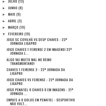
JULHO
(13)
►
JUNHO
(8)
►
MAIO
(9)
►
ABRIL
(3)
►
MARÇO
(10)
►
FEVEREIRO
(18)
▼
JOGO SC COVILHÃ VS DESP CHAVES - 23ª
JORNADA LIGAPRO
JOGO CHAVES 1 FEIRENSE 2 EM IMAGENS! 22ª
JORNADA L...
ALGO VAI MUITO MAL NO REINO
TRANSMONTANO!
CHAVES 1 FEIRENSE 2 - 22ª JORNADA DA
LIGAPRO
JOGO CHAVES VS FEIRENSE - 22ª JORNADA DA
LIGAPRO
JOGO PENAFIEL 0 CHAVES 0 EM IMAGENS - 21ª
JORNADA ...
EMPATE A 0 GOLOS EM PENAFIEL - DESPORTIVO
NÃO VOLT...