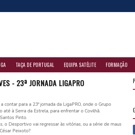
IGA
TAÇA DE PORTUGAL
EQUIPA SATÉLITE
FORMAÇÃO
VES - 23ª JORNADA LIGAPRO
 a contar para a 23ª jornada da LigaPRO, onde o Grupo
até à Serra da Estrela, para enfrentar o Covilhã.
 Santos Pinto.
, o Desportivo vai regressar às vitórias, ou a série de maus
 César Peixoto?