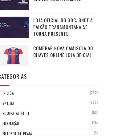
LOJA OFICIAL DO GDC: ONDE A
PAIXÃO TRANSMONTANA SE
TORNA PRESENTE
COMPRAR NOVA CAMISOLA DO
CHAVES ONLINE LOJA OFICIAL
CATEGORIAS
(202)
1ª LIGA
(286)
2ª LIGA
(52)
EQUIPA SATÉLITE
(15)
FORMAÇÃO
(4)
FUTEBOL DE PRAIA