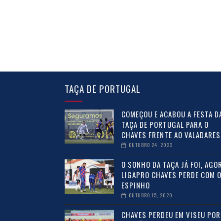
TAÇA DE PORTUGAL
COMEÇOU E ACABOU A FESTA D
TAÇA DE PORTUGAL PARA O
CHAVES FRENTE AO VALADARES
OUTUBRO 24, 2022
O SONHO DA TAÇA JÁ FOI, AGOR
LIGAPRO CHAVES PERDE COM 
ESPINHO
OUTUBRO 15, 2020
CHAVES PERDEU EM VISEU POR 