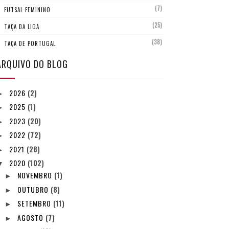
(7)
FUTSAL FEMININO
(25)
TAÇA DA LIGA
(38)
TAÇA DE PORTUGAL
ARQUIVO DO BLOG
2026
(2)
►
2025
(1)
►
2023
(20)
►
2022
(72)
►
2021
(28)
►
2020
(102)
▼
NOVEMBRO
(1)
►
OUTUBRO
(8)
►
SETEMBRO
(11)
►
AGOSTO
(7)
►