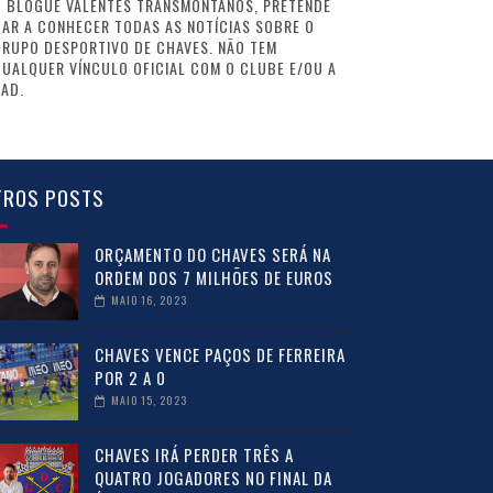
O BLOGUE VALENTES TRANSMONTANOS, PRETENDE
AR A CONHECER TODAS AS NOTÍCIAS SOBRE O
GRUPO DESPORTIVO DE CHAVES. NÃO TEM
UALQUER VÍNCULO OFICIAL COM O CLUBE E/OU A
AD.
TROS POSTS
ORÇAMENTO DO CHAVES SERÁ NA
ORDEM DOS 7 MILHÕES DE EUROS
MAIO 16, 2023
CHAVES VENCE PAÇOS DE FERREIRA
POR 2 A 0
MAIO 15, 2023
CHAVES IRÁ PERDER TRÊS A
QUATRO JOGADORES NO FINAL DA