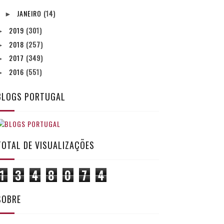
JANEIRO
(14)
►
2019
(301)
►
2018
(257)
►
2017
(349)
►
2016
(551)
►
BLOGS PORTUGAL
TOTAL DE VISUALIZAÇÕES
1
3
4
8
0
7
4
SOBRE