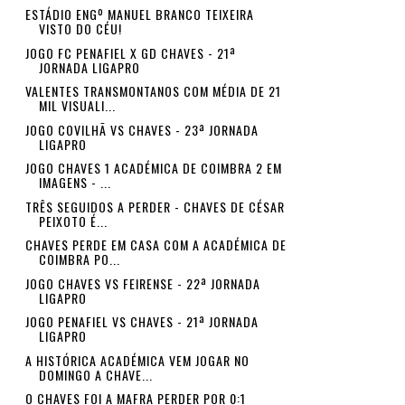
ESTÁDIO ENGº MANUEL BRANCO TEIXEIRA
VISTO DO CÉU!
JOGO FC PENAFIEL X GD CHAVES - 21ª
JORNADA LIGAPRO
VALENTES TRANSMONTANOS COM MÉDIA DE 21
MIL VISUALI...
JOGO COVILHÃ VS CHAVES - 23ª JORNADA
LIGAPRO
JOGO CHAVES 1 ACADÉMICA DE COIMBRA 2 EM
IMAGENS - ...
TRÊS SEGUIDOS A PERDER - CHAVES DE CÉSAR
PEIXOTO É...
CHAVES PERDE EM CASA COM A ACADÉMICA DE
COIMBRA PO...
JOGO CHAVES VS FEIRENSE - 22ª JORNADA
LIGAPRO
JOGO PENAFIEL VS CHAVES - 21ª JORNADA
LIGAPRO
A HISTÓRICA ACADÉMICA VEM JOGAR NO
DOMINGO A CHAVE...
O CHAVES FOI A MAFRA PERDER POR 0:1