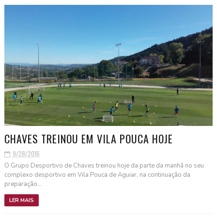
CHAVES TREINOU EM VILA POUCA HOJE
9/28/2016
O Grupo Desportivo de Chaves treinou hoje da parte da manhã no seu
complexo desportivo em Vila Pouca de Aguiar, na continuação da
preparação...
LER MAIS