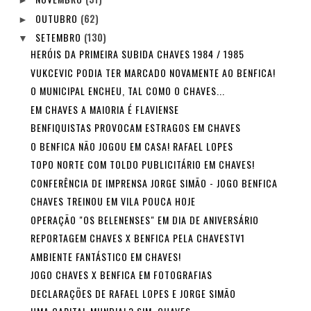
►
OUTUBRO
(62)
►
SETEMBRO
(130)
▼
HERÓIS DA PRIMEIRA SUBIDA CHAVES 1984 / 1985
VUKCEVIC PODIA TER MARCADO NOVAMENTE AO BENFICA!
O MUNICIPAL ENCHEU, TAL COMO O CHAVES...
EM CHAVES A MAIORIA É FLAVIENSE
BENFIQUISTAS PROVOCAM ESTRAGOS EM CHAVES
O BENFICA NÃO JOGOU EM CASA! RAFAEL LOPES
TOPO NORTE COM TOLDO PUBLICITÁRIO EM CHAVES!
CONFERÊNCIA DE IMPRENSA JORGE SIMÃO - JOGO BENFICA
CHAVES TREINOU EM VILA POUCA HOJE
OPERAÇÃO "OS BELENENSES" EM DIA DE ANIVERSÁRIO
REPORTAGEM CHAVES X BENFICA PELA CHAVESTV1
AMBIENTE FANTÁSTICO EM CHAVES!
JOGO CHAVES X BENFICA EM FOTOGRAFIAS
DECLARAÇÕES DE RAFAEL LOPES E JORGE SIMÃO