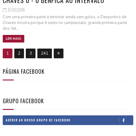
9/24/2016
Com uma primeira parte a terminar ainda sem golos, o Desportivo de
Chaves mostra porque é sexto no campeonato, grande primeira parte
dos Val...
LER MAIS
1
2
3
241
PÁGINA FACEBOOK
GRUPO FACEBOOK
ADERIR AO NOSSO GRUPO DE FACEBOOK