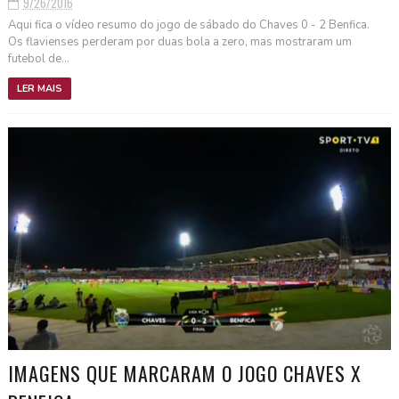
9/26/2016
Aqui fica o vídeo resumo do jogo de sábado do Chaves 0 - 2 Benfica.
Os flavienses perderam por duas bola a zero, mas mostraram um
futebol de...
LER MAIS
IMAGENS QUE MARCARAM O JOGO CHAVES X