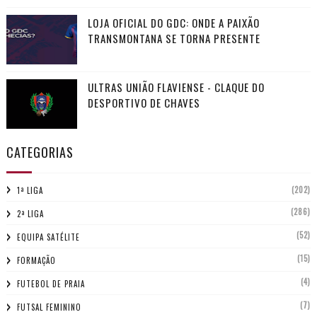
LOJA OFICIAL DO GDC: ONDE A PAIXÃO
TRANSMONTANA SE TORNA PRESENTE
ULTRAS UNIÃO FLAVIENSE - CLAQUE DO
DESPORTIVO DE CHAVES
CATEGORIAS
(202)
1ª LIGA
(286)
2ª LIGA
(52)
EQUIPA SATÉLITE
(15)
FORMAÇÃO
(4)
FUTEBOL DE PRAIA
(7)
FUTSAL FEMININO