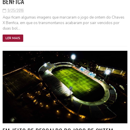
BENFICA
9/25/2016
Aqui ficam algumas imagens que marcaram o jogo de ontem do Chaves
X Benfica, em que os transmontanos acabaram por sair vencidos por
duas bol...
LER MAIS