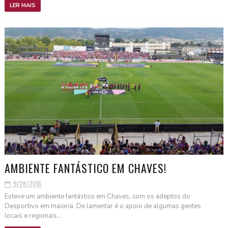
LER MAIS
AMBIENTE FANTÁSTICO EM CHAVES!
9/28/2016
Esteve um ambiente fantástico em Chaves, com os adeptos do
Desportivo em maioria. De lamentar é o apoio de algumas gentes
locais e regionais...