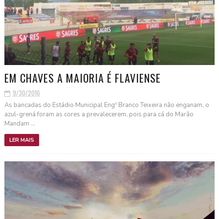
EM CHAVES A MAIORIA É FLAVIENSE
9/30/2016
As bancadas do Estádio Municipal Engº Branco Teixeira não enganam, o
azul-grená foram as cores a prevalecerem, pois para cá do Marão
Mandam ...
LER MAIS