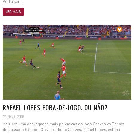
Podia ser...
LER MAIS
RAFAEL LOPES FORA-DE-JOGO, OU NÃO?
9/27/2016
Aqui fica uma das jogadas mais polémicas do jogo Chaves vs Benfica
do passado Sábado. O avançado do Chaves, Rafael Lopes, estaria