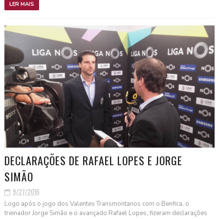
LER MAIS
DECLARAÇÕES DE RAFAEL LOPES E JORGE
SIMÃO
9/27/2016
Logo após o jogo dos Valentes Transmontanos com o Benfica, o
treinador Jorge Simão e o avançado Rafael Lopes, fizeram declarações