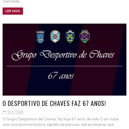
realmente ...
LER MAIS
O DESPORTIVO DE CHAVES FAZ 67 ANOS!
9/27/2016
O Grupo Desportivo de Chaves, faz hoje 67 anos de vida. É um clube
com uma enorme história, repleto de pessoas extraordinárias que