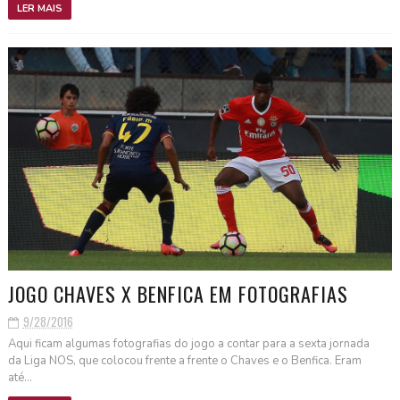
LER MAIS
JOGO CHAVES X BENFICA EM FOTOGRAFIAS
9/28/2016
Aqui ficam algumas fotografias do jogo a contar para a sexta jornada
da Liga NOS, que colocou frente a frente o Chaves e o Benfica. Eram
até...