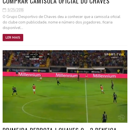
COMPRAR CAMISOLA OFICIAL DO CHAVES
9/25/2016
O Grupo Desportivo de Chaves deu a conhecer que a camisola oficial
do clube com publicidade, nome e número dos jogadores, ficaria
disponível...
LER MAIS