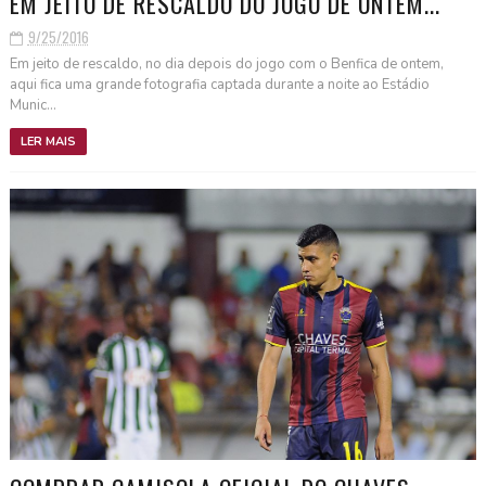
EM JEITO DE RESCALDO DO JOGO DE ONTEM...
9/25/2016
Em jeito de rescaldo, no dia depois do jogo com o Benfica de ontem,
aqui fica uma grande fotografia captada durante a noite ao Estádio
Munic...
LER MAIS