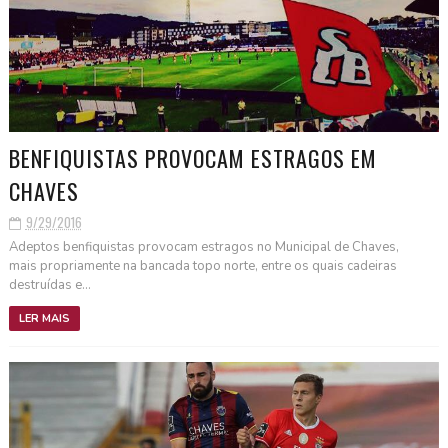
BENFIQUISTAS PROVOCAM ESTRAGOS EM
CHAVES
9/29/2016
Adeptos benfiquistas provocam estragos no Municipal de Chaves,
mais propriamente na bancada topo norte, entre os quais cadeiras
destruídas e...
LER MAIS