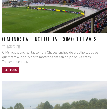
O MUNICIPAL ENCHEU, TAL COMO O CHAVES...
9/30/2016
O Municipal encheu, tal como o Chaves encheu de orgulho todos os
que viram o jogo. A garra mostrada em campo pelos Valentes
Transmontanos, c...
LER MAIS