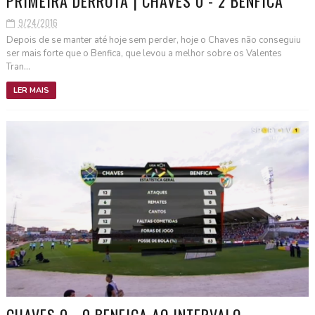
PRIMEIRA DERROTA | CHAVES 0 - 2 BENFICA
9/24/2016
Depois de se manter até hoje sem perder, hoje o Chaves não conseguiu
ser mais forte que o Benfica, que levou a melhor sobre os Valentes
Tran...
LER MAIS
CHAVES 0 - 0 BENFICA AO INTERVALO