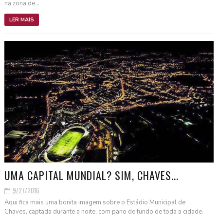
na zona de...
LER MAIS
UMA CAPITAL MUNDIAL? SIM, CHAVES...
9/27/2016
Aqui fica mais uma bonita imagem sobre o Estádio Municipal de
Chaves, captada durante a noite, com pano de fundo de toda a cidade.