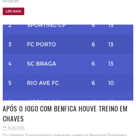
tornaram ...
LER MAIS
APÓS O JOGO COM BENFICA HOUVE TREINO EM
CHAVES
9/26/2016
Os Valentes Transmontanos treinaram ontem no Municipal Engenheiro