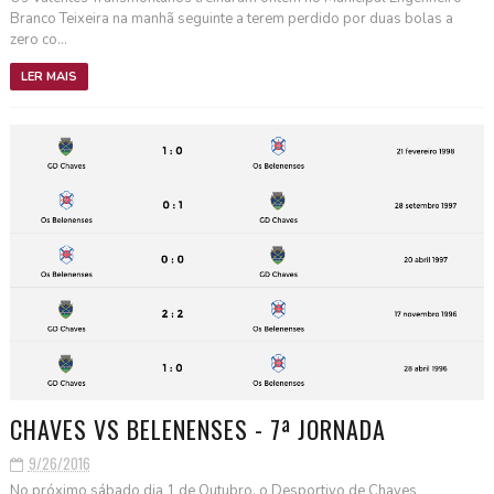
Branco Teixeira na manhã seguinte a terem perdido por duas bolas a
zero co...
LER MAIS
CHAVES VS BELENENSES - 7ª JORNADA
9/26/2016
No próximo sábado dia 1 de Outubro, o Desportivo de Chaves