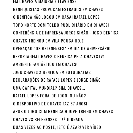
EM CHAVES A MAIORIA É FLAVIENSE
BENFIQUISTAS PROVOCAM ESTRAGOS EM CHAVES
O BENFICA NÃO JOGOU EM CASA! RAFAEL LOPES
TOPO NORTE COM TOLDO PUBLICITÁRIO EM CHAVES!
CONFERÊNCIA DE IMPRENSA JORGE SIMÃO - JOGO BENFICA
CHAVES TREINOU EM VILA POUCA HOJE
OPERAÇÃO "OS BELENENSES" EM DIA DE ANIVERSÁRIO
REPORTAGEM CHAVES X BENFICA PELA CHAVESTV1
AMBIENTE FANTÁSTICO EM CHAVES!
JOGO CHAVES X BENFICA EM FOTOGRAFIAS
DECLARAÇÕES DE RAFAEL LOPES E JORGE SIMÃO
UMA CAPITAL MUNDIAL? SIM, CHAVES...
RAFAEL LOPES FORA-DE-JOGO, OU NÃO?
O DESPORTIVO DE CHAVES FAZ 67 ANOS!
APÓS O JOGO COM BENFICA HOUVE TREINO EM CHAVES
CHAVES VS BELENENSES - 7ª JORNADA
DUAS VEZES AO POSTE, ISTO É AZAR! VER VÍDEO