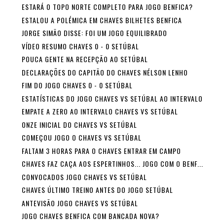
ESTARÁ O TOPO NORTE COMPLETO PARA JOGO BENFICA?
ESTALOU A POLÉMICA EM CHAVES BILHETES BENFICA
JORGE SIMÃO DISSE: FOI UM JOGO EQUILIBRADO
VÍDEO RESUMO CHAVES 0 - 0 SETÚBAL
POUCA GENTE NA RECEPÇÃO AO SETÚBAL
DECLARAÇÕES DO CAPITÃO DO CHAVES NÉLSON LENHO
FIM DO JOGO CHAVES 0 - 0 SETÚBAL
ESTATÍSTICAS DO JOGO CHAVES VS SETÚBAL AO INTERVALO
EMPATE A ZERO AO INTERVALO CHAVES VS SETÚBAL
ONZE INICIAL DO CHAVES VS SETÚBAL
COMEÇOU JOGO O CHAVES VS SETÚBAL
FALTAM 3 HORAS PARA O CHAVES ENTRAR EM CAMPO
CHAVES FAZ CAÇA AOS ESPERTINHOS... JOGO COM O BENF...
CONVOCADOS JOGO CHAVES VS SETÚBAL
CHAVES ÚLTIMO TREINO ANTES DO JOGO SETÚBAL
ANTEVISÃO JOGO CHAVES VS SETÚBAL
JOGO CHAVES BENFICA COM BANCADA NOVA?