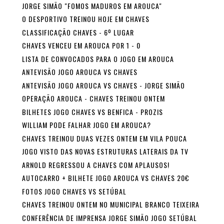
JORGE SIMÃO "FOMOS MADUROS EM AROUCA"
O DESPORTIVO TREINOU HOJE EM CHAVES
CLASSIFICAÇÃO CHAVES - 6º LUGAR
CHAVES VENCEU EM AROUCA POR 1 - 0
LISTA DE CONVOCADOS PARA O JOGO EM AROUCA
ANTEVISÃO JOGO AROUCA VS CHAVES
ANTEVISÃO JOGO AROUCA VS CHAVES - JORGE SIMÃO
OPERAÇÃO AROUCA - CHAVES TREINOU ONTEM
BILHETES JOGO CHAVES VS BENFICA - PROZIS
WILLIAM PODE FALHAR JOGO EM AROUCA?
CHAVES TREINOU DUAS VEZES ONTEM EM VILA POUCA
JOGO VISTO DAS NOVAS ESTRUTURAS LATERAIS DA TV
ARNOLD REGRESSOU A CHAVES COM APLAUSOS!
AUTOCARRO + BILHETE JOGO AROUCA VS CHAVES 20€
FOTOS JOGO CHAVES VS SETÚBAL
CHAVES TREINOU ONTEM NO MUNICIPAL BRANCO TEIXEIRA
CONFERÊNCIA DE IMPRENSA JORGE SIMÃO JOGO SETÚBAL