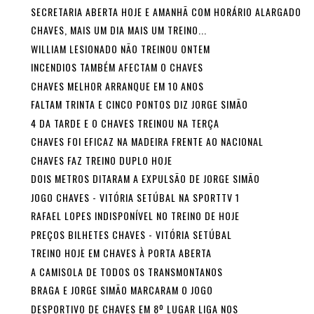
SECRETARIA ABERTA HOJE E AMANHÃ COM HORÁRIO ALARGADO
CHAVES, MAIS UM DIA MAIS UM TREINO...
WILLIAM LESIONADO NÃO TREINOU ONTEM
INCENDIOS TAMBÉM AFECTAM O CHAVES
CHAVES MELHOR ARRANQUE EM 10 ANOS
FALTAM TRINTA E CINCO PONTOS DIZ JORGE SIMÃO
4 DA TARDE E O CHAVES TREINOU NA TERÇA
CHAVES FOI EFICAZ NA MADEIRA FRENTE AO NACIONAL
CHAVES FAZ TREINO DUPLO HOJE
DOIS METROS DITARAM A EXPULSÃO DE JORGE SIMÃO
JOGO CHAVES - VITÓRIA SETÚBAL NA SPORTTV 1
RAFAEL LOPES INDISPONÍVEL NO TREINO DE HOJE
PREÇOS BILHETES CHAVES - VITÓRIA SETÚBAL
TREINO HOJE EM CHAVES À PORTA ABERTA
A CAMISOLA DE TODOS OS TRANSMONTANOS
BRAGA E JORGE SIMÃO MARCARAM O JOGO
DESPORTIVO DE CHAVES EM 8º LUGAR LIGA NOS