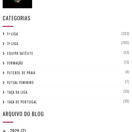
CATEGORIAS
(202)
1ª LIGA
(286)
2ª LIGA
(52)
EQUIPA SATÉLITE
(15)
FORMAÇÃO
(4)
FUTEBOL DE PRAIA
(7)
FUTSAL FEMININO
(25)
TAÇA DA LIGA
(38)
TAÇA DE PORTUGAL
ARQUIVO DO BLOG
2026
(2)
►