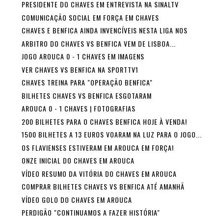
PRESIDENTE DO CHAVES EM ENTREVISTA NA SINALTV
COMUNICAÇÃO SOCIAL EM FORÇA EM CHAVES
CHAVES E BENFICA AINDA INVENCÍVEIS NESTA LIGA NOS
ARBITRO DO CHAVES VS BENFICA VEM DE LISBOA...
JOGO AROUCA 0 - 1 CHAVES EM IMAGENS
VER CHAVES VS BENFICA NA SPORTTV1
CHAVES TREINA PARA "OPERAÇÃO BENFICA"
BILHETES CHAVES VS BENFICA ESGOTARAM
AROUCA 0 - 1 CHAVES | FOTOGRAFIAS
200 BILHETES PARA O CHAVES BENFICA HOJE À VENDA!
1500 BILHETES A 13 EUROS VOARAM NA LUZ PARA O JOGO...
OS FLAVIENSES ESTIVERAM EM AROUCA EM FORÇA!
ONZE INICIAL DO CHAVES EM AROUCA
VÍDEO RESUMO DA VITÓRIA DO CHAVES EM AROUCA
COMPRAR BILHETES CHAVES VS BENFICA ATÉ AMANHÃ
VÍDEO GOLO DO CHAVES EM AROUCA
PERDIGÃO "CONTINUAMOS A FAZER HISTÓRIA"