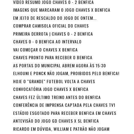
VÍDEO RESUMO JOGO CHAVES 0 - 2 BENFICA
IMAGENS QUE MARCARAM O JOGO CHAVES X BENFICA
EM JEITO DE RESCALDO DO JOGO DE ONTEM...
COMPRAR CAMISOLA OFICIAL DO CHAVES
PRIMEIRA DERROTA | CHAVES 0 - 2 BENFICA
CHAVES 0 - 0 BENFICA AO INTERVALO
VAI COMEÇAR O CHAVES X BENFICA
CHAVES PRONTO PARA RECEBER O BENFICA
AS PORTAS DO MUNICIPAL ABREM AGORA ÀS 15:30
ELHOUNI E PONCK NÃO JOGAM, PROIBIDOS PELO BENFICA!
HOJE O "GRANDE" FUTEBOL VOLTA A CHAVES
CONVOCATÓRIA JOGO CHAVES X BENFICA
CHAVES FEZ ÚLTIMO TREINO ANTES DO BENFICA
CONFERÊNCIA DE IMPRENSA CAPTADA PELA CHAVES TV1
ESTÁDIO ESGOTADO PARA RECEBER BENFICA EM CHAVES
ANTEVISÃO DO JOGO GD CHAVES X SL BENFICA
RICARDO EM DÚVIDA, WILLIAM E PATRÃO NÃO JOGAM