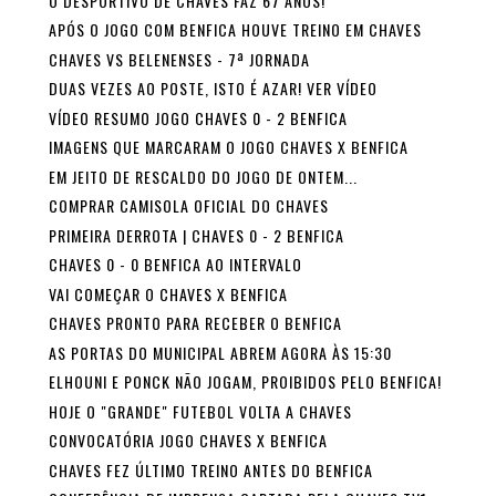
O DESPORTIVO DE CHAVES FAZ 67 ANOS!
APÓS O JOGO COM BENFICA HOUVE TREINO EM CHAVES
CHAVES VS BELENENSES - 7ª JORNADA
DUAS VEZES AO POSTE, ISTO É AZAR! VER VÍDEO
VÍDEO RESUMO JOGO CHAVES 0 - 2 BENFICA
IMAGENS QUE MARCARAM O JOGO CHAVES X BENFICA
EM JEITO DE RESCALDO DO JOGO DE ONTEM...
COMPRAR CAMISOLA OFICIAL DO CHAVES
PRIMEIRA DERROTA | CHAVES 0 - 2 BENFICA
CHAVES 0 - 0 BENFICA AO INTERVALO
VAI COMEÇAR O CHAVES X BENFICA
CHAVES PRONTO PARA RECEBER O BENFICA
AS PORTAS DO MUNICIPAL ABREM AGORA ÀS 15:30
ELHOUNI E PONCK NÃO JOGAM, PROIBIDOS PELO BENFICA!
HOJE O "GRANDE" FUTEBOL VOLTA A CHAVES
CONVOCATÓRIA JOGO CHAVES X BENFICA
CHAVES FEZ ÚLTIMO TREINO ANTES DO BENFICA