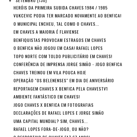
SETEMBRO
(130)
▼
HERÓIS DA PRIMEIRA SUBIDA CHAVES 1984 / 1985
VUKCEVIC PODIA TER MARCADO NOVAMENTE AO BENFICA!
O MUNICIPAL ENCHEU, TAL COMO O CHAVES...
EM CHAVES A MAIORIA É FLAVIENSE
BENFIQUISTAS PROVOCAM ESTRAGOS EM CHAVES
O BENFICA NÃO JOGOU EM CASA! RAFAEL LOPES
TOPO NORTE COM TOLDO PUBLICITÁRIO EM CHAVES!
CONFERÊNCIA DE IMPRENSA JORGE SIMÃO - JOGO BENFICA
CHAVES TREINOU EM VILA POUCA HOJE
OPERAÇÃO "OS BELENENSES" EM DIA DE ANIVERSÁRIO
REPORTAGEM CHAVES X BENFICA PELA CHAVESTV1
AMBIENTE FANTÁSTICO EM CHAVES!
JOGO CHAVES X BENFICA EM FOTOGRAFIAS
DECLARAÇÕES DE RAFAEL LOPES E JORGE SIMÃO
UMA CAPITAL MUNDIAL? SIM, CHAVES...
RAFAEL LOPES FORA-DE-JOGO, OU NÃO?