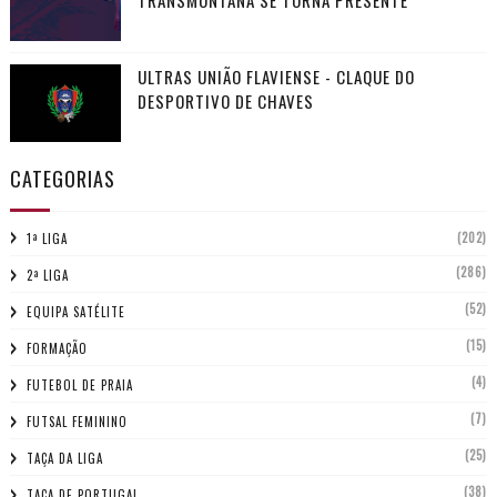
TRANSMONTANA SE TORNA PRESENTE
ULTRAS UNIÃO FLAVIENSE - CLAQUE DO
DESPORTIVO DE CHAVES
CATEGORIAS
(202)
1ª LIGA
(286)
2ª LIGA
(52)
EQUIPA SATÉLITE
(15)
FORMAÇÃO
(4)
FUTEBOL DE PRAIA
(7)
FUTSAL FEMININO
(25)
TAÇA DA LIGA
(38)
TAÇA DE PORTUGAL