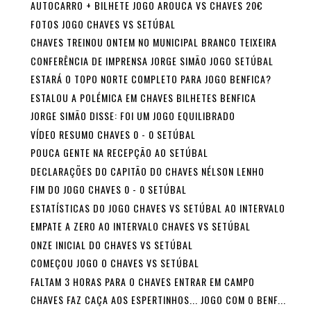
AUTOCARRO + BILHETE JOGO AROUCA VS CHAVES 20€
FOTOS JOGO CHAVES VS SETÚBAL
CHAVES TREINOU ONTEM NO MUNICIPAL BRANCO TEIXEIRA
CONFERÊNCIA DE IMPRENSA JORGE SIMÃO JOGO SETÚBAL
ESTARÁ O TOPO NORTE COMPLETO PARA JOGO BENFICA?
ESTALOU A POLÉMICA EM CHAVES BILHETES BENFICA
JORGE SIMÃO DISSE: FOI UM JOGO EQUILIBRADO
VÍDEO RESUMO CHAVES 0 - 0 SETÚBAL
POUCA GENTE NA RECEPÇÃO AO SETÚBAL
DECLARAÇÕES DO CAPITÃO DO CHAVES NÉLSON LENHO
FIM DO JOGO CHAVES 0 - 0 SETÚBAL
ESTATÍSTICAS DO JOGO CHAVES VS SETÚBAL AO INTERVALO
EMPATE A ZERO AO INTERVALO CHAVES VS SETÚBAL
ONZE INICIAL DO CHAVES VS SETÚBAL
COMEÇOU JOGO O CHAVES VS SETÚBAL
FALTAM 3 HORAS PARA O CHAVES ENTRAR EM CAMPO
CHAVES FAZ CAÇA AOS ESPERTINHOS... JOGO COM O BENF...