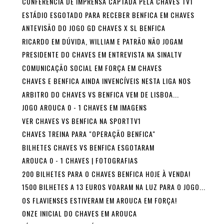
CONFERÊNCIA DE IMPRENSA CAPTADA PELA CHAVES TV1
ESTÁDIO ESGOTADO PARA RECEBER BENFICA EM CHAVES
ANTEVISÃO DO JOGO GD CHAVES X SL BENFICA
RICARDO EM DÚVIDA, WILLIAM E PATRÃO NÃO JOGAM
PRESIDENTE DO CHAVES EM ENTREVISTA NA SINALTV
COMUNICAÇÃO SOCIAL EM FORÇA EM CHAVES
CHAVES E BENFICA AINDA INVENCÍVEIS NESTA LIGA NOS
ARBITRO DO CHAVES VS BENFICA VEM DE LISBOA...
JOGO AROUCA 0 - 1 CHAVES EM IMAGENS
VER CHAVES VS BENFICA NA SPORTTV1
CHAVES TREINA PARA "OPERAÇÃO BENFICA"
BILHETES CHAVES VS BENFICA ESGOTARAM
AROUCA 0 - 1 CHAVES | FOTOGRAFIAS
200 BILHETES PARA O CHAVES BENFICA HOJE À VENDA!
1500 BILHETES A 13 EUROS VOARAM NA LUZ PARA O JOGO...
OS FLAVIENSES ESTIVERAM EM AROUCA EM FORÇA!
ONZE INICIAL DO CHAVES EM AROUCA