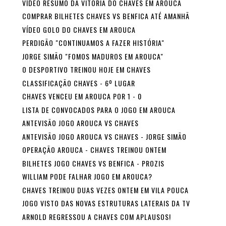
VÍDEO RESUMO DA VITÓRIA DO CHAVES EM AROUCA
COMPRAR BILHETES CHAVES VS BENFICA ATÉ AMANHÃ
VÍDEO GOLO DO CHAVES EM AROUCA
PERDIGÃO "CONTINUAMOS A FAZER HISTÓRIA"
JORGE SIMÃO "FOMOS MADUROS EM AROUCA"
O DESPORTIVO TREINOU HOJE EM CHAVES
CLASSIFICAÇÃO CHAVES - 6º LUGAR
CHAVES VENCEU EM AROUCA POR 1 - 0
LISTA DE CONVOCADOS PARA O JOGO EM AROUCA
ANTEVISÃO JOGO AROUCA VS CHAVES
ANTEVISÃO JOGO AROUCA VS CHAVES - JORGE SIMÃO
OPERAÇÃO AROUCA - CHAVES TREINOU ONTEM
BILHETES JOGO CHAVES VS BENFICA - PROZIS
WILLIAM PODE FALHAR JOGO EM AROUCA?
CHAVES TREINOU DUAS VEZES ONTEM EM VILA POUCA
JOGO VISTO DAS NOVAS ESTRUTURAS LATERAIS DA TV
ARNOLD REGRESSOU A CHAVES COM APLAUSOS!