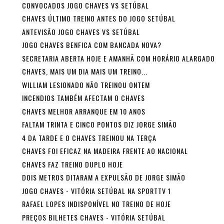
CONVOCADOS JOGO CHAVES VS SETÚBAL
CHAVES ÚLTIMO TREINO ANTES DO JOGO SETÚBAL
ANTEVISÃO JOGO CHAVES VS SETÚBAL
JOGO CHAVES BENFICA COM BANCADA NOVA?
SECRETARIA ABERTA HOJE E AMANHÃ COM HORÁRIO ALARGADO
CHAVES, MAIS UM DIA MAIS UM TREINO...
WILLIAM LESIONADO NÃO TREINOU ONTEM
INCENDIOS TAMBÉM AFECTAM O CHAVES
CHAVES MELHOR ARRANQUE EM 10 ANOS
FALTAM TRINTA E CINCO PONTOS DIZ JORGE SIMÃO
4 DA TARDE E O CHAVES TREINOU NA TERÇA
CHAVES FOI EFICAZ NA MADEIRA FRENTE AO NACIONAL
CHAVES FAZ TREINO DUPLO HOJE
DOIS METROS DITARAM A EXPULSÃO DE JORGE SIMÃO
JOGO CHAVES - VITÓRIA SETÚBAL NA SPORTTV 1
RAFAEL LOPES INDISPONÍVEL NO TREINO DE HOJE
PREÇOS BILHETES CHAVES - VITÓRIA SETÚBAL