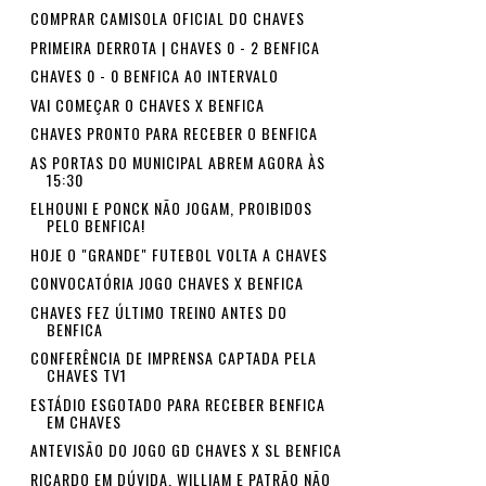
COMPRAR CAMISOLA OFICIAL DO CHAVES
PRIMEIRA DERROTA | CHAVES 0 - 2 BENFICA
CHAVES 0 - 0 BENFICA AO INTERVALO
VAI COMEÇAR O CHAVES X BENFICA
CHAVES PRONTO PARA RECEBER O BENFICA
AS PORTAS DO MUNICIPAL ABREM AGORA ÀS
15:30
ELHOUNI E PONCK NÃO JOGAM, PROIBIDOS
PELO BENFICA!
HOJE O "GRANDE" FUTEBOL VOLTA A CHAVES
CONVOCATÓRIA JOGO CHAVES X BENFICA
CHAVES FEZ ÚLTIMO TREINO ANTES DO
BENFICA
CONFERÊNCIA DE IMPRENSA CAPTADA PELA
CHAVES TV1
ESTÁDIO ESGOTADO PARA RECEBER BENFICA
EM CHAVES
ANTEVISÃO DO JOGO GD CHAVES X SL BENFICA
RICARDO EM DÚVIDA, WILLIAM E PATRÃO NÃO