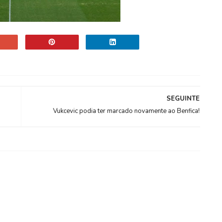
SEGUINTE
Vukcevic podia ter marcado novamente ao Benfica!