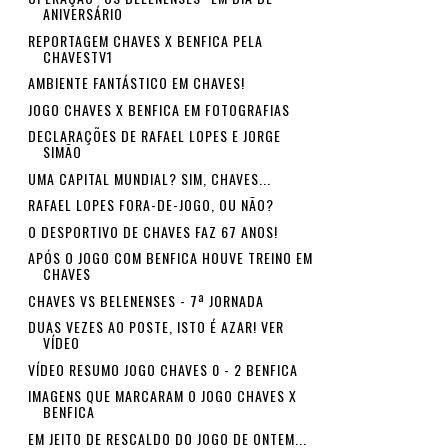
ANIVERSÁRIO
REPORTAGEM CHAVES X BENFICA PELA
CHAVESTV1
AMBIENTE FANTÁSTICO EM CHAVES!
JOGO CHAVES X BENFICA EM FOTOGRAFIAS
DECLARAÇÕES DE RAFAEL LOPES E JORGE
SIMÃO
UMA CAPITAL MUNDIAL? SIM, CHAVES...
RAFAEL LOPES FORA-DE-JOGO, OU NÃO?
O DESPORTIVO DE CHAVES FAZ 67 ANOS!
APÓS O JOGO COM BENFICA HOUVE TREINO EM
CHAVES
CHAVES VS BELENENSES - 7ª JORNADA
DUAS VEZES AO POSTE, ISTO É AZAR! VER
VÍDEO
VÍDEO RESUMO JOGO CHAVES 0 - 2 BENFICA
IMAGENS QUE MARCARAM O JOGO CHAVES X
BENFICA
EM JEITO DE RESCALDO DO JOGO DE ONTEM...