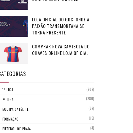
LOJA OFICIAL DO GDC: ONDE A
PAIXÃO TRANSMONTANA SE
TORNA PRESENTE
COMPRAR NOVA CAMISOLA DO
CHAVES ONLINE LOJA OFICIAL
CATEGORIAS
(202)
1ª LIGA
(286)
2ª LIGA
(52)
EQUIPA SATÉLITE
(15)
FORMAÇÃO
(4)
FUTEBOL DE PRAIA