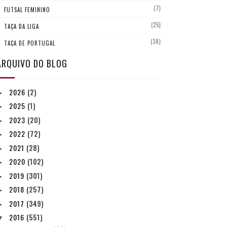
(7)
FUTSAL FEMININO
(25)
TAÇA DA LIGA
(38)
TAÇA DE PORTUGAL
ARQUIVO DO BLOG
2026
(2)
►
2025
(1)
►
2023
(20)
►
2022
(72)
►
2021
(28)
►
2020
(102)
►
2019
(301)
►
2018
(257)
►
2017
(349)
►
2016
(551)
▼