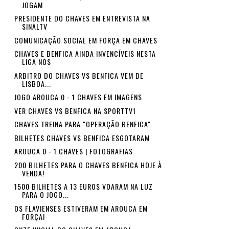
JOGAM
PRESIDENTE DO CHAVES EM ENTREVISTA NA
SINALTV
COMUNICAÇÃO SOCIAL EM FORÇA EM CHAVES
CHAVES E BENFICA AINDA INVENCÍVEIS NESTA
LIGA NOS
ARBITRO DO CHAVES VS BENFICA VEM DE
LISBOA...
JOGO AROUCA 0 - 1 CHAVES EM IMAGENS
VER CHAVES VS BENFICA NA SPORTTV1
CHAVES TREINA PARA "OPERAÇÃO BENFICA"
BILHETES CHAVES VS BENFICA ESGOTARAM
AROUCA 0 - 1 CHAVES | FOTOGRAFIAS
200 BILHETES PARA O CHAVES BENFICA HOJE À
VENDA!
1500 BILHETES A 13 EUROS VOARAM NA LUZ
PARA O JOGO...
OS FLAVIENSES ESTIVERAM EM AROUCA EM
FORÇA!