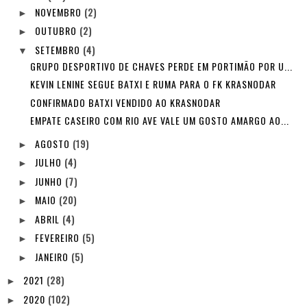
NOVEMBRO
(2)
►
OUTUBRO
(2)
►
SETEMBRO
(4)
▼
GRUPO DESPORTIVO DE CHAVES PERDE EM PORTIMÃO POR U...
KEVIN LENINE SEGUE BATXI E RUMA PARA O FK KRASNODAR
CONFIRMADO BATXI VENDIDO AO KRASNODAR
EMPATE CASEIRO COM RIO AVE VALE UM GOSTO AMARGO AO...
AGOSTO
(19)
►
JULHO
(4)
►
JUNHO
(7)
►
MAIO
(20)
►
ABRIL
(4)
►
FEVEREIRO
(5)
►
JANEIRO
(5)
►
2021
(28)
►
2020
(102)
►