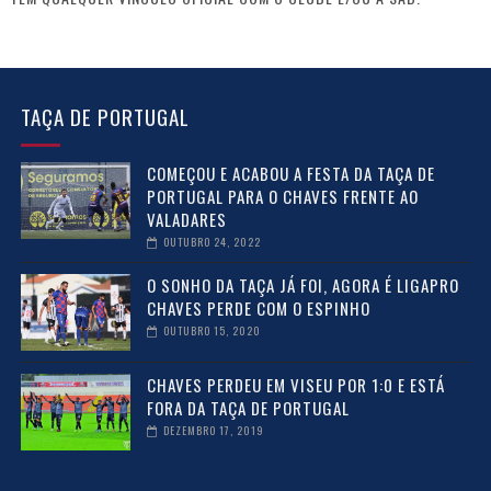
TAÇA DE PORTUGAL
COMEÇOU E ACABOU A FESTA DA TAÇA DE
PORTUGAL PARA O CHAVES FRENTE AO
VALADARES
OUTUBRO 24, 2022
O SONHO DA TAÇA JÁ FOI, AGORA É LIGAPRO
CHAVES PERDE COM O ESPINHO
OUTUBRO 15, 2020
CHAVES PERDEU EM VISEU POR 1:0 E ESTÁ
FORA DA TAÇA DE PORTUGAL
DEZEMBRO 17, 2019