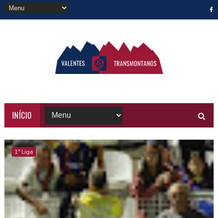
INÍCIO
1ª Liga