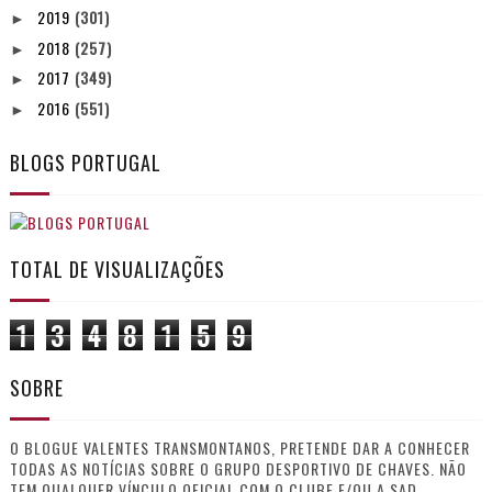
2019
(301)
►
2018
(257)
►
2017
(349)
►
2016
(551)
►
BLOGS PORTUGAL
TOTAL DE VISUALIZAÇÕES
1
3
4
8
1
5
9
SOBRE
O BLOGUE VALENTES TRANSMONTANOS, PRETENDE DAR A CONHECER
TODAS AS NOTÍCIAS SOBRE O GRUPO DESPORTIVO DE CHAVES. NÃO
TEM QUALQUER VÍNCULO OFICIAL COM O CLUBE E/OU A SAD.