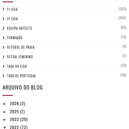
(202)
1ª LIGA
(286)
2ª LIGA
(52)
EQUIPA SATÉLITE
(15)
FORMAÇÃO
(4)
FUTEBOL DE PRAIA
(7)
FUTSAL FEMININO
(25)
TAÇA DA LIGA
(38)
TAÇA DE PORTUGAL
ARQUIVO DO BLOG
2026
(2)
►
2025
(1)
►
2023
(20)
►
2022
(72)
▼