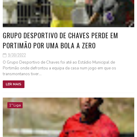
GRUPO DESPORTIVO DE CHAVES PERDE EM
PORTIMÃO POR UMA BOLA A ZERO
9/30/2022
O Grupo Desportivo de Chaves foi até ao Estádio Municipal de
Portimão onde defrontou a equipa da casa num jogo em que os
transmontanos tiver...
LER MAIS
1ª Liga