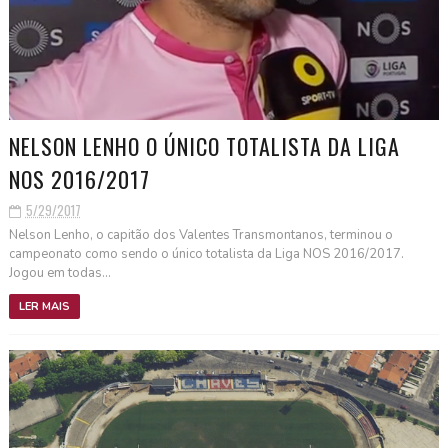
NELSON LENHO O ÚNICO TOTALISTA DA LIGA
NOS 2016/2017
5/29/2017
Nelson Lenho, o capitão dos Valentes Transmontanos, terminou o
campeonato como sendo o único totalista da Liga NOS 2016/2017.
Jogou em todas...
LER MAIS