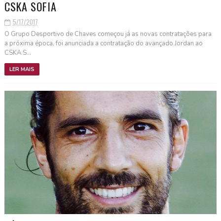
CSKA SOFIA
5/17/2017
O Grupo Desportivo de Chaves começou já as novas contratações para
a próxima época, foi anunciada a contratação do avançado Jordan ao
CSKA S...
LER MAIS