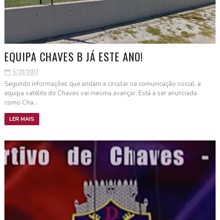
EQUIPA CHAVES B JÁ ESTE ANO!
5/31/2017
Segundo informações que andam a circular na comunicação social, a
equipa satélite do Chaves vai mesma avançar. Está a ser anunciada
como Cha...
LER MAIS