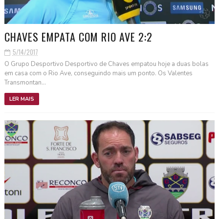
CHAVES EMPATA COM RIO AVE 2:2
5/14/2017
O Grupo Desportivo Desportivo de Chaves empatou hoje a duas bolas
em casa com o Rio Ave, conseguindo mais um ponto. Os Valentes
Transmontan...
LER MAIS