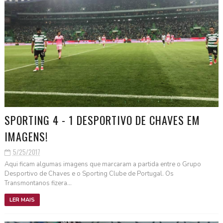
SPORTING 4 - 1 DESPORTIVO DE CHAVES EM
IMAGENS!
5/25/2017
Aqui ficam algumas imagens que marcaram a partida entre o Grupo
Desportivo de Chaves e o Sporting Clube de Portugal. Os
Transmontanos fizera...
LER MAIS