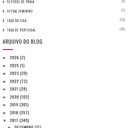
(4)
FUTEBOL DE PRAIA
(7)
FUTSAL FEMININO
(25)
TAÇA DA LIGA
(38)
TAÇA DE PORTUGAL
ARQUIVO DO BLOG
2026
(2)
►
2025
(1)
►
2023
(20)
►
2022
(72)
►
2021
(28)
►
2020
(102)
►
2019
(301)
►
2018
(257)
►
2017
(349)
▼
DEZEMBRO
(11)
►