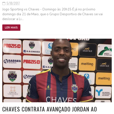
5/18/2017
Jogo Sporting vs Chaves - Domingo às 20h15 É já no próximo
domingo dia 21 de Maio, que o Grupo Desportivo de Chaves se vai
deslocar a Li...
LER MAIS
CHAVES CONTRATA AVANÇADO JORDAN AO