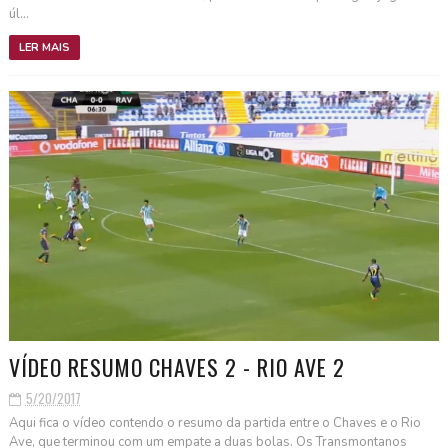
úl...
LER MAIS
VÍDEO RESUMO CHAVES 2 - RIO AVE 2
5/20/2017
Aqui fica o vídeo contendo o resumo da partida entre o Chaves e o Rio
Ave, que terminou com um empate a duas bolas. Os Transmontanos