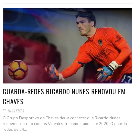
GUARDA-REDES RICARDO NUNES RENOVOU EM
CHAVES
5/22/2017
O Grupo Desportivo de Chaves deu a conhecer que Ricardo Nunes,
renovou contrato com os Valentes Transmontanos até 2020. O guarda-
redes de 34...