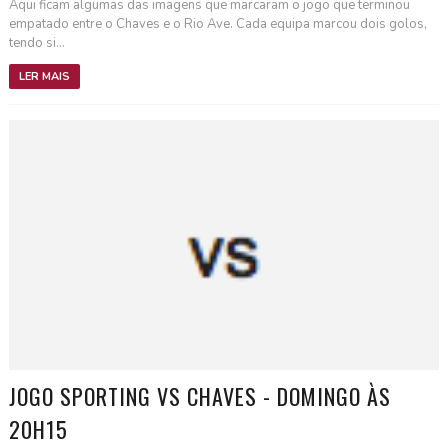
Aqui ficam algumas das imagens que marcaram o jogo que terminou
empatado entre o Chaves e o Rio Ave. Cada equipa marcou dois golos,
tendo si...
LER MAIS
JOGO SPORTING VS CHAVES - DOMINGO ÀS
20H15