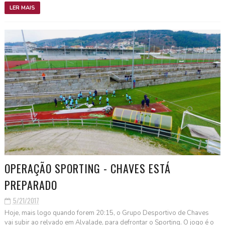
LER MAIS
OPERAÇÃO SPORTING - CHAVES ESTÁ
PREPARADO
5/21/2017
Hoje, mais logo quando forem 20:15, o Grupo Desportivo de Chaves
vai subir ao relvado em Alvalade, para defrontar o Sporting. O jogo é o