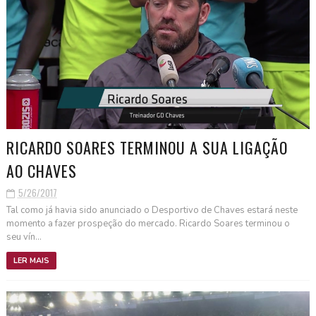
RICARDO SOARES TERMINOU A SUA LIGAÇÃO
AO CHAVES
5/26/2017
Tal como já havia sido anunciado o Desportivo de Chaves estará neste
momento a fazer prospeção do mercado. Ricardo Soares terminou o
seu vín...
LER MAIS