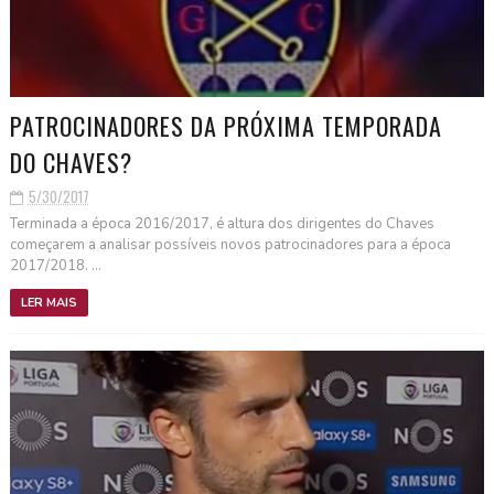
PATROCINADORES DA PRÓXIMA TEMPORADA
DO CHAVES?
5/30/2017
Terminada a época 2016/2017, é altura dos dirigentes do Chaves
começarem a analisar possíveis novos patrocinadores para a época
2017/2018. ...
LER MAIS