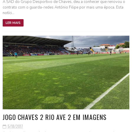
A SAD do Grupo Desportivo de Chaves, deu a conhecer que renovou o
contrato com o guarda-redes António Filipe por mais uma época. Esta
notíci...
LER MAIS
JOGO CHAVES 2 RIO AVE 2 EM IMAGENS
5/18/2017