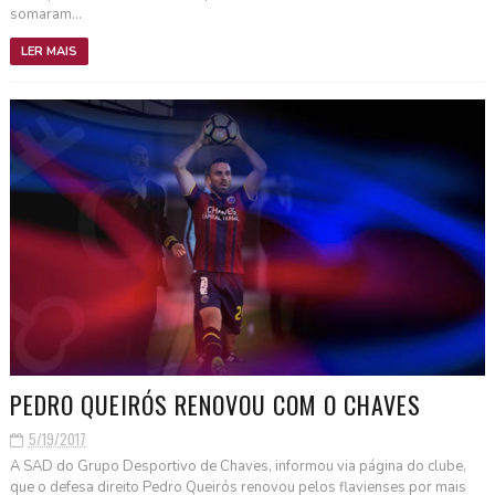
somaram...
LER MAIS
PEDRO QUEIRÓS RENOVOU COM O CHAVES
5/19/2017
A SAD do Grupo Desportivo de Chaves, informou via página do clube,
que o defesa direito Pedro Queirós renovou pelos flavienses por mais