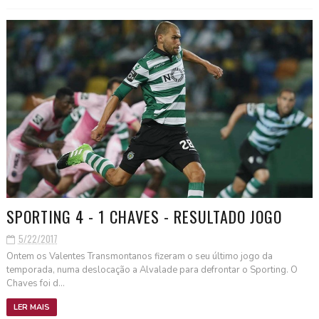
SPORTING 4 - 1 CHAVES - RESULTADO JOGO
5/22/2017
Ontem os Valentes Transmontanos fizeram o seu último jogo da
temporada, numa deslocação a Alvalade para defrontar o Sporting. O
Chaves foi d...
LER MAIS