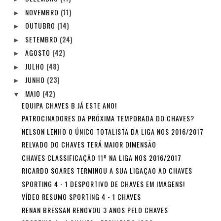
NOVEMBRO
(11)
►
OUTUBRO
(14)
►
SETEMBRO
(24)
►
AGOSTO
(42)
►
JULHO
(48)
►
JUNHO
(23)
►
MAIO
(42)
▼
EQUIPA CHAVES B JÁ ESTE ANO!
PATROCINADORES DA PRÓXIMA TEMPORADA DO CHAVES?
NELSON LENHO O ÚNICO TOTALISTA DA LIGA NOS 2016/2017
RELVADO DO CHAVES TERÁ MAIOR DIMENSÃO
CHAVES CLASSIFICAÇÃO 11º NA LIGA NOS 2016/2017
RICARDO SOARES TERMINOU A SUA LIGAÇÃO AO CHAVES
SPORTING 4 - 1 DESPORTIVO DE CHAVES EM IMAGENS!
VÍDEO RESUMO SPORTING 4 - 1 CHAVES
RENAN BRESSAN RENOVOU 3 ANOS PELO CHAVES