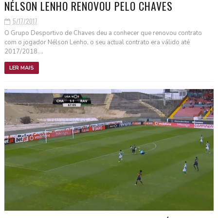
NÉLSON LENHO RENOVOU PELO CHAVES
5/17/2017
O Grupo Desportivo de Chaves deu a conhecer que renovou contrato
com o jogador Nélson Lenho, o seu actual contrato era válido até
2017/2018....
LER MAIS