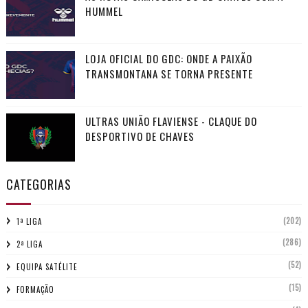
HUMMEL
LOJA OFICIAL DO GDC: ONDE A PAIXÃO
TRANSMONTANA SE TORNA PRESENTE
ULTRAS UNIÃO FLAVIENSE - CLAQUE DO
DESPORTIVO DE CHAVES
CATEGORIAS
(202)
1ª LIGA
(286)
2ª LIGA
(52)
EQUIPA SATÉLITE
(15)
FORMAÇÃO