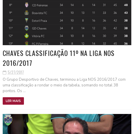
CHAVES CLASSIFICAÇÃO 11º NA LIGA NOS
2016/2017
5/27/2017
O Grupo Desportivo de Chaves, terminou a Liga NOS 2016/2017 com
uma classificação a rondar o meio da tabela, somando no total 38
pontos. Os ...
LER MAIS