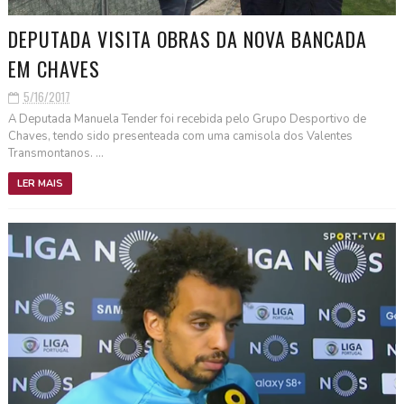
DEPUTADA VISITA OBRAS DA NOVA BANCADA
EM CHAVES
5/16/2017
A Deputada Manuela Tender foi recebida pelo Grupo Desportivo de
Chaves, tendo sido presenteada com uma camisola dos Valentes
Transmontanos. ...
LER MAIS