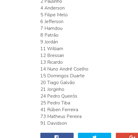
2 Paulinho
4 Anderson
5 Filipe Melo
6 Jefferson
7 Hamdou
8 Patrão
9 Jordán
11 William
12 Bressan
13 Ricardo
14 Nuno André Coelho
15 Domingos Duarte
20 Tiago Galvão
21 Jorginho
24 Pedro Queirós
25 Pedro Tiba
41 Rúben Ferreira
73 Matheus Pereira
91 Davidson