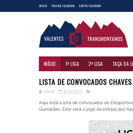
INÍCIO
PÁGINA FACEBOOK
GRUPO FACEBOOK
INÍCIO
1ª LIGA
2ª LIGA
TAÇA DA L
LISTA DE CONVOCADOS CHAVES
Admin
8/10/2017
Aqui está a lista de convocados do Desportivo 
Guimarães. Este será o jogo da estreia dos fl