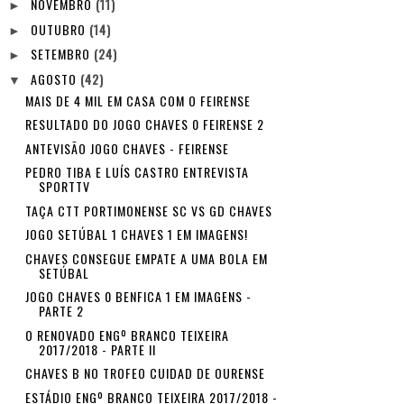
NOVEMBRO
(11)
►
OUTUBRO
(14)
►
SETEMBRO
(24)
►
AGOSTO
(42)
▼
MAIS DE 4 MIL EM CASA COM O FEIRENSE
RESULTADO DO JOGO CHAVES 0 FEIRENSE 2
ANTEVISÃO JOGO CHAVES - FEIRENSE
PEDRO TIBA E LUÍS CASTRO ENTREVISTA
SPORTTV
TAÇA CTT PORTIMONENSE SC VS GD CHAVES
JOGO SETÚBAL 1 CHAVES 1 EM IMAGENS!
CHAVES CONSEGUE EMPATE A UMA BOLA EM
SETÚBAL
JOGO CHAVES 0 BENFICA 1 EM IMAGENS -
PARTE 2
O RENOVADO ENGº BRANCO TEIXEIRA
2017/2018 - PARTE II
CHAVES B NO TROFEO CUIDAD DE OURENSE
ESTÁDIO ENGº BRANCO TEIXEIRA 2017/2018 -