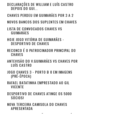
DECLARAÇÕES DE WILLIAM E LUÍS CASTRO
DEPOIS DO GUI...
CHAVES PERDEU EM GUIMARÃES POR 3 A 2
NOVOS BANCOS DOS SUPLENTES EM CHAVES
LISTA DE CONVOCADOS CHAVES VS
GUIMARÃES
HOJE JOGO VITÓRIA DE GUIMARÃES -
DESPORTIVO DE CHAVES
RECONCO É O PATROCINADOR PRINCIPAL DO
CHAVES
ANTEVISÃO DO V.GUIMARÃES VS CHAVES POR
LUÍS CASTRO
JOGO CHAVES 3 - PORTO B 0 EM IMAGENS
(PRÉ-ÉPOCA)
RAFAEL BATATINHA EMPRESTADO AO GIL
VICENTE
DESPORTIVO DE CHAVES ATINGE OS 5000
SÓCIOS!
NOVA TERCEIRA CAMISOLA DO CHAVES
APRESENTADA