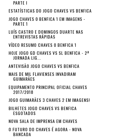
PARTE I
ESTATÍSTICAS DO JOGO CHAVES VS BENFICA
JOGO CHAVES 0 BENFICA 1 EM IMAGENS -
PARTE 1
LUÍS CASTRO E DOMINGOS DUARTE NAS
ENTREVISTAS RÁPIDAS
VÍDEO RESUMO CHAVES 0 BENFICA 1
HOJE JOGO GD CHAVES VS SL BENFICA - 2ª
JORNADA LIG...
ANTEVISÃO JOGO CHAVES VS BENFICA
MAIS DE MIL FLAVIENSES INVADIRAM
GUIMARÃES
EQUIPAMENTO PRINCIPAL OFICIAL CHAVES
2017/2018
JOGO GUIMARÃES 3 CHAVES 2 EM IMAGENS!
BILHETES JOGO CHAVES VS BENFICA
ESGOTADOS
NOVA SALA DE IMPRENSA EM CHAVES
O FUTURO DO CHAVES É AGORA - NOVA
BANCADA