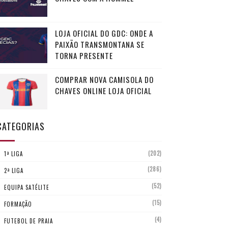
LOJA OFICIAL DO GDC: ONDE A
PAIXÃO TRANSMONTANA SE
TORNA PRESENTE
COMPRAR NOVA CAMISOLA DO
CHAVES ONLINE LOJA OFICIAL
CATEGORIAS
(202)
1ª LIGA
(286)
2ª LIGA
(52)
EQUIPA SATÉLITE
(15)
FORMAÇÃO
(4)
FUTEBOL DE PRAIA