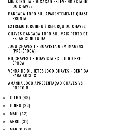
MINISTRO DA EDUCAÇÃO ESTEVE NO ESTÁGIO
DO CHAVES
BANCADA TOPO SUL APARENTEMENTE QUASE
PRONTA!
EXTREMO JORGINHO É REFORÇO DO CHAVES
CHAVES BANCADA TOPO SUL MAIS PERTO DE
ESTAR CONCLUÍDA
JOGO CHAVES 1 - BOAVISTA 0 EM IMAGENS
(PRÉ-ÉPOCA)
GD CHAVES 1 X BOAVISTA FC 0 JOGO PRÉ-
ÉPOCA
VENDA DE BILHETES JOGO CHAVES - BENFICA
PARA SÓCIOS
AMANHÃ JOGO APRESENTAÇÃO CHAVES VS
PORTO B
JULHO
(48)
►
JUNHO
(23)
►
MAIO
(42)
►
ABRIL
(31)
►
MARÇO
(26)
►