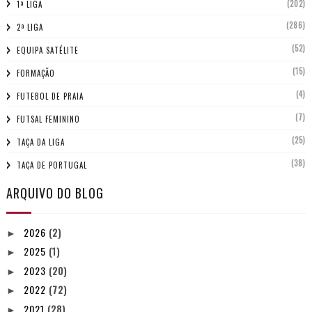
(202)
1ª LIGA
(286)
2ª LIGA
(52)
EQUIPA SATÉLITE
(15)
FORMAÇÃO
(4)
FUTEBOL DE PRAIA
(7)
FUTSAL FEMININO
(25)
TAÇA DA LIGA
(38)
TAÇA DE PORTUGAL
ARQUIVO DO BLOG
2026
(2)
►
2025
(1)
►
2023
(20)
►
2022
(72)
►
2021
(28)
►