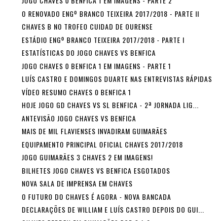
JOGO CHAVES 0 BENFICA 1 EM IMAGENS - PARTE 2
O RENOVADO ENGº BRANCO TEIXEIRA 2017/2018 - PARTE II
CHAVES B NO TROFEO CUIDAD DE OURENSE
ESTÁDIO ENGº BRANCO TEIXEIRA 2017/2018 - PARTE I
ESTATÍSTICAS DO JOGO CHAVES VS BENFICA
JOGO CHAVES 0 BENFICA 1 EM IMAGENS - PARTE 1
LUÍS CASTRO E DOMINGOS DUARTE NAS ENTREVISTAS RÁPIDAS
VÍDEO RESUMO CHAVES 0 BENFICA 1
HOJE JOGO GD CHAVES VS SL BENFICA - 2ª JORNADA LIG...
ANTEVISÃO JOGO CHAVES VS BENFICA
MAIS DE MIL FLAVIENSES INVADIRAM GUIMARÃES
EQUIPAMENTO PRINCIPAL OFICIAL CHAVES 2017/2018
JOGO GUIMARÃES 3 CHAVES 2 EM IMAGENS!
BILHETES JOGO CHAVES VS BENFICA ESGOTADOS
NOVA SALA DE IMPRENSA EM CHAVES
O FUTURO DO CHAVES É AGORA - NOVA BANCADA
DECLARAÇÕES DE WILLIAM E LUÍS CASTRO DEPOIS DO GUI...