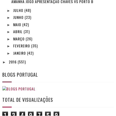
AMANHÃ JOGO APRESENTAÇÃO CHAVES VS PORTO B
JULHO
(48)
►
JUNHO
(23)
►
MAIO
(42)
►
ABRIL
(31)
►
MARÇO
(26)
►
FEVEREIRO
(35)
►
JANEIRO
(42)
►
2016
(551)
►
BLOGS PORTUGAL
TOTAL DE VISUALIZAÇÕES
1
3
4
9
7
5
9