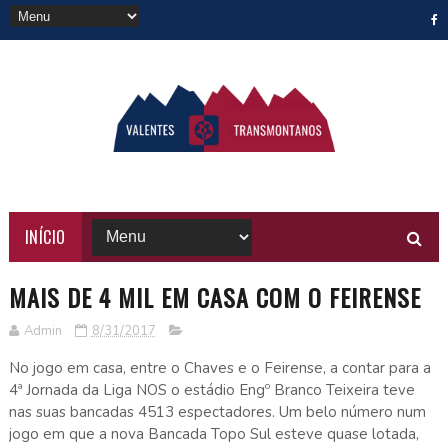
INÍCIO
MAIS DE 4 MIL EM CASA COM O FEIRENSE
Admin
8/31/2017
No jogo em casa, entre o Chaves e o Feirense, a contar para a
4ª Jornada da Liga NOS o estádio Engº Branco Teixeira teve
nas suas bancadas 4513 espectadores. Um belo número num
jogo em que a nova Bancada Topo Sul esteve quase lotada,