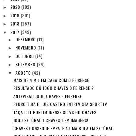
2020
(102)
►
2019
(301)
►
2018
(257)
►
2017
(349)
▼
DEZEMBRO
(11)
►
NOVEMBRO
(11)
►
OUTUBRO
(14)
►
SETEMBRO
(24)
►
AGOSTO
(42)
▼
MAIS DE 4 MIL EM CASA COM O FEIRENSE
RESULTADO DO JOGO CHAVES 0 FEIRENSE 2
ANTEVISÃO JOGO CHAVES - FEIRENSE
PEDRO TIBA E LUÍS CASTRO ENTREVISTA SPORTTV
TAÇA CTT PORTIMONENSE SC VS GD CHAVES
JOGO SETÚBAL 1 CHAVES 1 EM IMAGENS!
CHAVES CONSEGUE EMPATE A UMA BOLA EM SETÚBAL