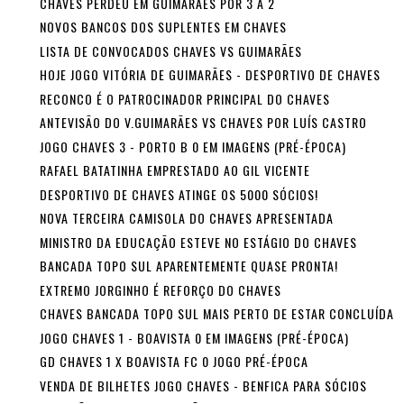
CHAVES PERDEU EM GUIMARÃES POR 3 A 2
NOVOS BANCOS DOS SUPLENTES EM CHAVES
LISTA DE CONVOCADOS CHAVES VS GUIMARÃES
HOJE JOGO VITÓRIA DE GUIMARÃES - DESPORTIVO DE CHAVES
RECONCO É O PATROCINADOR PRINCIPAL DO CHAVES
ANTEVISÃO DO V.GUIMARÃES VS CHAVES POR LUÍS CASTRO
JOGO CHAVES 3 - PORTO B 0 EM IMAGENS (PRÉ-ÉPOCA)
RAFAEL BATATINHA EMPRESTADO AO GIL VICENTE
DESPORTIVO DE CHAVES ATINGE OS 5000 SÓCIOS!
NOVA TERCEIRA CAMISOLA DO CHAVES APRESENTADA
MINISTRO DA EDUCAÇÃO ESTEVE NO ESTÁGIO DO CHAVES
BANCADA TOPO SUL APARENTEMENTE QUASE PRONTA!
EXTREMO JORGINHO É REFORÇO DO CHAVES
CHAVES BANCADA TOPO SUL MAIS PERTO DE ESTAR CONCLUÍDA
JOGO CHAVES 1 - BOAVISTA 0 EM IMAGENS (PRÉ-ÉPOCA)
GD CHAVES 1 X BOAVISTA FC 0 JOGO PRÉ-ÉPOCA
VENDA DE BILHETES JOGO CHAVES - BENFICA PARA SÓCIOS