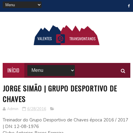
INÍCIO
JORGE SIMÃO | GRUPO DESPORTIVO DE
CHAVES
Admin
6/28/2016
Treinador do Grupo Desportivo de Chaves época 2016 / 2017
| DN: 12-08-1976
Clube Anterior: Paços Ferreira