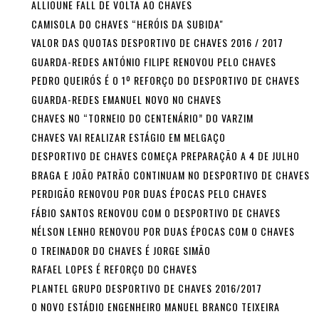
ALLIOUNE FALL DE VOLTA AO CHAVES
CAMISOLA DO CHAVES “HERÓIS DA SUBIDA"
VALOR DAS QUOTAS DESPORTIVO DE CHAVES 2016 / 2017
GUARDA-REDES ANTÓNIO FILIPE RENOVOU PELO CHAVES
PEDRO QUEIRÓS É O 1º REFORÇO DO DESPORTIVO DE CHAVES
GUARDA-REDES EMANUEL NOVO NO CHAVES
CHAVES NO “TORNEIO DO CENTENÁRIO” DO VARZIM
CHAVES VAI REALIZAR ESTÁGIO EM MELGAÇO
DESPORTIVO DE CHAVES COMEÇA PREPARAÇÃO A 4 DE JULHO
BRAGA E JOÃO PATRÃO CONTINUAM NO DESPORTIVO DE CHAVES
PERDIGÃO RENOVOU POR DUAS ÉPOCAS PELO CHAVES
FÁBIO SANTOS RENOVOU COM O DESPORTIVO DE CHAVES
NÉLSON LENHO RENOVOU POR DUAS ÉPOCAS COM O CHAVES
O TREINADOR DO CHAVES É JORGE SIMÃO
RAFAEL LOPES É REFORÇO DO CHAVES
PLANTEL GRUPO DESPORTIVO DE CHAVES 2016/2017
O NOVO ESTÁDIO ENGENHEIRO MANUEL BRANCO TEIXEIRA