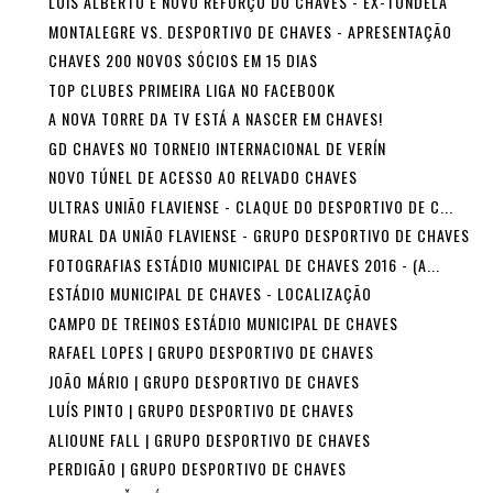
LUÍS ALBERTO É NOVO REFORÇO DO CHAVES - EX-TONDELA
MONTALEGRE VS. DESPORTIVO DE CHAVES - APRESENTAÇÃO
CHAVES 200 NOVOS SÓCIOS EM 15 DIAS
TOP CLUBES PRIMEIRA LIGA NO FACEBOOK
A NOVA TORRE DA TV ESTÁ A NASCER EM CHAVES!
GD CHAVES NO TORNEIO INTERNACIONAL DE VERÍN
NOVO TÚNEL DE ACESSO AO RELVADO CHAVES
ULTRAS UNIÃO FLAVIENSE - CLAQUE DO DESPORTIVO DE C...
MURAL DA UNIÃO FLAVIENSE - GRUPO DESPORTIVO DE CHAVES
FOTOGRAFIAS ESTÁDIO MUNICIPAL DE CHAVES 2016 - (A...
ESTÁDIO MUNICIPAL DE CHAVES - LOCALIZAÇÃO
CAMPO DE TREINOS ESTÁDIO MUNICIPAL DE CHAVES
RAFAEL LOPES | GRUPO DESPORTIVO DE CHAVES
JOÃO MÁRIO | GRUPO DESPORTIVO DE CHAVES
LUÍS PINTO | GRUPO DESPORTIVO DE CHAVES
ALIOUNE FALL | GRUPO DESPORTIVO DE CHAVES
PERDIGÃO | GRUPO DESPORTIVO DE CHAVES