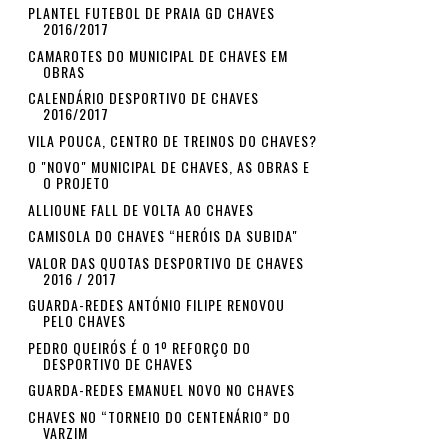
PLANTEL FUTEBOL DE PRAIA GD CHAVES
2016/2017
CAMAROTES DO MUNICIPAL DE CHAVES EM
OBRAS
CALENDÁRIO DESPORTIVO DE CHAVES
2016/2017
VILA POUCA, CENTRO DE TREINOS DO CHAVES?
O "NOVO" MUNICIPAL DE CHAVES, AS OBRAS E
O PROJETO
ALLIOUNE FALL DE VOLTA AO CHAVES
CAMISOLA DO CHAVES “HERÓIS DA SUBIDA"
VALOR DAS QUOTAS DESPORTIVO DE CHAVES
2016 / 2017
GUARDA-REDES ANTÓNIO FILIPE RENOVOU
PELO CHAVES
PEDRO QUEIRÓS É O 1º REFORÇO DO
DESPORTIVO DE CHAVES
GUARDA-REDES EMANUEL NOVO NO CHAVES
CHAVES NO “TORNEIO DO CENTENÁRIO” DO
VARZIM