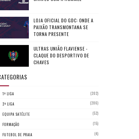
LOJA OFICIAL DO GDC: ONDE A
PAIXÃO TRANSMONTANA SE
TORNA PRESENTE
ULTRAS UNIÃO FLAVIENSE -
CLAQUE DO DESPORTIVO DE
CHAVES
CATEGORIAS
(202)
1ª LIGA
(286)
2ª LIGA
(52)
EQUIPA SATÉLITE
(15)
FORMAÇÃO
(4)
FUTEBOL DE PRAIA