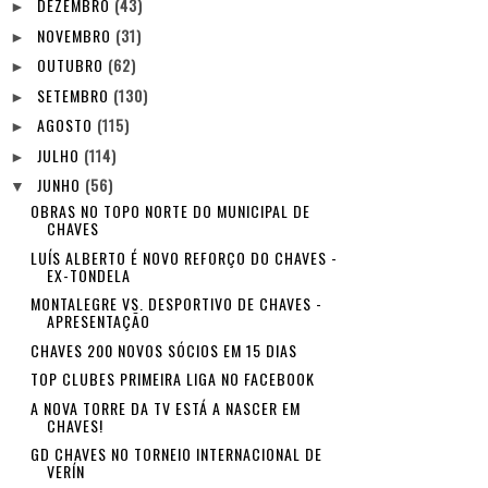
DEZEMBRO
(43)
►
NOVEMBRO
(31)
►
OUTUBRO
(62)
►
SETEMBRO
(130)
►
AGOSTO
(115)
►
JULHO
(114)
►
JUNHO
(56)
▼
OBRAS NO TOPO NORTE DO MUNICIPAL DE
CHAVES
LUÍS ALBERTO É NOVO REFORÇO DO CHAVES -
EX-TONDELA
MONTALEGRE VS. DESPORTIVO DE CHAVES -
APRESENTAÇÃO
CHAVES 200 NOVOS SÓCIOS EM 15 DIAS
TOP CLUBES PRIMEIRA LIGA NO FACEBOOK
A NOVA TORRE DA TV ESTÁ A NASCER EM
CHAVES!
GD CHAVES NO TORNEIO INTERNACIONAL DE
VERÍN