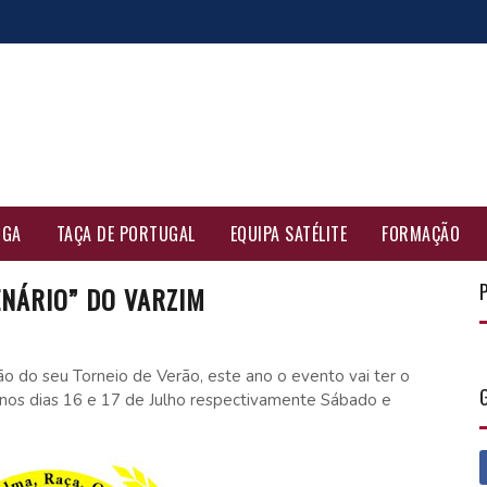
IGA
TAÇA DE PORTUGAL
EQUIPA SATÉLITE
FORMAÇÃO
ENÁRIO” DO VARZIM
ão do seu Torneio de Verão, este ano o evento vai ter o
r nos dias 16 e 17 de Julho respectivamente Sábado e