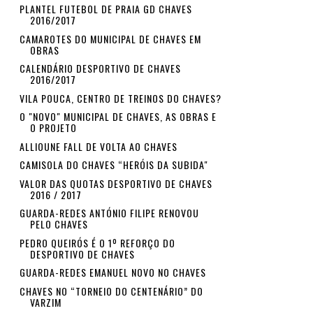
PLANTEL FUTEBOL DE PRAIA GD CHAVES
2016/2017
CAMAROTES DO MUNICIPAL DE CHAVES EM
OBRAS
CALENDÁRIO DESPORTIVO DE CHAVES
2016/2017
VILA POUCA, CENTRO DE TREINOS DO CHAVES?
O "NOVO" MUNICIPAL DE CHAVES, AS OBRAS E
O PROJETO
ALLIOUNE FALL DE VOLTA AO CHAVES
CAMISOLA DO CHAVES “HERÓIS DA SUBIDA"
VALOR DAS QUOTAS DESPORTIVO DE CHAVES
2016 / 2017
GUARDA-REDES ANTÓNIO FILIPE RENOVOU
PELO CHAVES
PEDRO QUEIRÓS É O 1º REFORÇO DO
DESPORTIVO DE CHAVES
GUARDA-REDES EMANUEL NOVO NO CHAVES
CHAVES NO “TORNEIO DO CENTENÁRIO” DO
VARZIM