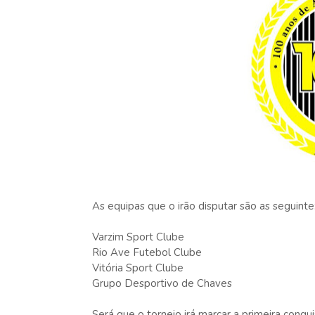
As equipas que o irão disputar são as seguinte
Varzim Sport Clube
Rio Ave Futebol Clube
Vitória Sport Clube
Grupo Desportivo de Chaves
Será que o torneio irá marcar a primeira conq