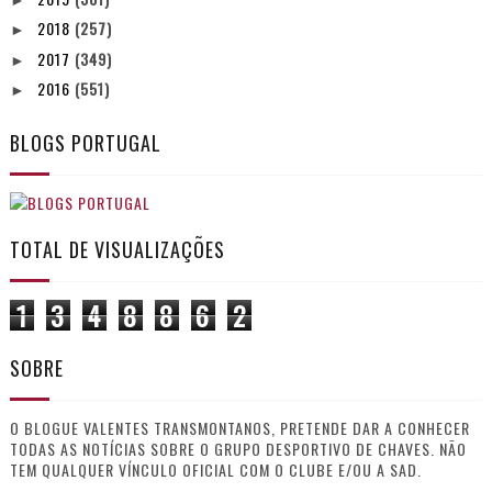
2018
(257)
►
2017
(349)
►
2016
(551)
►
BLOGS PORTUGAL
TOTAL DE VISUALIZAÇÕES
1
3
4
8
8
6
2
SOBRE
O BLOGUE VALENTES TRANSMONTANOS, PRETENDE DAR A CONHECER
TODAS AS NOTÍCIAS SOBRE O GRUPO DESPORTIVO DE CHAVES. NÃO
TEM QUALQUER VÍNCULO OFICIAL COM O CLUBE E/OU A SAD.