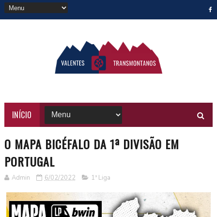
INÍCIO
O MAPA BICÉFALO DA 1ª DIVISÃO EM
PORTUGAL
Admin
6/02/2022
1ª Liga