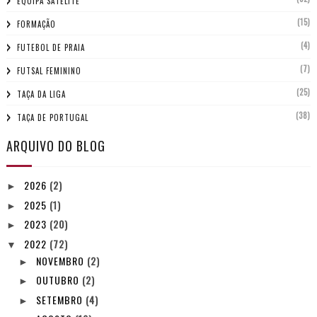
EQUIPA SATÉLITE
(15)
FORMAÇÃO
(4)
FUTEBOL DE PRAIA
(7)
FUTSAL FEMININO
(25)
TAÇA DA LIGA
(38)
TAÇA DE PORTUGAL
ARQUIVO DO BLOG
2026
(2)
►
2025
(1)
►
2023
(20)
►
2022
(72)
▼
NOVEMBRO
(2)
►
OUTUBRO
(2)
►
SETEMBRO
(4)
►