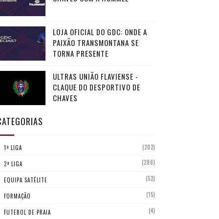
LOJA OFICIAL DO GDC: ONDE A
PAIXÃO TRANSMONTANA SE
TORNA PRESENTE
ULTRAS UNIÃO FLAVIENSE -
CLAQUE DO DESPORTIVO DE
CHAVES
CATEGORIAS
(202)
1ª LIGA
(286)
2ª LIGA
(52)
EQUIPA SATÉLITE
(15)
FORMAÇÃO
(4)
FUTEBOL DE PRAIA