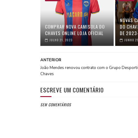
NOVAS C
COMPRAR NOVA CAMISOLA DO
DO CHAV
CHAVES ONLINE LOJA OFICIAL
DE 2023
JULHO 21, 2023
JUNHO 2
ANTERIOR
João Mendes renovou contrato com o Grupo Desporti
Chaves
ESCREVE UM COMENTÁRIO
SEM COMENTÁRIOS