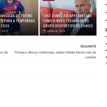
AMISOLAS DE TREINO
JOSÉ GOMES FOI APRESENTADO
ES PARA A TEMPORADA
COMO O NOVO TREINADOR DO
-2024
GRUPO DESPORTIVO DE CHAVES
9, 2023
JUNHO 16, 2023
SEGUINTE
vo de
Primeiro reforço confirmado, médio Hélder Morim vem do
Leixões