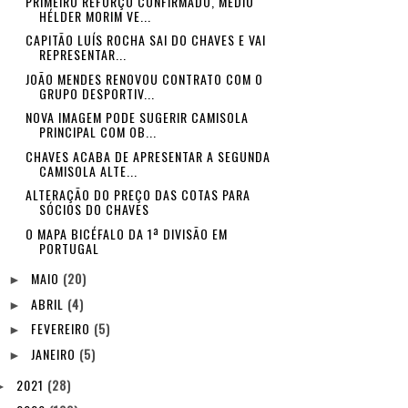
PRIMEIRO REFORÇO CONFIRMADO, MÉDIO
HÉLDER MORIM VE...
CAPITÃO LUÍS ROCHA SAI DO CHAVES E VAI
REPRESENTAR...
JOÃO MENDES RENOVOU CONTRATO COM O
GRUPO DESPORTIV...
NOVA IMAGEM PODE SUGERIR CAMISOLA
PRINCIPAL COM OB...
CHAVES ACABA DE APRESENTAR A SEGUNDA
CAMISOLA ALTE...
ALTERAÇÃO DO PREÇO DAS COTAS PARA
SÓCIOS DO CHAVES
O MAPA BICÉFALO DA 1ª DIVISÃO EM
PORTUGAL
MAIO
(20)
►
ABRIL
(4)
►
FEVEREIRO
(5)
►
JANEIRO
(5)
►
2021
(28)
►