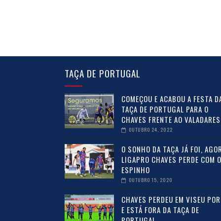
TAÇA DE PORTUGAL
COMEÇOU E ACABOU A FESTA D
TAÇA DE PORTUGAL PARA O
CHAVES FRENTE AO VALADARES
OUTUBRO 24, 2022
O SONHO DA TAÇA JÁ FOI, AGOR
LIGAPRO CHAVES PERDE COM 
ESPINHO
OUTUBRO 15, 2020
CHAVES PERDEU EM VISEU POR 
E ESTÁ FORA DA TAÇA DE
PORTUGAL