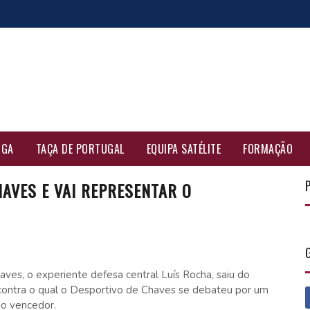
IGA
TAÇA DE PORTUGAL
EQUIPA SATÉLITE
FORMAÇÃO
HAVES E VAI REPRESENTAR O
ves, o experiente defesa central Luís Rocha, saiu do
 contra o qual o Desportivo de Chaves se debateu por um
mo vencedor.