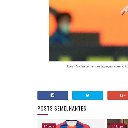
Luís Rocha terminou ligação com o Ch
POSTS SEMELHANTES
1ª Liga
1ª Liga