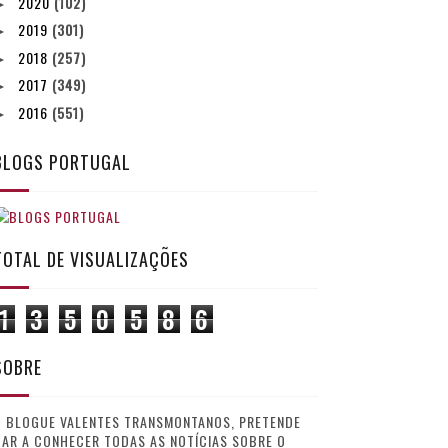
2020
(102)
►
2019
(301)
►
2018
(257)
►
2017
(349)
►
2016
(551)
►
BLOGS PORTUGAL
TOTAL DE VISUALIZAÇÕES
1
3
5
0
5
8
6
SOBRE
O BLOGUE VALENTES TRANSMONTANOS, PRETENDE
AR A CONHECER TODAS AS NOTÍCIAS SOBRE O