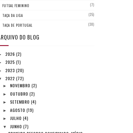
(7)
FUTSAL FEMININO
(25)
TAÇA DA LIGA
(38)
TAÇA DE PORTUGAL
ARQUIVO DO BLOG
2026
(2)
►
2025
(1)
►
2023
(20)
►
2022
(72)
▼
NOVEMBRO
(2)
►
OUTUBRO
(2)
►
SETEMBRO
(4)
►
AGOSTO
(19)
►
JULHO
(4)
►
JUNHO
(7)
▼