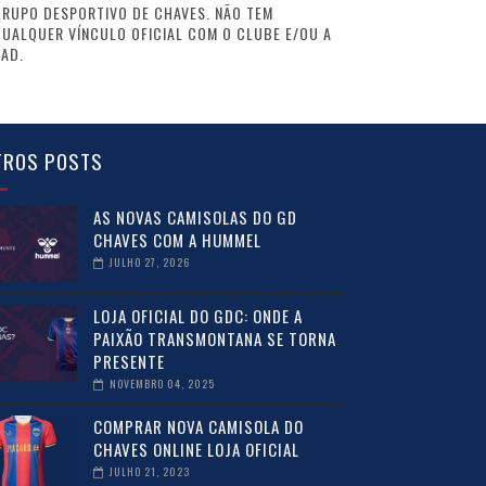
GRUPO DESPORTIVO DE CHAVES. NÃO TEM
UALQUER VÍNCULO OFICIAL COM O CLUBE E/OU A
AD.
TROS POSTS
AS NOVAS CAMISOLAS DO GD
CHAVES COM A HUMMEL
JULHO 27, 2026
LOJA OFICIAL DO GDC: ONDE A
PAIXÃO TRANSMONTANA SE TORNA
PRESENTE
NOVEMBRO 04, 2025
COMPRAR NOVA CAMISOLA DO
CHAVES ONLINE LOJA OFICIAL
JULHO 21, 2023