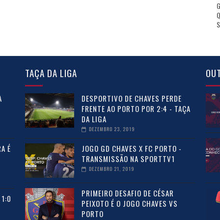
Q
S
TAÇA DA LIGA
OU
A
DESPORTIVO DE CHAVES PERDE
FRENTE AO PORTO POR 2:4 - TAÇA
DA LIGA
DEZEMBRO 23, 2019
A É
JOGO GD CHAVES X FC PORTO -
O
TRANSMISSÃO NA SPORTTV1
DEZEMBRO 21, 2019
PRIMEIRO DESAFIO DE CÉSAR
1:0
PEIXOTO É O JOGO CHAVES VS
PORTO