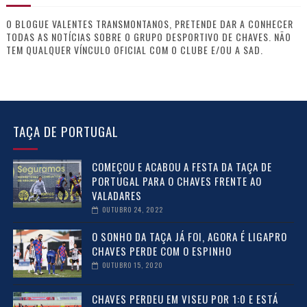
O BLOGUE VALENTES TRANSMONTANOS, PRETENDE DAR A CONHECER
TODAS AS NOTÍCIAS SOBRE O GRUPO DESPORTIVO DE CHAVES. NÃO
TEM QUALQUER VÍNCULO OFICIAL COM O CLUBE E/OU A SAD.
TAÇA DE PORTUGAL
COMEÇOU E ACABOU A FESTA DA TAÇA DE
PORTUGAL PARA O CHAVES FRENTE AO
VALADARES
OUTUBRO 24, 2022
O SONHO DA TAÇA JÁ FOI, AGORA É LIGAPRO
CHAVES PERDE COM O ESPINHO
OUTUBRO 15, 2020
CHAVES PERDEU EM VISEU POR 1:0 E ESTÁ