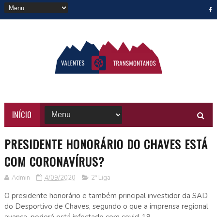
INÍCIO
PRESIDENTE HONORÁRIO DO CHAVES ESTÁ
COM CORONAVÍRUS?
Admin
4/09/2020
2ª Liga
O presidente honorário e também principal investidor da SAD
do Desportivo de Chaves, segundo o que a imprensa regional
avança, poderá está infectado com covid-19.