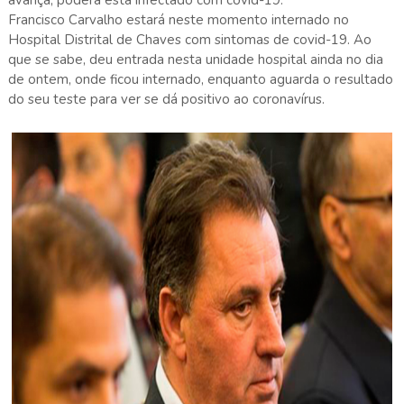
Francisco Carvalho estará neste momento internado no
Hospital Distrital de Chaves com sintomas de covid-19. Ao
que se sabe, deu entrada nesta unidade hospital ainda no dia
de ontem, onde ficou internado, enquanto aguarda o resultado
do seu teste para ver se dá positivo ao coronavírus.