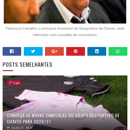
Francisco Carvalho o principal investidor do Desportivo de Chaves, está
internado com suspeita de coronavírus
POSTS SEMELHANTES
2ª Liga
CONHEÇA AS NOVAS CAMISOLAS DO GRUPO DESPORTIVO DE
CHAVES PARA 2026/27
JULHO 31, 2026