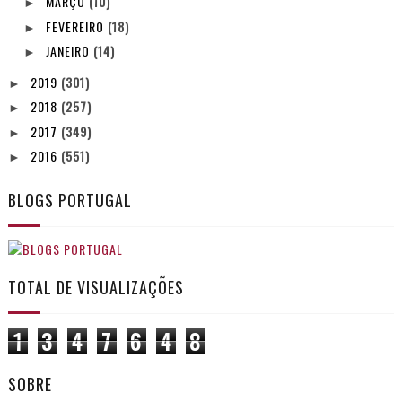
MARÇO
(10)
►
FEVEREIRO
(18)
►
JANEIRO
(14)
►
2019
(301)
►
2018
(257)
►
2017
(349)
►
2016
(551)
►
BLOGS PORTUGAL
TOTAL DE VISUALIZAÇÕES
1
3
4
7
6
4
8
SOBRE