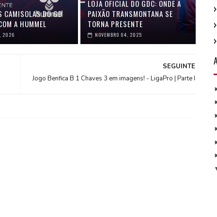
LOJA OFICIAL DO GDC: ONDE A
S CAMISOLAS DO GD
PAIXÃO TRANSMONTANA SE
COM A HUMMEL
TORNA PRESENTE
, 2026
NOVEMBRO 04, 2025
SEGUINTE
Jogo Benfica B 1 Chaves 3 em imagens! - LigaPro | Parte I