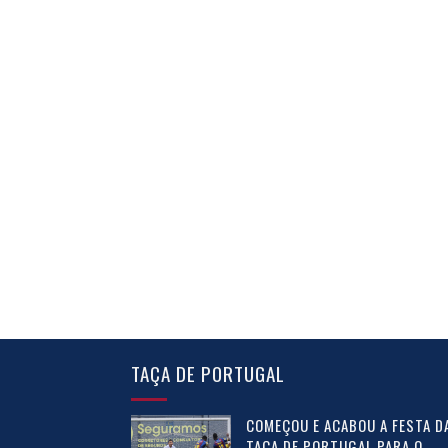
TAÇA DE PORTUGAL
COMEÇOU E ACABOU A FESTA D
TAÇA DE PORTUGAL PARA O