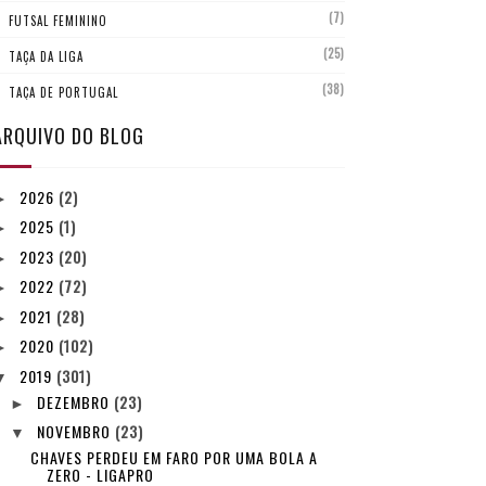
(7)
FUTSAL FEMININO
(25)
TAÇA DA LIGA
(38)
TAÇA DE PORTUGAL
ARQUIVO DO BLOG
2026
(2)
►
2025
(1)
►
2023
(20)
►
2022
(72)
►
2021
(28)
►
2020
(102)
►
2019
(301)
▼
DEZEMBRO
(23)
►
NOVEMBRO
(23)
▼
CHAVES PERDEU EM FARO POR UMA BOLA A
ZERO - LIGAPRO