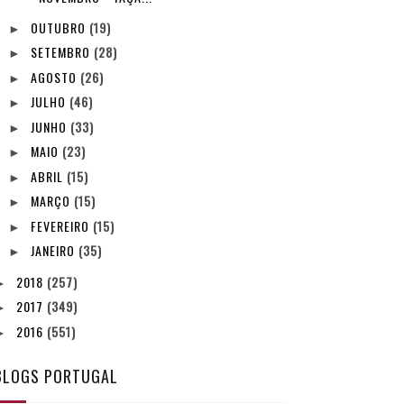
OUTUBRO
(19)
►
SETEMBRO
(28)
►
AGOSTO
(26)
►
JULHO
(46)
►
JUNHO
(33)
►
MAIO
(23)
►
ABRIL
(15)
►
MARÇO
(15)
►
FEVEREIRO
(15)
►
JANEIRO
(35)
►
2018
(257)
►
2017
(349)
►
2016
(551)
►
BLOGS PORTUGAL