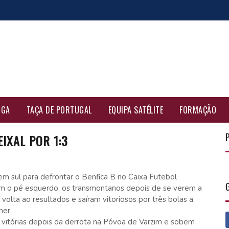
IGA
TAÇA DE PORTUGAL
EQUIPA SATÉLITE
FORMAÇÃO
IXAL POR 1:3
m sul para defrontar o Benfica B no Caixa Futebol
m o pé esquerdo, os transmontanos depois de se verem a
volta ao resultados e saíram vitoriosos por três bolas a
ner.
vitórias depois da derrota na Póvoa de Varzim e sobem