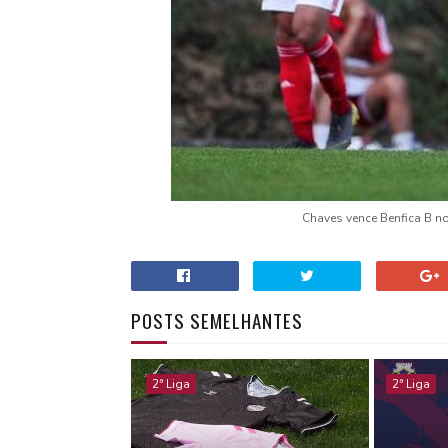
Chaves vence Benfica B n
POSTS SEMELHANTES
2ª Liga
2ª Liga