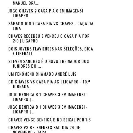
MANUEL BRA...
JOGO CHAVES 2 CASA PIA 0 EM IMAGENS!
LIGAPRO
SÁBADO JOGO CASA PIA VS CHAVES - TAÇA DA
LIGA
CHAVES RECEBEU E VENCEU O CASA PIA POR
2:0 | LIGAPRO
DOIS JOVENS FLAVIENSES NAS SELEÇÕES, BICA
E LIBERAL!
STEVEN SANCHES É O NOVO TREINADOR DOS
JUNIORES DO ...
UM FENÓMENO CHAMADO ANDRÉ LUÍS
GD CHAVES VS CASA PIA AC | LIGAPRO - 10.ª
JORNADA
JOGO BENFICA B 1 CHAVES 3 EM IMAGENS! -
LIGAPRO | ...
JOGO BENFICA B 1 CHAVES 3 EM IMAGENS! -
LIGAPRO | ...
CHAVES VENCE BENFICA B NO SEIXAL POR 1:3
CHAVES VS BELENENSES SAD DIA 24 DE
NOVEMBRO - TAÇA...