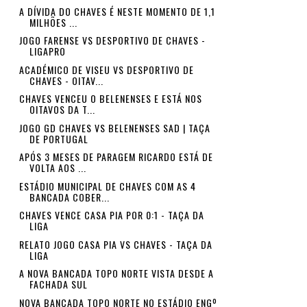
A DÍVIDA DO CHAVES É NESTE MOMENTO DE 1,1
MILHÕES ...
JOGO FARENSE VS DESPORTIVO DE CHAVES -
LIGAPRO
ACADÉMICO DE VISEU VS DESPORTIVO DE
CHAVES - OITAV...
CHAVES VENCEU O BELENENSES E ESTÁ NOS
OITAVOS DA T...
JOGO GD CHAVES VS BELENENSES SAD | TAÇA
DE PORTUGAL
APÓS 3 MESES DE PARAGEM RICARDO ESTÁ DE
VOLTA AOS ...
ESTÁDIO MUNICIPAL DE CHAVES COM AS 4
BANCADA COBER...
CHAVES VENCE CASA PIA POR 0:1 - TAÇA DA
LIGA
RELATO JOGO CASA PIA VS CHAVES - TAÇA DA
LIGA
A NOVA BANCADA TOPO NORTE VISTA DESDE A
FACHADA SUL
NOVA BANCADA TOPO NORTE NO ESTÁDIO ENGº