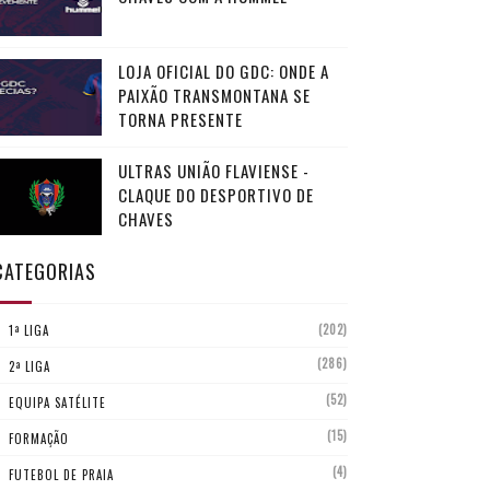
LOJA OFICIAL DO GDC: ONDE A
PAIXÃO TRANSMONTANA SE
TORNA PRESENTE
ULTRAS UNIÃO FLAVIENSE -
CLAQUE DO DESPORTIVO DE
CHAVES
CATEGORIAS
(202)
1ª LIGA
(286)
2ª LIGA
(52)
EQUIPA SATÉLITE
(15)
FORMAÇÃO
(4)
FUTEBOL DE PRAIA