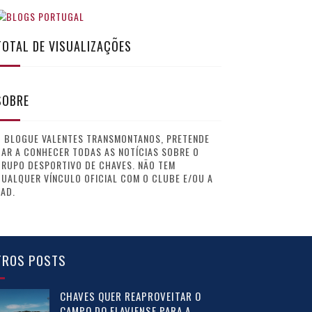
TOTAL DE VISUALIZAÇÕES
SOBRE
O BLOGUE VALENTES TRANSMONTANOS, PRETENDE
AR A CONHECER TODAS AS NOTÍCIAS SOBRE O
GRUPO DESPORTIVO DE CHAVES. NÃO TEM
UALQUER VÍNCULO OFICIAL COM O CLUBE E/OU A
AD.
TROS POSTS
CHAVES QUER REAPROVEITAR O
CAMPO DO FLAVIENSE PARA A