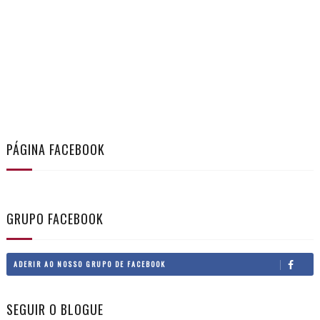
PÁGINA FACEBOOK
GRUPO FACEBOOK
ADERIR AO NOSSO GRUPO DE FACEBOOK
SEGUIR O BLOGUE