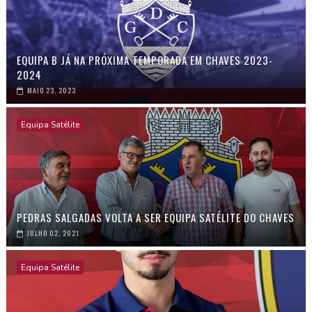
EQUIPA B JÁ NA PRÓXIMA TEMPORADA EM CHAVES 2023-
2024
MAIO 23, 2023
Equipa Satélite
PEDRAS SALGADAS VOLTA A SER EQUIPA SATÉLITE DO CHAVES
JULHO 02, 2021
Equipa Satélite