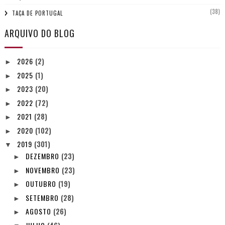
(38)
TAÇA DE PORTUGAL
ARQUIVO DO BLOG
2026
(2)
►
2025
(1)
►
2023
(20)
►
2022
(72)
►
2021
(28)
►
2020
(102)
►
2019
(301)
▼
DEZEMBRO
(23)
►
NOVEMBRO
(23)
►
OUTUBRO
(19)
►
SETEMBRO
(28)
►
AGOSTO
(26)
►