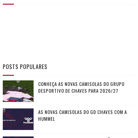
POSTS POPULARES
CONHEÇA AS NOVAS CAMISOLAS DO GRUPO
DESPORTIVO DE CHAVES PARA 2026/27
AS NOVAS CAMISOLAS DO GD CHAVES COM A
HUMMEL