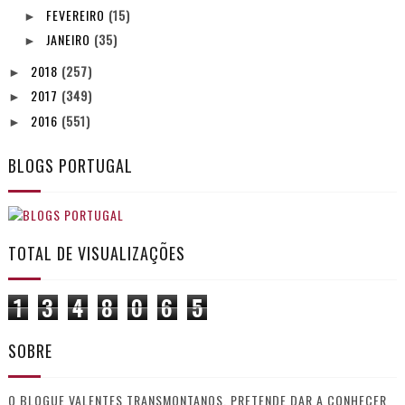
FEVEREIRO
(15)
►
JANEIRO
(35)
►
2018
(257)
►
2017
(349)
►
2016
(551)
►
BLOGS PORTUGAL
TOTAL DE VISUALIZAÇÕES
1
3
4
8
0
6
5
SOBRE
O BLOGUE VALENTES TRANSMONTANOS, PRETENDE DAR A CONHECER