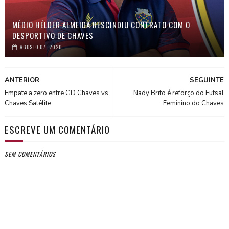
MÉDIO HÉLDER ALMEIDA RESCINDIU CONTRATO COM O
DESPORTIVO DE CHAVES
AGOSTO 07, 2020
ANTERIOR
SEGUINTE
Empate a zero entre GD Chaves vs
Nady Brito é reforço do Futsal
Chaves Satélite
Feminino do Chaves
ESCREVE UM COMENTÁRIO
SEM COMENTÁRIOS