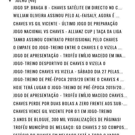
JULHO
(46)
▼
JOGO SP. BRAGA B - CHAVES SATÉLITE EM DIRECTO NO C...
WILLIAM OLIVEIRA ASSINOU PELO AL-FAISALY, AGORA É ...
CHAVES VS GIL VICENTE - ÚLTIMO JOGO DE PREPARAÇÃO
JOGO NACIONAL VS CHAVES - ALLIANZ CUP | TAÇA DA LIGA
TANKO ASSINOU CONTRATO PROFISSIONAL PELO CHAVES
O EMPATE DO JOGO-TREINO ENTRE O CHAVES E O VIZELA ...
JOGO DE APRESENTAÇÃO - TROFÉU EMÍLIO MACEDO EM IMA...
JOGO-TREINO DESPORTIVO DE CHAVES 0 VIZELA 0
JOGO-TREINO CHAVES VS VIZELA - SÁBADO DIA 27 PELAS...
JOGO-TREINO DE PRÉ-ÉPOCA 2019/20 ENTRE O CHAVES 4 ...
HOJE TERÁ LUGAR O JOGO-TREINO DE PRÉ-ÉPOCA 2019/20...
JOGO DE APRESENTAÇÃO - TROFÉU EMÍLIO MACEDO CHAVES...
CHAVES PERDE POR DUAS BOLAS A ZERO FRENTE AOS SUB-...
CHAVES VENCE GIL VICENTE POR 0:1 EM JOGO-TREINO
3 ANOS DE BLOGUE, 300 MIL VISUALIZAÇÕES DE PÁGINAS!
TROFÉU MUNICÍPIO DE MELGAÇO: GD CHAVES 2 SD COMPOS...