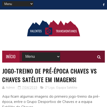
INÍCIO
JOGO-TREINO DE PRÉ-ÉPOCA CHAVES VS
CHAVES SATÉLITE EM IMAGENS!
Admin
7/04/2019
2ª Liga
,
Equipa Satélite
Aqui ficam algumas imagens do primeiro jogo-treino da pré-
época, entre o Grupo Desportivo de Chaves e a equipa
Satélite do Chaves.