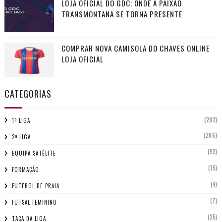
LOJA OFICIAL DO GDC: ONDE A PAIXÃO
TRANSMONTANA SE TORNA PRESENTE
COMPRAR NOVA CAMISOLA DO CHAVES ONLINE
LOJA OFICIAL
CATEGORIAS
(202)
1ª LIGA
(286)
2ª LIGA
(52)
EQUIPA SATÉLITE
(15)
FORMAÇÃO
(4)
FUTEBOL DE PRAIA
(7)
FUTSAL FEMININO
(25)
TAÇA DA LIGA