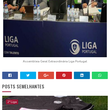
Assembleia Geral Extraordinária Liga Portugal
POSTS SEMELHANTES
2ª Liga