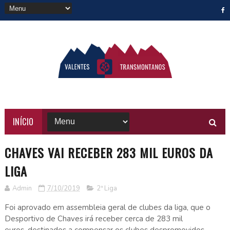
INÍCIO
CHAVES VAI RECEBER 283 MIL EUROS DA
LIGA
Admin
7/10/2019
2ª Liga
Foi aprovado em assembleia geral de clubes da liga, que o
Desportivo de Chaves irá receber cerca de 283 mil
euros, destinados a compensar os clubes despromovidos,