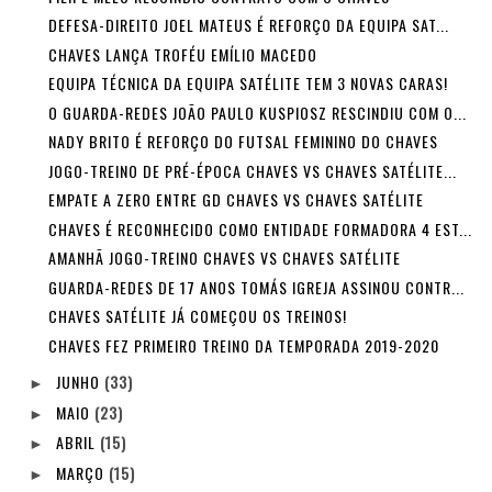
DEFESA-DIREITO JOEL MATEUS É REFORÇO DA EQUIPA SAT...
CHAVES LANÇA TROFÉU EMÍLIO MACEDO
EQUIPA TÉCNICA DA EQUIPA SATÉLITE TEM 3 NOVAS CARAS!
O GUARDA-REDES JOÃO PAULO KUSPIOSZ RESCINDIU COM O...
NADY BRITO É REFORÇO DO FUTSAL FEMININO DO CHAVES
JOGO-TREINO DE PRÉ-ÉPOCA CHAVES VS CHAVES SATÉLITE...
EMPATE A ZERO ENTRE GD CHAVES VS CHAVES SATÉLITE
CHAVES É RECONHECIDO COMO ENTIDADE FORMADORA 4 EST...
AMANHÃ JOGO-TREINO CHAVES VS CHAVES SATÉLITE
GUARDA-REDES DE 17 ANOS TOMÁS IGREJA ASSINOU CONTR...
CHAVES SATÉLITE JÁ COMEÇOU OS TREINOS!
CHAVES FEZ PRIMEIRO TREINO DA TEMPORADA 2019-2020
JUNHO
(33)
►
MAIO
(23)
►
ABRIL
(15)
►
MARÇO
(15)
►