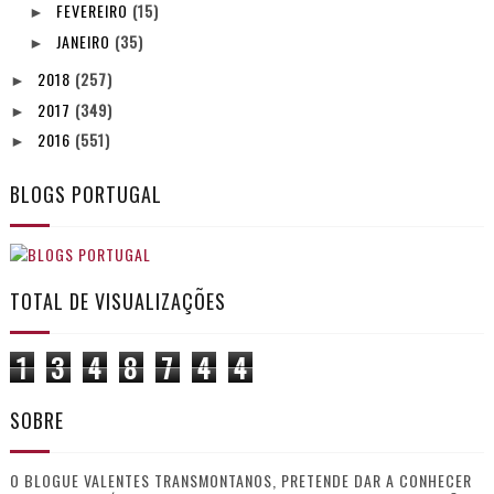
FEVEREIRO
(15)
►
JANEIRO
(35)
►
2018
(257)
►
2017
(349)
►
2016
(551)
►
BLOGS PORTUGAL
TOTAL DE VISUALIZAÇÕES
1
3
4
8
7
4
4
SOBRE
O BLOGUE VALENTES TRANSMONTANOS, PRETENDE DAR A CONHECER