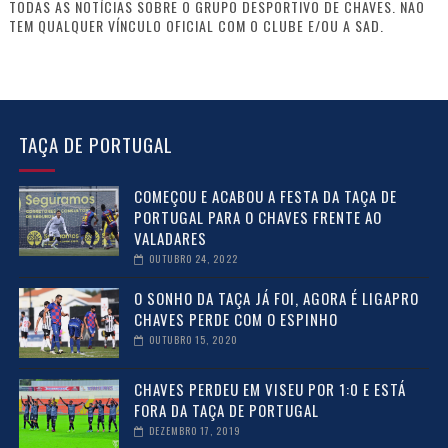
TODAS AS NOTÍCIAS SOBRE O GRUPO DESPORTIVO DE CHAVES. NÃO
TEM QUALQUER VÍNCULO OFICIAL COM O CLUBE E/OU A SAD.
TAÇA DE PORTUGAL
COMEÇOU E ACABOU A FESTA DA TAÇA DE
PORTUGAL PARA O CHAVES FRENTE AO
VALADARES
OUTUBRO 24, 2022
O SONHO DA TAÇA JÁ FOI, AGORA É LIGAPRO
CHAVES PERDE COM O ESPINHO
OUTUBRO 15, 2020
CHAVES PERDEU EM VISEU POR 1:0 E ESTÁ
FORA DA TAÇA DE PORTUGAL
DEZEMBRO 17, 2019