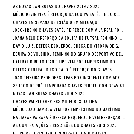
AS NOVAS CAMISOLAS DO CHAVES 2019 / 2020
MÉDIO KEVIN PINA É REFORÇO DA EQUIPA SATÉLITE DO C...
CHAVES EM SEMANA DE ESTÁGIO EM MELGAÇO
JOGO-TREINO CHAVES SATÉLITE PERDE COM VILA REAL PO...
JOANA MELO É REFORÇO DA EQUIPA DE FUTSAL FEMININO ...
DAVID LUÍS, DEFESA ESQUERDO, CHEGA DO VITÓRIA DE G...
EQUIPA DE VOLEIBOL FEMININO DO GRUPO DESPORTIVO DE...
LATERAL DIREITO JEAN FILIPE VEM POR EMPRÉSTIMO DO ...
DEFESA CENTRAL DIEGO GALO É REFORÇO DO CHAVES
JOÃO TEIXEIRA PEDE DESCULPAS POR INCIDENTE COM ADE...
3º JOGO DE PRÉ-TEMPORADA CHAVES PERDEU COM BOAVIST...
NOVAS CAMISOLAS CHAVES 2019-2020
CHAVES VAI RECEBER 283 MIL EUROS DA LIGA
MÉDIO JOÃO GAMBOA VEM POR EMPRÉSTIMO DO MARÍTIMO
BALTAZAR PAISANA É DEFESA-ESQUERDO E VEM REFORÇAR ...
AS CONTRATAÇÕES E RESCISÕES DO CHAVES 2019-2020
FILIPE MELO RESCINDIU CONTRATO COM O CHAVES