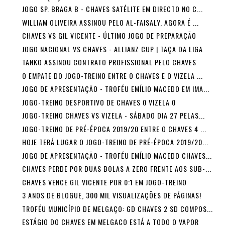
JOGO SP. BRAGA B - CHAVES SATÉLITE EM DIRECTO NO C...
WILLIAM OLIVEIRA ASSINOU PELO AL-FAISALY, AGORA É ...
CHAVES VS GIL VICENTE - ÚLTIMO JOGO DE PREPARAÇÃO
JOGO NACIONAL VS CHAVES - ALLIANZ CUP | TAÇA DA LIGA
TANKO ASSINOU CONTRATO PROFISSIONAL PELO CHAVES
O EMPATE DO JOGO-TREINO ENTRE O CHAVES E O VIZELA ...
JOGO DE APRESENTAÇÃO - TROFÉU EMÍLIO MACEDO EM IMA...
JOGO-TREINO DESPORTIVO DE CHAVES 0 VIZELA 0
JOGO-TREINO CHAVES VS VIZELA - SÁBADO DIA 27 PELAS...
JOGO-TREINO DE PRÉ-ÉPOCA 2019/20 ENTRE O CHAVES 4 ...
HOJE TERÁ LUGAR O JOGO-TREINO DE PRÉ-ÉPOCA 2019/20...
JOGO DE APRESENTAÇÃO - TROFÉU EMÍLIO MACEDO CHAVES...
CHAVES PERDE POR DUAS BOLAS A ZERO FRENTE AOS SUB-...
CHAVES VENCE GIL VICENTE POR 0:1 EM JOGO-TREINO
3 ANOS DE BLOGUE, 300 MIL VISUALIZAÇÕES DE PÁGINAS!
TROFÉU MUNICÍPIO DE MELGAÇO: GD CHAVES 2 SD COMPOS...
ESTÁGIO DO CHAVES EM MELGAÇO ESTÁ A TODO O VAPOR