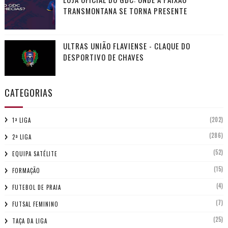
TRANSMONTANA SE TORNA PRESENTE
ULTRAS UNIÃO FLAVIENSE - CLAQUE DO
DESPORTIVO DE CHAVES
CATEGORIAS
(202)
1ª LIGA
(286)
2ª LIGA
(52)
EQUIPA SATÉLITE
(15)
FORMAÇÃO
(4)
FUTEBOL DE PRAIA
(7)
FUTSAL FEMININO
(25)
TAÇA DA LIGA