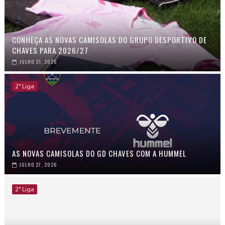
CONHEÇA AS NOVAS CAMISOLAS DO GRUPO DESPORTIVO DE
CHAVES PARA 2026/27
JULHO 31, 2026
2ª Liga
AS NOVAS CAMISOLAS DO GD CHAVES COM A HUMMEL
JULHO 27, 2026
2ª Liga