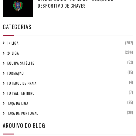
DESPORTIVO DE CHAVES
CATEGORIAS
(202)
1ª LIGA
(286)
2ª LIGA
(52)
EQUIPA SATÉLITE
(15)
FORMAÇÃO
(4)
FUTEBOL DE PRAIA
(7)
FUTSAL FEMININO
(25)
TAÇA DA LIGA
(38)
TAÇA DE PORTUGAL
ARQUIVO DO BLOG