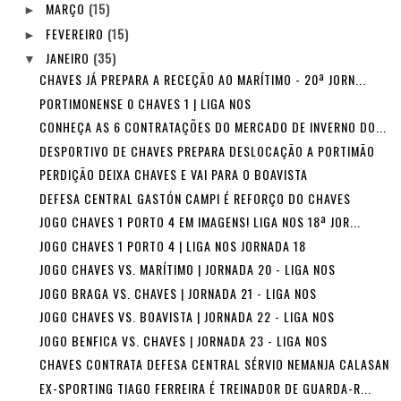
MARÇO
(15)
►
FEVEREIRO
(15)
►
JANEIRO
(35)
▼
CHAVES JÁ PREPARA A RECEÇÃO AO MARÍTIMO - 20ª JORN...
PORTIMONENSE 0 CHAVES 1 | LIGA NOS
CONHEÇA AS 6 CONTRATAÇÕES DO MERCADO DE INVERNO DO...
DESPORTIVO DE CHAVES PREPARA DESLOCAÇÃO A PORTIMÃO
PERDIÇÃO DEIXA CHAVES E VAI PARA O BOAVISTA
DEFESA CENTRAL GASTÓN CAMPI É REFORÇO DO CHAVES
JOGO CHAVES 1 PORTO 4 EM IMAGENS! LIGA NOS 18ª JOR...
JOGO CHAVES 1 PORTO 4 | LIGA NOS JORNADA 18
JOGO CHAVES VS. MARÍTIMO | JORNADA 20 - LIGA NOS
JOGO BRAGA VS. CHAVES | JORNADA 21 - LIGA NOS
JOGO CHAVES VS. BOAVISTA | JORNADA 22 - LIGA NOS
JOGO BENFICA VS. CHAVES | JORNADA 23 - LIGA NOS
CHAVES CONTRATA DEFESA CENTRAL SÉRVIO NEMANJA CALASAN
EX-SPORTING TIAGO FERREIRA É TREINADOR DE GUARDA-R...