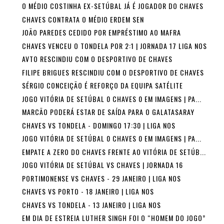
O MÉDIO COSTINHA EX-SETÚBAL JÁ É JOGADOR DO CHAVES
CHAVES CONTRATA O MÉDIO ERDEM SEN
JOÃO PAREDES CEDIDO POR EMPRÉSTIMO AO MAFRA
CHAVES VENCEU O TONDELA POR 2:1 | JORNADA 17 LIGA NOS
AVTO RESCINDIU COM O DESPORTIVO DE CHAVES
FILIPE BRIGUES RESCINDIU COM O DESPORTIVO DE CHAVES
SÉRGIO CONCEIÇÃO É REFORÇO DA EQUIPA SATÉLITE
JOGO VITÓRIA DE SETÚBAL 0 CHAVES 0 EM IMAGENS | PA...
MARCÃO PODERÁ ESTAR DE SAÍDA PARA O GALATASARAY
CHAVES VS TONDELA - DOMINGO 17:30 | LIGA NOS
JOGO VITÓRIA DE SETÚBAL 0 CHAVES 0 EM IMAGENS | PA...
EMPATE A ZERO DO CHAVES FRENTE AO VITÓRIA DE SETÚB...
JOGO VITÓRIA DE SETÚBAL VS CHAVES | JORNADA 16
PORTIMONENSE VS CHAVES - 29 JANEIRO | LIGA NOS
CHAVES VS PORTO - 18 JANEIRO | LIGA NOS
CHAVES VS TONDELA - 13 JANEIRO | LIGA NOS
EM DIA DE ESTREIA LUTHER SINGH FOI O “HOMEM DO JOGO”