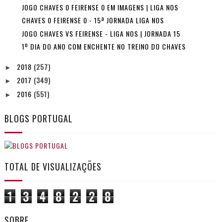
JOGO CHAVES 0 FEIRENSE 0 EM IMAGENS | LIGA NOS
CHAVES 0 FEIRENSE 0 - 15ª JORNADA LIGA NOS
JOGO CHAVES VS FEIRENSE - LIGA NOS | JORNADA 15
1º DIA DO ANO COM ENCHENTE NO TREINO DO CHAVES
2018
(257)
►
2017
(349)
►
2016
(551)
►
BLOGS PORTUGAL
TOTAL DE VISUALIZAÇÕES
1
3
4
8
2
2
8
SOBRE