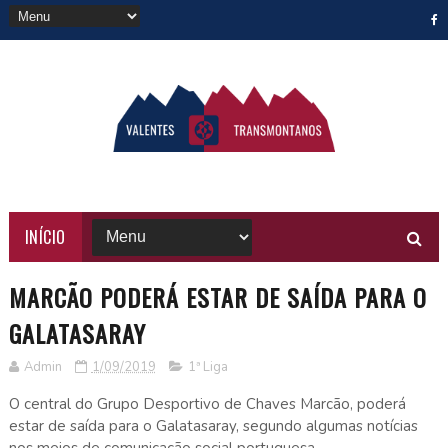
INÍCIO
MARCÃO PODERÁ ESTAR DE SAÍDA PARA O
GALATASARAY
Admin
1/09/2019
1ª Liga
O central do Grupo Desportivo de Chaves Marcão, poderá
estar de saída para o Galatasaray, segundo algumas notícias
nos meios de comunicação social portuguesa.