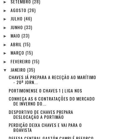
SETEMBRO
(28)
►
AGOSTO
(26)
►
JULHO
(46)
►
JUNHO
(33)
►
MAIO
(23)
►
ABRIL
(15)
►
MARÇO
(15)
►
FEVEREIRO
(15)
►
JANEIRO
(35)
▼
CHAVES JÁ PREPARA A RECEÇÃO AO MARÍTIMO
- 20ª JORN...
PORTIMONENSE 0 CHAVES 1 | LIGA NOS
CONHEÇA AS 6 CONTRATAÇÕES DO MERCADO
DE INVERNO DO...
DESPORTIVO DE CHAVES PREPARA
DESLOCAÇÃO A PORTIMÃO
PERDIÇÃO DEIXA CHAVES E VAI PARA O
BOAVISTA
DEFESA CENTRAL GASTÓN CAMPI É REFORÇO