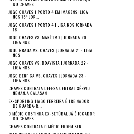
DO CHAVES
JOGO CHAVES 1 PORTO 4 EM IMAGENS! LIGA
NOS 18ª JOR...
JOGO CHAVES 1 PORTO 4 | LIGA NOS JORNADA
18
JOGO CHAVES VS. MARÍTIMO | JORNADA 20 -
LIGA NOS
JOGO BRAGA VS. CHAVES | JORNADA 21 - LIGA
NOS
JOGO CHAVES VS. BOAVISTA | JORNADA 22 -
LIGA NOS
JOGO BENFICA VS. CHAVES | JORNADA 23 -
LIGA NOS
CHAVES CONTRATA DEFESA CENTRAL SÉRVIO
NEMANJA CALASAN
EX-SPORTING TIAGO FERREIRA É TREINADOR
DE GUARDA-R...
O MÉDIO COSTINHA EX-SETÚBAL JÁ É JOGADOR
DO CHAVES
CHAVES CONTRATA O MÉDIO ERDEM SEN