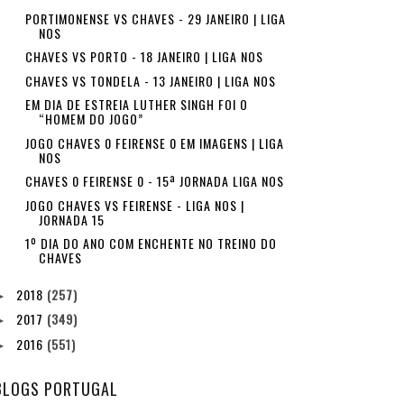
PORTIMONENSE VS CHAVES - 29 JANEIRO | LIGA
NOS
CHAVES VS PORTO - 18 JANEIRO | LIGA NOS
CHAVES VS TONDELA - 13 JANEIRO | LIGA NOS
EM DIA DE ESTREIA LUTHER SINGH FOI O
“HOMEM DO JOGO”
JOGO CHAVES 0 FEIRENSE 0 EM IMAGENS | LIGA
NOS
CHAVES 0 FEIRENSE 0 - 15ª JORNADA LIGA NOS
JOGO CHAVES VS FEIRENSE - LIGA NOS |
JORNADA 15
1º DIA DO ANO COM ENCHENTE NO TREINO DO
CHAVES
2018
(257)
►
2017
(349)
►
2016
(551)
►
BLOGS PORTUGAL