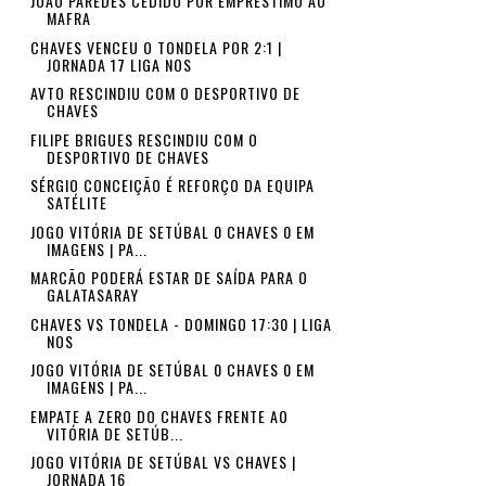
JOÃO PAREDES CEDIDO POR EMPRÉSTIMO AO
MAFRA
CHAVES VENCEU O TONDELA POR 2:1 |
JORNADA 17 LIGA NOS
AVTO RESCINDIU COM O DESPORTIVO DE
CHAVES
FILIPE BRIGUES RESCINDIU COM O
DESPORTIVO DE CHAVES
SÉRGIO CONCEIÇÃO É REFORÇO DA EQUIPA
SATÉLITE
JOGO VITÓRIA DE SETÚBAL 0 CHAVES 0 EM
IMAGENS | PA...
MARCÃO PODERÁ ESTAR DE SAÍDA PARA O
GALATASARAY
CHAVES VS TONDELA - DOMINGO 17:30 | LIGA
NOS
JOGO VITÓRIA DE SETÚBAL 0 CHAVES 0 EM
IMAGENS | PA...
EMPATE A ZERO DO CHAVES FRENTE AO
VITÓRIA DE SETÚB...
JOGO VITÓRIA DE SETÚBAL VS CHAVES |
JORNADA 16