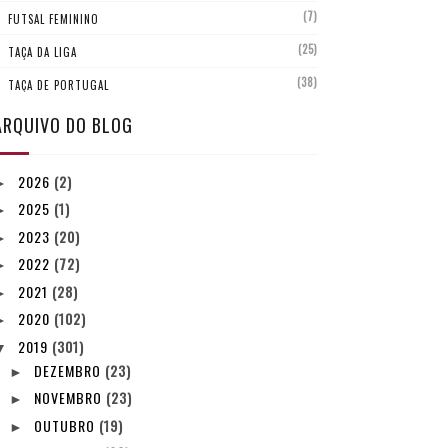
(7)
FUTSAL FEMININO
(25)
TAÇA DA LIGA
(38)
TAÇA DE PORTUGAL
ARQUIVO DO BLOG
2026
(2)
►
2025
(1)
►
2023
(20)
►
2022
(72)
►
2021
(28)
►
2020
(102)
►
2019
(301)
▼
DEZEMBRO
(23)
►
NOVEMBRO
(23)
►
OUTUBRO
(19)
►