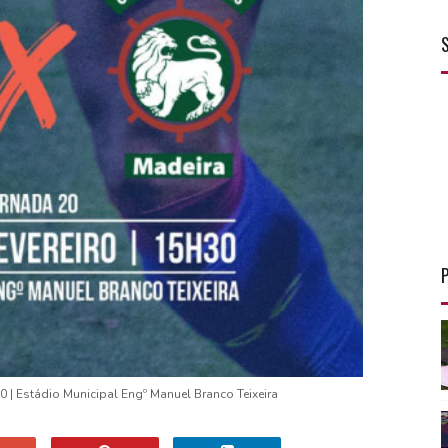
0 | Estádio Municipal Engº Manuel Branco Teixeira