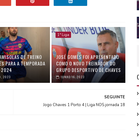
1ª Liga
AMISOLAS DE TREINO
JOSÉ GOMES FOI APRESENTADO
ES PARA A TEMPORADA
COMO O NOVO TREINADOR DO
-2024
GRUPO DESPORTIVO DE CHAVES
9, 2023
JUNHO 16, 2023
SEGUINTE
Jogo Chaves 1 Porto 4 | Liga NOS jornada 18