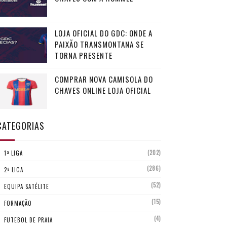
LOJA OFICIAL DO GDC: ONDE A
PAIXÃO TRANSMONTANA SE
TORNA PRESENTE
COMPRAR NOVA CAMISOLA DO
CHAVES ONLINE LOJA OFICIAL
CATEGORIAS
(202)
1ª LIGA
(286)
2ª LIGA
(52)
EQUIPA SATÉLITE
(15)
FORMAÇÃO
(4)
FUTEBOL DE PRAIA