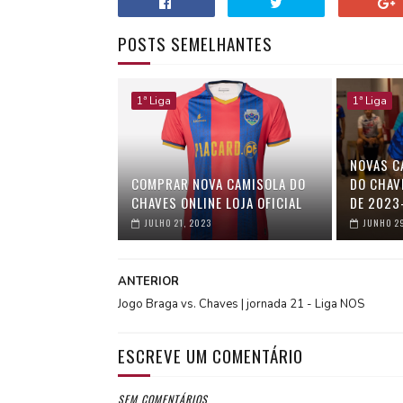
POSTS SEMELHANTES
1ª Liga
1ª Liga
NOVAS C
COMPRAR NOVA CAMISOLA DO
DO CHAV
CHAVES ONLINE LOJA OFICIAL
DE 2023
JULHO 21, 2023
JUNHO 2
ANTERIOR
Jogo Braga vs. Chaves | jornada 21 - Liga NOS
ESCREVE UM COMENTÁRIO
SEM COMENTÁRIOS