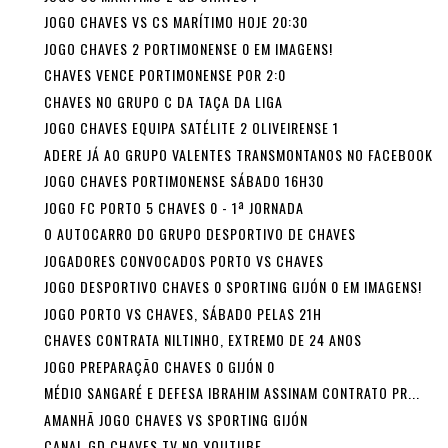
JOGO CHAVES VS CS MARÍTIMO HOJE 20:30
JOGO CHAVES 2 PORTIMONENSE 0 EM IMAGENS!
CHAVES VENCE PORTIMONENSE POR 2:0
CHAVES NO GRUPO C DA TAÇA DA LIGA
JOGO CHAVES EQUIPA SATÉLITE 2 OLIVEIRENSE 1
ADERE JÁ AO GRUPO VALENTES TRANSMONTANOS NO FACEBOOK
JOGO CHAVES PORTIMONENSE SÁBADO 16H30
JOGO FC PORTO 5 CHAVES 0 - 1ª JORNADA
O AUTOCARRO DO GRUPO DESPORTIVO DE CHAVES
JOGADORES CONVOCADOS PORTO VS CHAVES
JOGO DESPORTIVO CHAVES 0 SPORTING GIJÓN 0 EM IMAGENS!
JOGO PORTO VS CHAVES, SÁBADO PELAS 21H
CHAVES CONTRATA NILTINHO, EXTREMO DE 24 ANOS
JOGO PREPARAÇÃO CHAVES 0 GIJÓN 0
MÉDIO SANGARÉ E DEFESA IBRAHIM ASSINAM CONTRATO PR...
AMANHÃ JOGO CHAVES VS SPORTING GIJÓN
CANAL GD CHAVES TV NO YOUTUBE