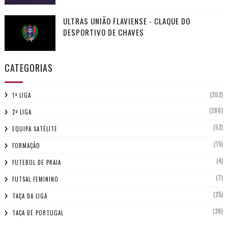
ULTRAS UNIÃO FLAVIENSE - CLAQUE DO
DESPORTIVO DE CHAVES
CATEGORIAS
(202)
1ª LIGA
(286)
2ª LIGA
(52)
EQUIPA SATÉLITE
(15)
FORMAÇÃO
(4)
FUTEBOL DE PRAIA
(7)
FUTSAL FEMININO
(25)
TAÇA DA LIGA
(38)
TAÇA DE PORTUGAL