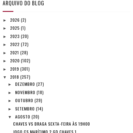
ARQUIVO DO BLOG
2026
(2)
►
2025
(1)
►
2023
(20)
►
2022
(72)
►
2021
(28)
►
2020
(102)
►
2019
(301)
►
2018
(257)
▼
DEZEMBRO
(27)
►
NOVEMBRO
(18)
►
OUTUBRO
(29)
►
SETEMBRO
(14)
►
AGOSTO
(20)
▼
CHAVES VS BRAGA SEXTA-FEIRA ÀS 19H00
JOGO CS MARÍTIMO 2 GD CHAVES 1