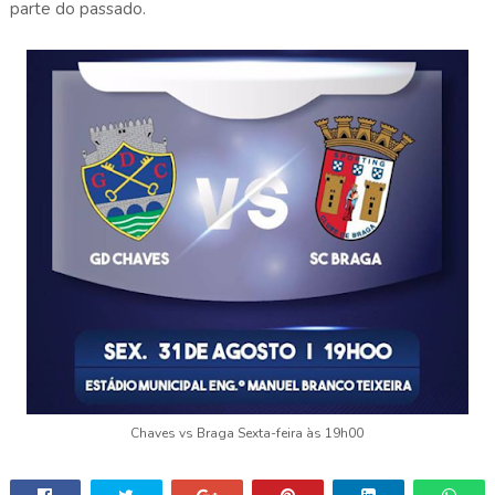
parte do passado.
Chaves vs Braga Sexta-feira às 19h00