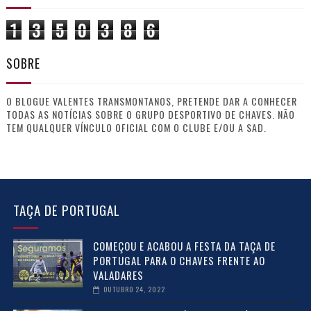
1
3
5
0
3
8
6
SOBRE
O BLOGUE VALENTES TRANSMONTANOS, PRETENDE DAR A CONHECER
TODAS AS NOTÍCIAS SOBRE O GRUPO DESPORTIVO DE CHAVES. NÃO
TEM QUALQUER VÍNCULO OFICIAL COM O CLUBE E/OU A SAD.
TAÇA DE PORTUGAL
COMEÇOU E ACABOU A FESTA DA TAÇA DE
PORTUGAL PARA O CHAVES FRENTE AO
VALADARES
OUTUBRO 24, 2022