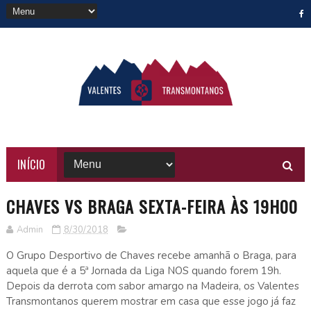
INÍCIO
CHAVES VS BRAGA SEXTA-FEIRA ÀS 19H00
Admin
8/30/2018
O Grupo Desportivo de Chaves recebe amanhã o Braga, para
aquela que é a 5ª Jornada da Liga NOS quando forem 19h.
Depois da derrota com sabor amargo na Madeira, os Valentes
Transmontanos querem mostrar em casa que esse jogo já faz