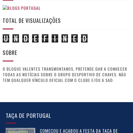
TOTAL DE VISUALIZAÇÕES
U
N
D
E
F
I
N
E
D
SOBRE
O BLOGUE VALENTES TRANSMONTANOS, PRETENDE DAR A CONHECER
TODAS AS NOTÍCIAS SOBRE O GRUPO DESPORTIVO DE CHAVES. NÃO
TEM QUALQUER VÍNCULO OFICIAL COM O CLUBE E/OU A SAD.
TAÇA DE PORTUGAL
COMEÇOU E ACABOU A FESTA DA TAÇA DE