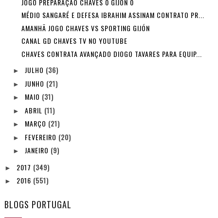
JOGO PREPARAÇÃO CHAVES 0 GIJÓN 0
MÉDIO SANGARÉ E DEFESA IBRAHIM ASSINAM CONTRATO PR...
AMANHÃ JOGO CHAVES VS SPORTING GIJÓN
CANAL GD CHAVES TV NO YOUTUBE
CHAVES CONTRATA AVANÇADO DIOGO TAVARES PARA EQUIP...
JULHO
(36)
►
JUNHO
(21)
►
MAIO
(31)
►
ABRIL
(11)
►
MARÇO
(21)
►
FEVEREIRO
(20)
►
JANEIRO
(9)
►
2017
(349)
►
2016
(551)
►
BLOGS PORTUGAL