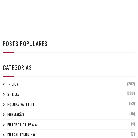
POSTS POPULARES
CATEGORIAS
(202)
1ª LIGA
(286)
2ª LIGA
(52)
EQUIPA SATÉLITE
(15)
FORMAÇÃO
(4)
FUTEBOL DE PRAIA
(7)
FUTSAL FEMININO