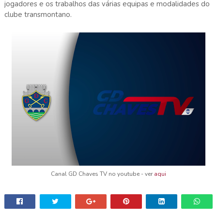
jogadores e os trabalhos das várias equipas e modalidades do
clube transmontano.
Canal GD Chaves TV no youtube - ver
aqui