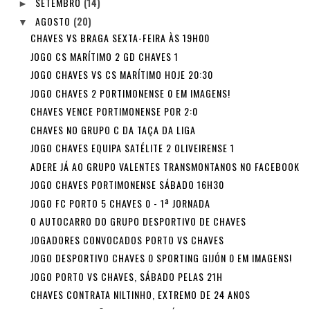
SETEMBRO
(14)
►
AGOSTO
(20)
▼
CHAVES VS BRAGA SEXTA-FEIRA ÀS 19H00
JOGO CS MARÍTIMO 2 GD CHAVES 1
JOGO CHAVES VS CS MARÍTIMO HOJE 20:30
JOGO CHAVES 2 PORTIMONENSE 0 EM IMAGENS!
CHAVES VENCE PORTIMONENSE POR 2:0
CHAVES NO GRUPO C DA TAÇA DA LIGA
JOGO CHAVES EQUIPA SATÉLITE 2 OLIVEIRENSE 1
ADERE JÁ AO GRUPO VALENTES TRANSMONTANOS NO FACEBOOK
JOGO CHAVES PORTIMONENSE SÁBADO 16H30
JOGO FC PORTO 5 CHAVES 0 - 1ª JORNADA
O AUTOCARRO DO GRUPO DESPORTIVO DE CHAVES
JOGADORES CONVOCADOS PORTO VS CHAVES
JOGO DESPORTIVO CHAVES 0 SPORTING GIJÓN 0 EM IMAGENS!
JOGO PORTO VS CHAVES, SÁBADO PELAS 21H
CHAVES CONTRATA NILTINHO, EXTREMO DE 24 ANOS