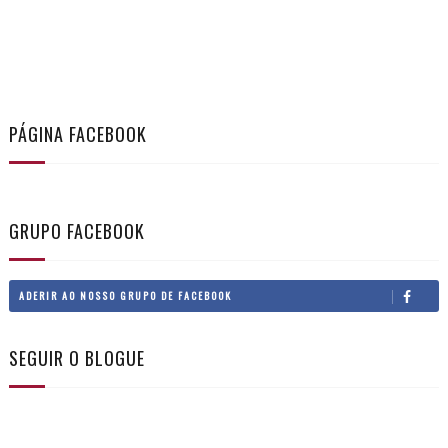
PÁGINA FACEBOOK
GRUPO FACEBOOK
ADERIR AO NOSSO GRUPO DE FACEBOOK
SEGUIR O BLOGUE