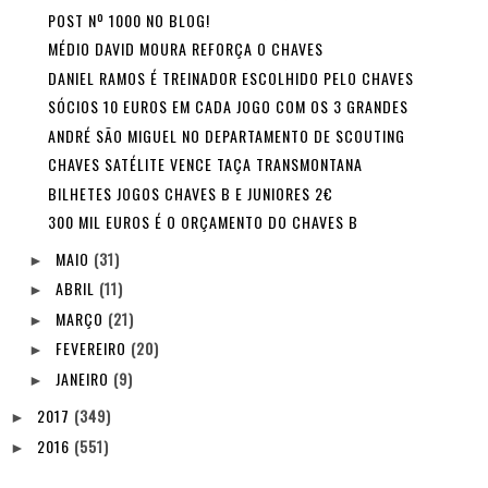
POST Nº 1000 NO BLOG!
MÉDIO DAVID MOURA REFORÇA O CHAVES
DANIEL RAMOS É TREINADOR ESCOLHIDO PELO CHAVES
SÓCIOS 10 EUROS EM CADA JOGO COM OS 3 GRANDES
ANDRÉ SÃO MIGUEL NO DEPARTAMENTO DE SCOUTING
CHAVES SATÉLITE VENCE TAÇA TRANSMONTANA
BILHETES JOGOS CHAVES B E JUNIORES 2€
300 MIL EUROS É O ORÇAMENTO DO CHAVES B
MAIO
(31)
►
ABRIL
(11)
►
MARÇO
(21)
►
FEVEREIRO
(20)
►
JANEIRO
(9)
►
2017
(349)
►
2016
(551)
►