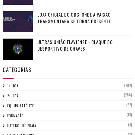
LOJA OFICIAL DO GDC: ONDE A PAIXÃO
TRANSMONTANA SE TORNA PRESENTE
ULTRAS UNIÃO FLAVIENSE - CLAQUE DO
DESPORTIVO DE CHAVES
CATEGORIAS
(202)
1ª LIGA
(286)
2ª LIGA
(52)
EQUIPA SATÉLITE
(15)
FORMAÇÃO
(4)
FUTEBOL DE PRAIA
(7)