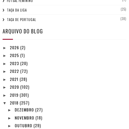
FUTSAL FEMININO
(25)
TAÇA DA LIGA
(38)
TAÇA DE PORTUGAL
ARQUIVO DO BLOG
2026
(2)
►
2025
(1)
►
2023
(20)
►
2022
(72)
►
2021
(28)
►
2020
(102)
►
2019
(301)
►
2018
(257)
▼
DEZEMBRO
(27)
►
NOVEMBRO
(18)
►
OUTUBRO
(29)
►