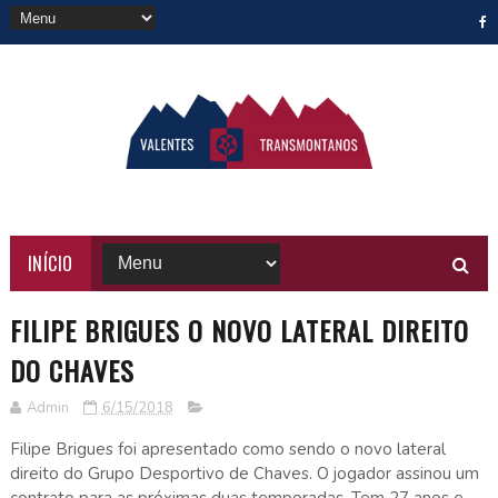
INÍCIO
FILIPE BRIGUES O NOVO LATERAL DIREITO
DO CHAVES
Admin
6/15/2018
Filipe Brigues foi apresentado como sendo o novo lateral
direito do Grupo Desportivo de Chaves. O jogador assinou um
contrato para as próximas duas temporadas. Tem 27 anos e