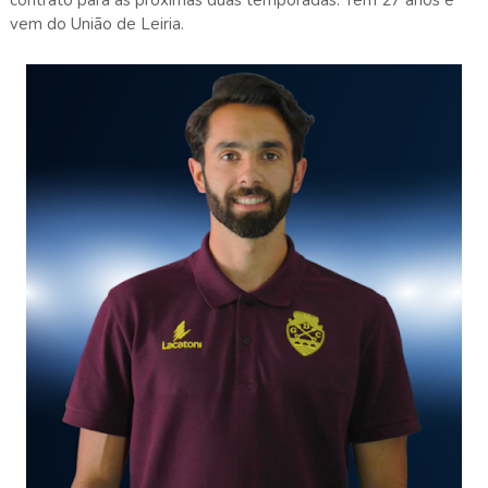
vem do União de Leiria.