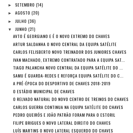
SETEMBRO
(14)
►
AGOSTO
(20)
►
JULHO
(36)
►
JUNHO
(21)
▼
AVTO É GEORGIANO E É O NOVO EXTREMO DO CHAVES
ARTUR SALDANHA O NOVO CENTRAL DA EQUIPA SATÉLITE
CARLOS FELISBERTO NOVO TREINADOR DOS JUNIORES CHAVES
IVAN MACHADO, EXTREMO CONTRATADO PARA A EQUIPA SAT...
TIAGO PALANCHA NOVO CENTRAL DA EQUIPA SATÉLITE DO ...
SAMU É GUARDA-REDES E REFORÇA EQUIPA SATÉLITE DO C...
A PRÉ-ÉPOCA DO DESPORTIVO DE CHAVES 2018-2019
O ESTÁDIO MUNICIPAL DE CHAVES
O RELVADO NATURAL DO NOVO CENTRO DE TREINOS DO CHAVES
CARLOS GUERRA CONTINUA NA EQUIPA SATÉLITE DO CHAVES
PEDRO QUEIRÓS E JOÃO PATRÃO FORAM PARA O ESTORIL
FILIPE BRIGUES O NOVO LATERAL DIREITO DO CHAVES
LUÍS MARTINS O NOVO LATERAL ESQUERDO DO CHAVES