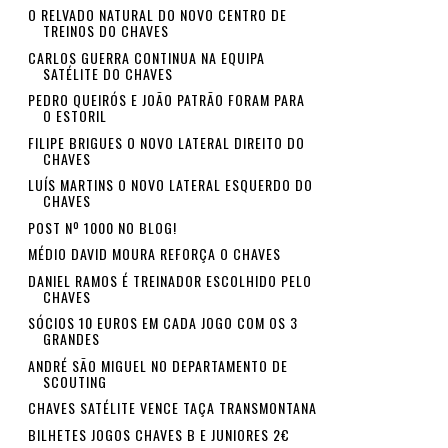
O RELVADO NATURAL DO NOVO CENTRO DE
TREINOS DO CHAVES
CARLOS GUERRA CONTINUA NA EQUIPA
SATÉLITE DO CHAVES
PEDRO QUEIRÓS E JOÃO PATRÃO FORAM PARA
O ESTORIL
FILIPE BRIGUES O NOVO LATERAL DIREITO DO
CHAVES
LUÍS MARTINS O NOVO LATERAL ESQUERDO DO
CHAVES
POST Nº 1000 NO BLOG!
MÉDIO DAVID MOURA REFORÇA O CHAVES
DANIEL RAMOS É TREINADOR ESCOLHIDO PELO
CHAVES
SÓCIOS 10 EUROS EM CADA JOGO COM OS 3
GRANDES
ANDRÉ SÃO MIGUEL NO DEPARTAMENTO DE
SCOUTING
CHAVES SATÉLITE VENCE TAÇA TRANSMONTANA
BILHETES JOGOS CHAVES B E JUNIORES 2€