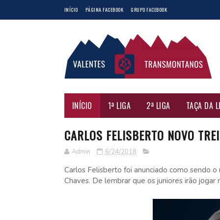
INÍCIO
PÁGINA FACEBOOK
GRUPO FACEBOOK
INÍCIO
1ª LIGA
2ª LIGA
TAÇA DA L
CARLOS FELISBERTO NOVO TRE
Admin
6/24/2018
Carlos Felisberto foi anunciado como sendo o
Chaves. De lembrar que os juniores irão jogar 