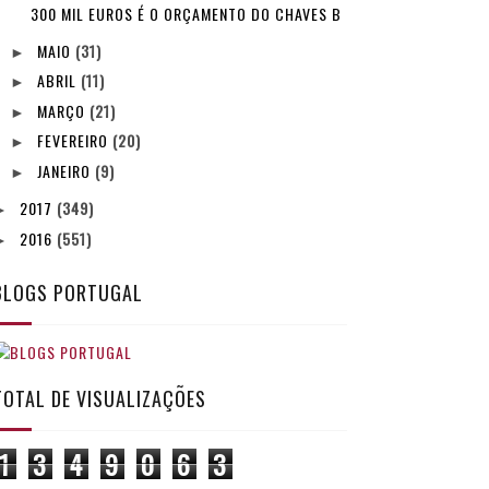
300 MIL EUROS É O ORÇAMENTO DO CHAVES B
MAIO
(31)
►
ABRIL
(11)
►
MARÇO
(21)
►
FEVEREIRO
(20)
►
JANEIRO
(9)
►
2017
(349)
►
2016
(551)
►
BLOGS PORTUGAL
TOTAL DE VISUALIZAÇÕES
1
3
4
9
0
6
3