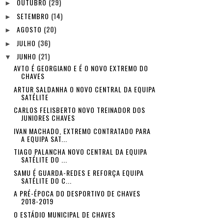
OUTUBRO
(29)
►
SETEMBRO
(14)
►
AGOSTO
(20)
►
JULHO
(36)
►
JUNHO
(21)
▼
AVTO É GEORGIANO E É O NOVO EXTREMO DO
CHAVES
ARTUR SALDANHA O NOVO CENTRAL DA EQUIPA
SATÉLITE
CARLOS FELISBERTO NOVO TREINADOR DOS
JUNIORES CHAVES
IVAN MACHADO, EXTREMO CONTRATADO PARA
A EQUIPA SAT...
TIAGO PALANCHA NOVO CENTRAL DA EQUIPA
SATÉLITE DO ...
SAMU É GUARDA-REDES E REFORÇA EQUIPA
SATÉLITE DO C...
A PRÉ-ÉPOCA DO DESPORTIVO DE CHAVES
2018-2019
O ESTÁDIO MUNICIPAL DE CHAVES