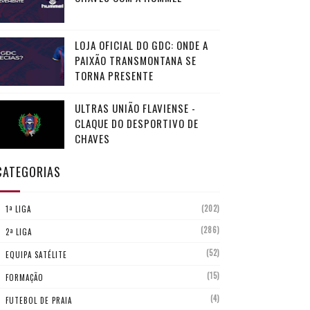
LOJA OFICIAL DO GDC: ONDE A
PAIXÃO TRANSMONTANA SE
TORNA PRESENTE
ULTRAS UNIÃO FLAVIENSE -
CLAQUE DO DESPORTIVO DE
CHAVES
CATEGORIAS
(202)
1ª LIGA
(286)
2ª LIGA
(52)
EQUIPA SATÉLITE
(15)
FORMAÇÃO
(4)
FUTEBOL DE PRAIA