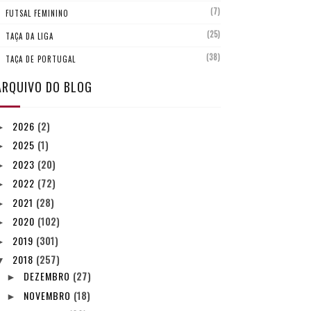
(7)
FUTSAL FEMININO
(25)
TAÇA DA LIGA
(38)
TAÇA DE PORTUGAL
ARQUIVO DO BLOG
2026
(2)
►
2025
(1)
►
2023
(20)
►
2022
(72)
►
2021
(28)
►
2020
(102)
►
2019
(301)
►
2018
(257)
▼
DEZEMBRO
(27)
►
NOVEMBRO
(18)
►