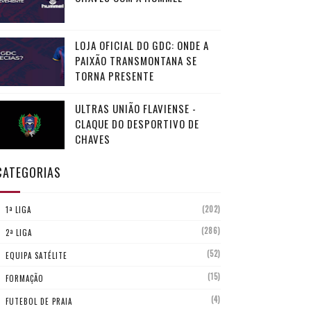
LOJA OFICIAL DO GDC: ONDE A
PAIXÃO TRANSMONTANA SE
TORNA PRESENTE
ULTRAS UNIÃO FLAVIENSE -
CLAQUE DO DESPORTIVO DE
CHAVES
CATEGORIAS
(202)
1ª LIGA
(286)
2ª LIGA
(52)
EQUIPA SATÉLITE
(15)
FORMAÇÃO
(4)
FUTEBOL DE PRAIA