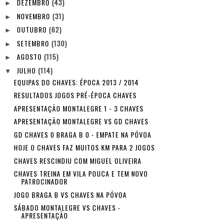
DEZEMBRO
(43)
►
NOVEMBRO
(31)
►
OUTUBRO
(62)
►
SETEMBRO
(130)
►
AGOSTO
(115)
►
JULHO
(114)
▼
EQUIPAS DO CHAVES: ÉPOCA 2013 / 2014
RESULTADOS JOGOS PRÉ-ÉPOCA CHAVES
APRESENTAÇÃO MONTALEGRE 1 - 3 CHAVES
APRESENTAÇÃO MONTALEGRE VS GD CHAVES
GD CHAVES 0 BRAGA B 0 - EMPATE NA PÓVOA
HOJE O CHAVES FAZ MUITOS KM PARA 2 JOGOS
CHAVES RESCINDIU COM MIGUEL OLIVEIRA
CHAVES TREINA EM VILA POUCA E TEM NOVO
PATROCINADOR
JOGO BRAGA B VS CHAVES NA PÓVOA
SÁBADO MONTALEGRE VS CHAVES -
APRESENTAÇÃO