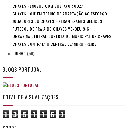
CHAVES RENOVOU COM GUSTAVO SOUZA
CHAVES HOJE EM TREINO DE ADAPTAÇÃO AO ESFORÇO
JOGADORES DO CHAVES FIZERAM EXAMES MÉDICOS
FUTEBOL DE PRAIA DO CHAVES VENCEU 9-6
OBRAS NA CENTRAL COBERTA DO MUNICIPAL DE CHAVES
CHAVES CONTRATA O CENTRAL LEANDRO FREIRE
JUNHO
(56)
►
BLOGS PORTUGAL
TOTAL DE VISUALIZAÇÕES
1
3
5
1
1
6
7