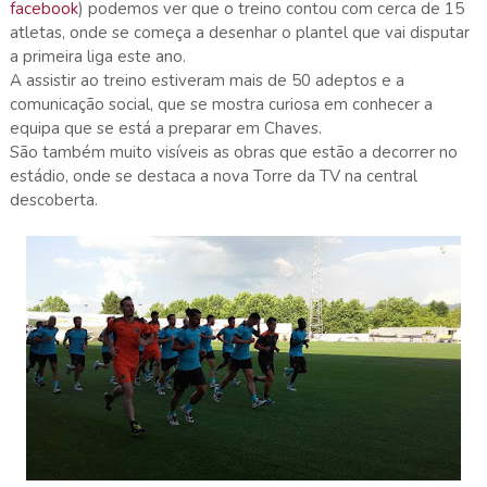
facebook
) podemos ver que o treino contou com cerca de 15
atletas, onde se começa a desenhar o plantel que vai disputar
a primeira liga este ano.
A assistir ao treino estiveram mais de 50 adeptos e a
comunicação social, que se mostra curiosa em conhecer a
equipa que se está a preparar em Chaves.
São também muito visíveis as obras que estão a decorrer no
estádio, onde se destaca a nova Torre da TV na central
descoberta.