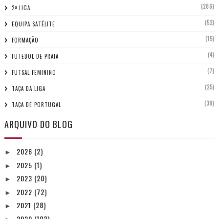
(286)
2ª LIGA
(52)
EQUIPA SATÉLITE
(15)
FORMAÇÃO
(4)
FUTEBOL DE PRAIA
(7)
FUTSAL FEMININO
(25)
TAÇA DA LIGA
(38)
TAÇA DE PORTUGAL
ARQUIVO DO BLOG
2026
(2)
►
2025
(1)
►
2023
(20)
►
2022
(72)
►
2021
(28)
►
2020
(102)