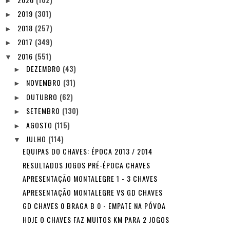
►
2019
(301)
►
2018
(257)
►
2017
(349)
►
2016
(551)
▼
DEZEMBRO
(43)
►
NOVEMBRO
(31)
►
OUTUBRO
(62)
►
SETEMBRO
(130)
►
AGOSTO
(115)
►
JULHO
(114)
▼
EQUIPAS DO CHAVES: ÉPOCA 2013 / 2014
RESULTADOS JOGOS PRÉ-ÉPOCA CHAVES
APRESENTAÇÃO MONTALEGRE 1 - 3 CHAVES
APRESENTAÇÃO MONTALEGRE VS GD CHAVES
GD CHAVES 0 BRAGA B 0 - EMPATE NA PÓVOA
HOJE O CHAVES FAZ MUITOS KM PARA 2 JOGOS