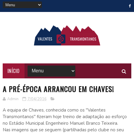
INÍCIO
A PRÉ-ÉPOCA ARRANCOU EM CHAVES!
Admin
7/04/2016
A equipa de Chaves, conhecida como os "Valentes
Transmontanos" fizeram hoje treino de adaptação ao esforço
no Estádio Municipal Engenheiro Manuel Branco Teixeira.
Nas imagens que se seguem (partilhadas pelo clube no seu