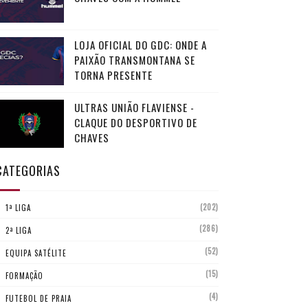
LOJA OFICIAL DO GDC: ONDE A
PAIXÃO TRANSMONTANA SE
TORNA PRESENTE
ULTRAS UNIÃO FLAVIENSE -
CLAQUE DO DESPORTIVO DE
CHAVES
CATEGORIAS
(202)
1ª LIGA
(286)
2ª LIGA
(52)
EQUIPA SATÉLITE
(15)
FORMAÇÃO
(4)
FUTEBOL DE PRAIA