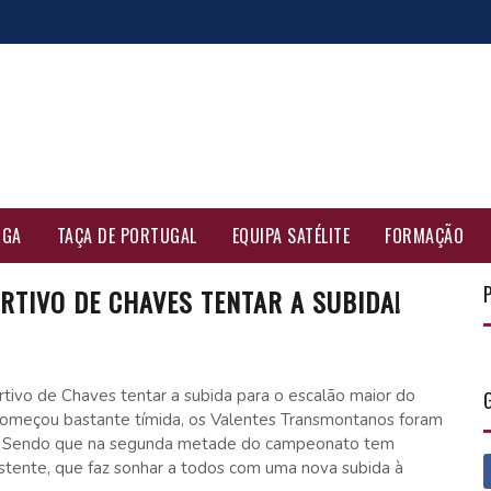
IGA
TAÇA DE PORTUGAL
EQUIPA SATÉLITE
FORMAÇÃO
ORTIVO DE CHAVES TENTAR A SUBIDA!
rtivo de Chaves tentar a subida para o escalão maior do
omeçou bastante tímida, os Valentes Transmontanos foram
. Sendo que na segunda metade do campeonato tem
tente, que faz sonhar a todos com uma nova subida à