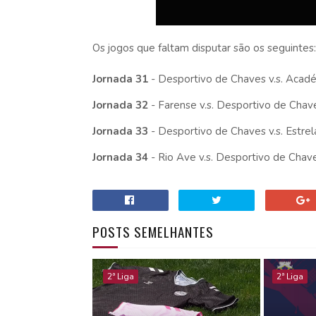
Os jogos que faltam disputar são os seguintes:
Jornada 31
- Desportivo de Chaves v.s. Acad
Jornada 32
- Farense v.s. Desportivo de Chav
Jornada 33
- Desportivo de Chaves v.s. Estre
Jornada 34
- Rio Ave v.s. Desportivo de Chav
POSTS SEMELHANTES
2ª Liga
2ª Liga