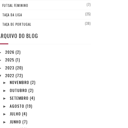
(7)
FUTSAL FEMININO
(25)
TAÇA DA LIGA
(38)
TAÇA DE PORTUGAL
ARQUIVO DO BLOG
2026
(2)
►
2025
(1)
►
2023
(20)
►
2022
(72)
▼
NOVEMBRO
(2)
►
OUTUBRO
(2)
►
SETEMBRO
(4)
►
AGOSTO
(19)
►
JULHO
(4)
►
JUNHO
(7)
►