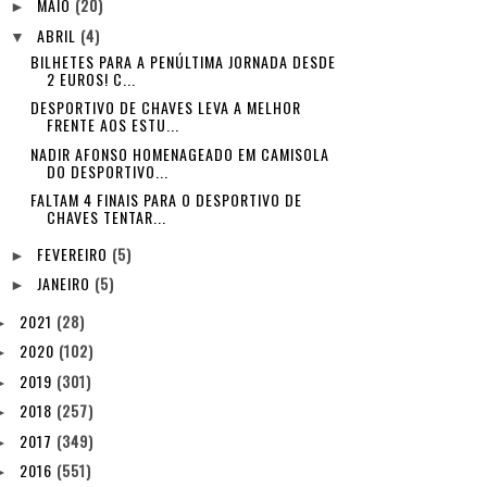
MAIO
(20)
►
ABRIL
(4)
▼
BILHETES PARA A PENÚLTIMA JORNADA DESDE
2 EUROS! C...
DESPORTIVO DE CHAVES LEVA A MELHOR
FRENTE AOS ESTU...
NADIR AFONSO HOMENAGEADO EM CAMISOLA
DO DESPORTIVO...
FALTAM 4 FINAIS PARA O DESPORTIVO DE
CHAVES TENTAR...
FEVEREIRO
(5)
►
JANEIRO
(5)
►
2021
(28)
►
2020
(102)
►
2019
(301)
►
2018
(257)
►
2017
(349)
►
2016
(551)
►