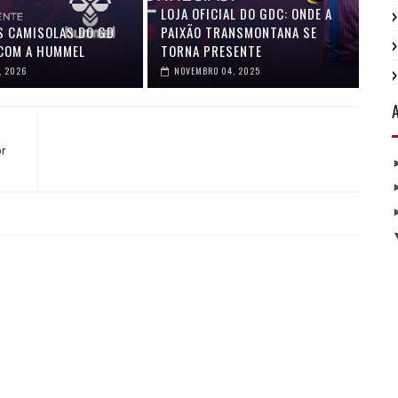
LOJA OFICIAL DO GDC: ONDE A
S CAMISOLAS DO GD
PAIXÃO TRANSMONTANA SE
COM A HUMMEL
TORNA PRESENTE
, 2026
NOVEMBRO 04, 2025
or