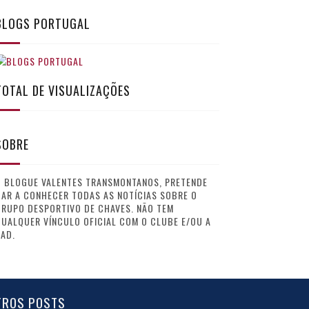
BLOGS PORTUGAL
TOTAL DE VISUALIZAÇÕES
SOBRE
O BLOGUE VALENTES TRANSMONTANOS, PRETENDE
AR A CONHECER TODAS AS NOTÍCIAS SOBRE O
GRUPO DESPORTIVO DE CHAVES. NÃO TEM
UALQUER VÍNCULO OFICIAL COM O CLUBE E/OU A
AD.
TROS POSTS