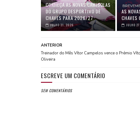
CONHEÇA AS NOVAS CAMISOLAS
DO GRUPO DESPORTIVO DE
AS NOVA
CHAVES PARA 2026/27
CHAVES 
JULHO 31, 2026
JULHO 27
ANTERIOR
Treinador do Mês Vítor Campelos vence o Prémio Vít
Oliveira
ESCREVE UM COMENTÁRIO
SEM COMENTÁRIOS