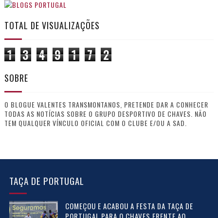
TOTAL DE VISUALIZAÇÕES
1
3
4
9
1
7
2
SOBRE
O BLOGUE VALENTES TRANSMONTANOS, PRETENDE DAR A CONHECER
TODAS AS NOTÍCIAS SOBRE O GRUPO DESPORTIVO DE CHAVES. NÃO
TEM QUALQUER VÍNCULO OFICIAL COM O CLUBE E/OU A SAD.
TAÇA DE PORTUGAL
COMEÇOU E ACABOU A FESTA DA TAÇA DE
PORTUGAL PARA O CHAVES FRENTE AO