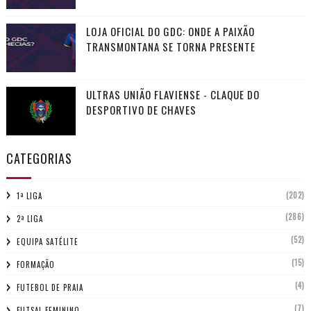
LOJA OFICIAL DO GDC: ONDE A PAIXÃO
TRANSMONTANA SE TORNA PRESENTE
ULTRAS UNIÃO FLAVIENSE - CLAQUE DO
DESPORTIVO DE CHAVES
CATEGORIAS
(202)
1ª LIGA
(286)
2ª LIGA
(52)
EQUIPA SATÉLITE
(15)
FORMAÇÃO
(4)
FUTEBOL DE PRAIA
(7)
FUTSAL FEMININO