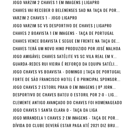
JOGO VARZIM 2 CHAVES 1 EM IMAGENS | LIGAPRO
CHAVES VAI RECEBER O BELENENSES SAD NA TAÇA DE POR...
VARZIM 2 CHAVES 1 - JOGO LIGAPRO
JOGO VARZIM SC VS DESPORTIVO DE CHAVES | LIGAPRO
CHAVES 2 BOAVISTA 1 EM IMAGENS - TAÇA DE PORTUGAL
CHAVES VENCE BOAVISTA E SEGUE EM FRENTE NA TAÇA DE...
CHAVES TERÁ UM NOVO HINO PRODUZIDO POR JOSÉ MALHOA
JOGO AMIGÁVEL CHAVES SATÉLITE VS SC VILA REAL EM V...
GUARDA-REDES RUI VIEIRA É REFORÇO DA EQUIPA SATÉLI...
JOGO CHAVES VS BOAVISTA - DOMINGO | TAÇA DE PORTUGAL
FORTE DE SÃO FRANCISCO HOTEL É O PRINCIPAL SPONSOR...
JOGO CHAVES 2 ESTORIL PRAIA 0 EM IMAGENS | 8ª JORN...
DESPORTIVO DE CHAVES BATEU O ESTORIL POR 2:0 - LIG...
CLEMENTE ANTIGO AVANÇADO DO CHAVES FOI HOMENAGEADO
JOGO CHAVES 1 SANTA CLARA 0 - TAÇA DA LIGA
JOGO MIRANDELA 1 CHAVES 2 EM IMAGENS - TAÇA DE POR...
DÍVIDA DO CLUBE DEVERÁ ESTAR PAGA ATÉ 2021 DIZ BRU...