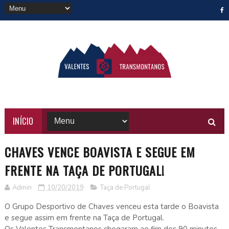
INÍCIO
CHAVES VENCE BOAVISTA E SEGUE EM
FRENTE NA TAÇA DE PORTUGAL!
Admin
10/20/2019
Taça de Portugal
O Grupo Desportivo de Chaves venceu esta tarde o Boavista
e segue assim em frente na Taça de Portugal.
Os Valentes Transmontanos chegaram ao fim dos 90 minutos