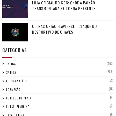
LOJA OFICIAL DO GDC: ONDE A PAIXÃO
TRANSMONTANA SE TORNA PRESENTE
ULTRAS UNIÃO FLAVIENSE - CLAQUE DO
DESPORTIVO DE CHAVES
CATEGORIAS
(202)
1ª LIGA
(286)
2ª LIGA
(52)
EQUIPA SATÉLITE
(15)
FORMAÇÃO
(4)
FUTEBOL DE PRAIA
(7)
FUTSAL FEMININO
(25)
TAÇA DA LIGA