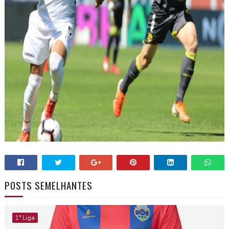
POSTS SEMELHANTES
1ª Liga