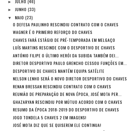
JULHO
(46)
►
JUNHO
(33)
►
MAIO
(23)
▼
O DEFESA PAULINHO RESCINDIU CONTRATO COM O CHAVES
WAGNER É O PRIMEIRO REFORÇO DO CHAVES
CHAVES FARÁ ESTÁGIO DE PRÉ-TEMPORADA EM MELGAÇO
LUÍS MARTINS RESCINDE COM O DESPORTIVO DE CHAVES
ANTÓNIO FILIPE O ÚLTIMO HERÓI DA SUBIDA TAMBÉM DEI...
DIRETOR DESPORTIVO PAULO GRENCHO CESSOU FUNÇÕES EM...
DESPORTIVO DE CHAVES MANTÉM EQUIPA SATÉLITE
NELSON LENHO SERÁ O NOVO DIRETOR DESPORTIVO DO CHAVES
RENAN BRESSAN RESCINDIU CONTRATO COM O CHAVES
REUNIÃO DE PREPARAÇÃO DE NOVA ÉPOCA, JOSÉ MOTA PER...
GHAZARYAN RESCINDIU POR MÚTUO ACORDO COM O CHAVES
RESUMO DA ÉPOCA 2018-2019 DO DESPORTIVO DE CHAVES
JOGO TONDELA 5 CHAVES 2 EM IMAGENS!
JOSÉ MOTA DIZ QUE SE QUISEREM ELE CONTINUA!