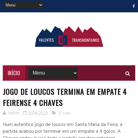
INÍCIO
JOGO DE LOUCOS TERMINA EM EMPATE 4
FEIRENSE 4 CHAVES
Admin
5/04/2019
1ª Liga
Num autentico jogo de loucos em Santa Maria da Feira, a
partida acabou por terminar em um empate a 4 golos. A
Chaves andou quase toda a partida em desvantagem,