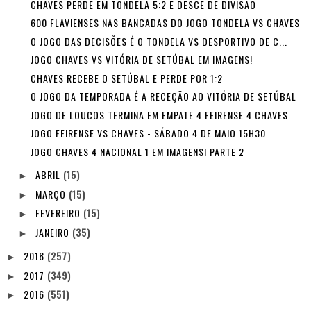
CHAVES PERDE EM TONDELA 5:2 E DESCE DE DIVISÃO
600 FLAVIENSES NAS BANCADAS DO JOGO TONDELA VS CHAVES
O JOGO DAS DECISÕES É O TONDELA VS DESPORTIVO DE C...
JOGO CHAVES VS VITÓRIA DE SETÚBAL EM IMAGENS!
CHAVES RECEBE O SETÚBAL E PERDE POR 1:2
O JOGO DA TEMPORADA É A RECEÇÃO AO VITÓRIA DE SETÚBAL
JOGO DE LOUCOS TERMINA EM EMPATE 4 FEIRENSE 4 CHAVES
JOGO FEIRENSE VS CHAVES - SÁBADO 4 DE MAIO 15H30
JOGO CHAVES 4 NACIONAL 1 EM IMAGENS! PARTE 2
ABRIL
(15)
►
MARÇO
(15)
►
FEVEREIRO
(15)
►
JANEIRO
(35)
►
2018
(257)
►
2017
(349)
►
2016
(551)
►