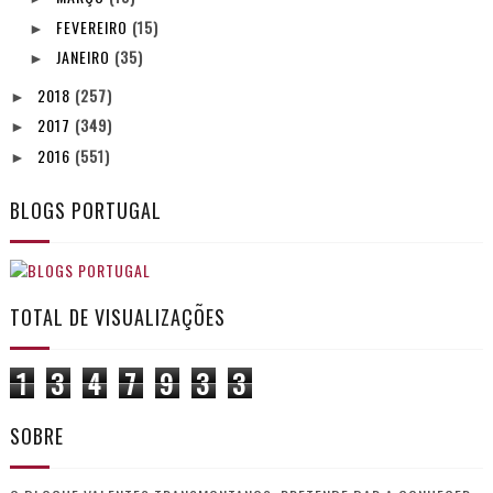
FEVEREIRO
(15)
►
JANEIRO
(35)
►
2018
(257)
►
2017
(349)
►
2016
(551)
►
BLOGS PORTUGAL
TOTAL DE VISUALIZAÇÕES
1
3
4
7
9
3
3
SOBRE