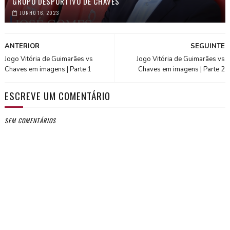
GRUPO DESPORTIVO DE CHAVES
JUNHO 16, 2023
ANTERIOR
SEGUINTE
Jogo Vitória de Guimarães vs
Jogo Vitória de Guimarães vs
Chaves em imagens | Parte 1
Chaves em imagens | Parte 2
ESCREVE UM COMENTÁRIO
SEM COMENTÁRIOS