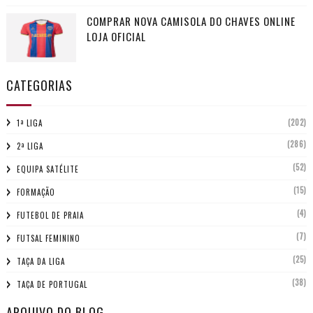
COMPRAR NOVA CAMISOLA DO CHAVES ONLINE
LOJA OFICIAL
CATEGORIAS
(202)
1ª LIGA
(286)
2ª LIGA
(52)
EQUIPA SATÉLITE
(15)
FORMAÇÃO
(4)
FUTEBOL DE PRAIA
(7)
FUTSAL FEMININO
(25)
TAÇA DA LIGA
(38)
TAÇA DE PORTUGAL
ARQUIVO DO BLOG