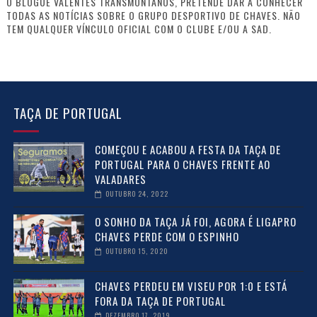
O BLOGUE VALENTES TRANSMONTANOS, PRETENDE DAR A CONHECER
TODAS AS NOTÍCIAS SOBRE O GRUPO DESPORTIVO DE CHAVES. NÃO
TEM QUALQUER VÍNCULO OFICIAL COM O CLUBE E/OU A SAD.
TAÇA DE PORTUGAL
COMEÇOU E ACABOU A FESTA DA TAÇA DE
PORTUGAL PARA O CHAVES FRENTE AO
VALADARES
OUTUBRO 24, 2022
O SONHO DA TAÇA JÁ FOI, AGORA É LIGAPRO
CHAVES PERDE COM O ESPINHO
OUTUBRO 15, 2020
CHAVES PERDEU EM VISEU POR 1:0 E ESTÁ
FORA DA TAÇA DE PORTUGAL
DEZEMBRO 17, 2019