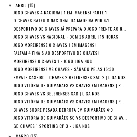
ABRIL
(15)
▼
JOGO CHAVES 4 NACIONAL 1 EM IMAGENS! PARTE 1
O CHAVES BATEU O NACIONAL DA MADEIRA POR 4:1
DESPORTIVO DE CHAVES JÁ PREPARA O JOGO FRENTE AO N...
JOGO CHAVES VS NACIONAL - DOM 28 ABRIL | 15 HORAS
JOGO MOREIRENSE 0 CHAVES 1 EM IMAGENS!
FALTAM 4 FINAIS AO DESPORTIVO DE CHAVES!
MOREIRENSE 0 CHAVES 1 - JOGO LIGA NOS
JOGO MOREIRENSE VS CHAVES - SÁBADO PELAS 15:30
EMPATE CASEIRO - CHAVES 2 BELENENSES SAD 2 | LIGA NOS
JOGO VITÓRIA DE GUIMARÃES VS CHAVES EM IMAGENS | P...
JOGO CHAVES VS BELENENSES SAD | LIGA NOS
JOGO VITÓRIA DE GUIMARÃES VS CHAVES EM IMAGENS | P...
CHAVES SOBRE PESADA DERROTA EM GUIMARÃES 4:0
JOGO VITÓRIA DE GUIMARÃES SC VS DESPORTIVO DE CHAV...
GD CHAVES 1 SPORTING CP 3 - LIGA NOS
MARÇO
(15)
►