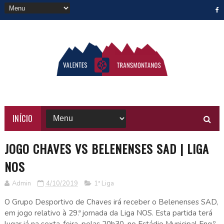
INÍCIO
JOGO CHAVES VS BELENENSES SAD | LIGA
NOS
Admin
4/10/2019
1ª Liga
O Grupo Desportivo de Chaves irá receber o Belenenses SAD,
em jogo relativo à 29.ª jornada da Liga NOS. Esta partida terá
lugar já na sexta-feira, pelas 20h30, no Estádio Municipal Eng.º