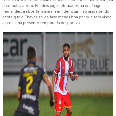
duas bolas a zero. Em dois jogos efetuados na era Tiago
Fernandes, ambos terminaram em derrotas, não ainda sendo
desta que o Chaves sai da fase menos boa por que tem vindo
a passar na presente temporada desportiva.