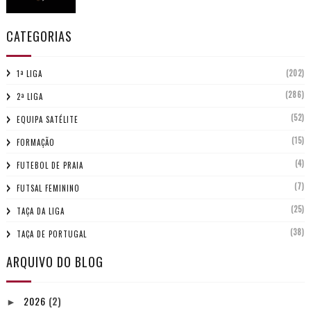
CATEGORIAS
(202)
1ª LIGA
(286)
2ª LIGA
(52)
EQUIPA SATÉLITE
(15)
FORMAÇÃO
(4)
FUTEBOL DE PRAIA
(7)
FUTSAL FEMININO
(25)
TAÇA DA LIGA
(38)
TAÇA DE PORTUGAL
ARQUIVO DO BLOG
2026
(2)
►