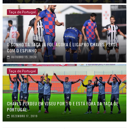
Taça de Portugal
O SONHO DA TAÇA JÁ FOI, AGORA É LIGAPRO CHAVES PERDE
COM O ESPINHO
OUTUBRO 15, 2020
Taça de Portugal
CHAVES PERDEU EM VISEU POR 1:0 E ESTÁ FORA DA TAÇA DE
PORTUGAL
DEZEMBRO 17, 2019