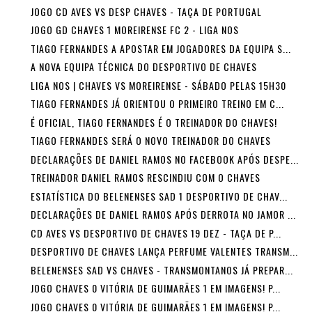
JOGO CD AVES VS DESP CHAVES - TAÇA DE PORTUGAL
JOGO GD CHAVES 1 MOREIRENSE FC 2 - LIGA NOS
TIAGO FERNANDES A APOSTAR EM JOGADORES DA EQUIPA S...
A NOVA EQUIPA TÉCNICA DO DESPORTIVO DE CHAVES
LIGA NOS | CHAVES VS MOREIRENSE - SÁBADO PELAS 15H30
TIAGO FERNANDES JÁ ORIENTOU O PRIMEIRO TREINO EM C...
É OFICIAL, TIAGO FERNANDES É O TREINADOR DO CHAVES!
TIAGO FERNANDES SERÁ O NOVO TREINADOR DO CHAVES
DECLARAÇÕES DE DANIEL RAMOS NO FACEBOOK APÓS DESPE...
TREINADOR DANIEL RAMOS RESCINDIU COM O CHAVES
ESTATÍSTICA DO BELENENSES SAD 1 DESPORTIVO DE CHAV...
DECLARAÇÕES DE DANIEL RAMOS APÓS DERROTA NO JAMOR ...
CD AVES VS DESPORTIVO DE CHAVES 19 DEZ - TAÇA DE P...
DESPORTIVO DE CHAVES LANÇA PERFUME VALENTES TRANSM...
BELENENSES SAD VS CHAVES - TRANSMONTANOS JÁ PREPAR...
JOGO CHAVES 0 VITÓRIA DE GUIMARÃES 1 EM IMAGENS! P...
JOGO CHAVES 0 VITÓRIA DE GUIMARÃES 1 EM IMAGENS! P...