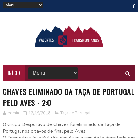
INÍCIO
CHAVES ELIMINADO DA TAÇA DE PORTUGAL
PELO AVES - 2:0
Admin
12/19/2018
Taça de Portugal
O Grupo Desportivo de Chaves foi eliminado da Taça de
Portugal nos oitavos de final pelo Aves.
O Desportivo foi até à Vila das Aves e saiu de lá derrotado por