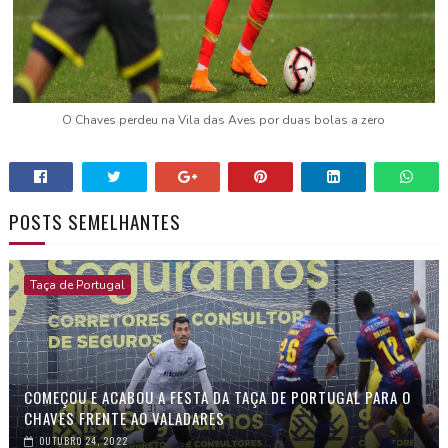
O Chaves perdeu na Vila das Aves por duas bolas a zero
POSTS SEMELHANTES
Taça de Portugal
COMEÇOU E ACABOU A FESTA DA TAÇA DE PORTUGAL PARA O
CHAVES FRENTE AO VALADARES
OUTUBRO 24, 2022