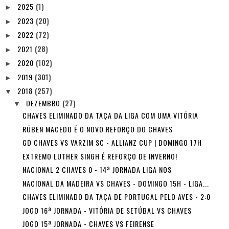
2025
(1)
►
2023
(20)
►
2022
(72)
►
2021
(28)
►
2020
(102)
►
2019
(301)
►
2018
(257)
▼
DEZEMBRO
(27)
▼
CHAVES ELIMINADO DA TAÇA DA LIGA COM UMA VITÓRIA
RÚBEN MACEDO É O NOVO REFORÇO DO CHAVES
GD CHAVES VS VARZIM SC - ALLIANZ CUP | DOMINGO 17H
EXTREMO LUTHER SINGH É REFORÇO DE INVERNO!
NACIONAL 2 CHAVES 0 - 14ª JORNADA LIGA NOS
NACIONAL DA MADEIRA VS CHAVES - DOMINGO 15H - LIGA...
CHAVES ELIMINADO DA TAÇA DE PORTUGAL PELO AVES - 2:0
JOGO 16ª JORNADA - VITÓRIA DE SETÚBAL VS CHAVES
JOGO 15ª JORNADA - CHAVES VS FEIRENSE