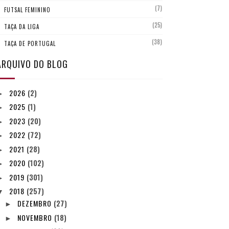
(7)
FUTSAL FEMININO
(25)
TAÇA DA LIGA
(38)
TAÇA DE PORTUGAL
ARQUIVO DO BLOG
2026
(2)
►
2025
(1)
►
2023
(20)
►
2022
(72)
►
2021
(28)
►
2020
(102)
►
2019
(301)
►
2018
(257)
▼
DEZEMBRO
(27)
►
NOVEMBRO
(18)
►