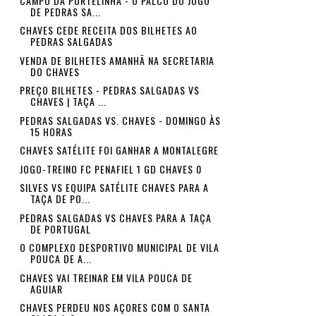
CAMPO DA PORTELINHA - O PALCO DO JOGO
DE PEDRAS SA...
CHAVES CEDE RECEITA DOS BILHETES AO
PEDRAS SALGADAS
VENDA DE BILHETES AMANHÃ NA SECRETARIA
DO CHAVES
PREÇO BILHETES - PEDRAS SALGADAS VS
CHAVES | TAÇA ...
PEDRAS SALGADAS VS. CHAVES - DOMINGO ÀS
15 HORAS
CHAVES SATÉLITE FOI GANHAR A MONTALEGRE
JOGO-TREINO FC PENAFIEL 1 GD CHAVES 0
SILVES VS EQUIPA SATÉLITE CHAVES PARA A
TAÇA DE PO...
PEDRAS SALGADAS VS CHAVES PARA A TAÇA
DE PORTUGAL
O COMPLEXO DESPORTIVO MUNICIPAL DE VILA
POUCA DE A...
CHAVES VAI TREINAR EM VILA POUCA DE
AGUIAR
CHAVES PERDEU NOS AÇORES COM O SANTA