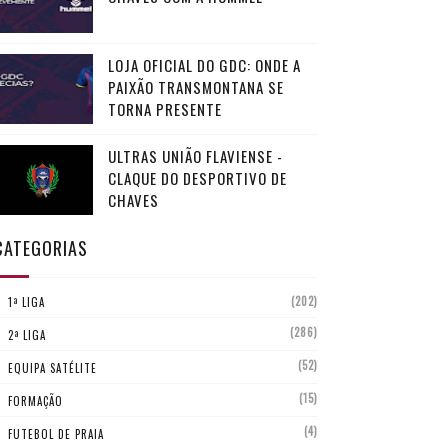
LOJA OFICIAL DO GDC: ONDE A
PAIXÃO TRANSMONTANA SE
TORNA PRESENTE
ULTRAS UNIÃO FLAVIENSE -
CLAQUE DO DESPORTIVO DE
CHAVES
CATEGORIAS
(202)
1ª LIGA
(286)
2ª LIGA
(52)
EQUIPA SATÉLITE
(15)
FORMAÇÃO
(4)
FUTEBOL DE PRAIA