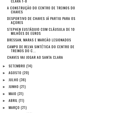
CLARA 1-0
A CONSTRUÇÃO DO CENTRO DE TREINOS DO
CHAVES
DESPORTIVO DE CHAVES JÁ PARTIU PARA OS
AÇORES
STEPHEN EUSTÁQUIO COM CLÁUSULA DE 10
MILHÕES DE EUROS
BRESSAN, MARAS E MARCÃO LESIONADOS
CAMPO DE RELVA SINTÉTICA DO CENTRO DE
TREINOS DO C...
CHAVES VAI JOGAR AO SANTA CLARA
SETEMBRO
(14)
►
AGOSTO
(20)
►
JULHO
(36)
►
JUNHO
(21)
►
MAIO
(31)
►
ABRIL
(11)
►
MARÇO
(21)
►