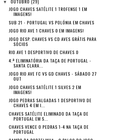
OUTUBRO
(29)
▼
JOGO CHAVES SATÉLITE 1 TROFENSE 1 EM
IMAGENS!
SUB 21 - PORTUGAL VS POLÓNIA EM CHAVES
JOGO RIO AVE 1 CHAVES 0 EM IMAGENS!
JOGO DESP. CHAVES VS CD AVES GRÁTIS PARA
SÓCIOS
RIO AVE 1 DESPORTIVO DE CHAVES 0
4.ª ELIMINATÓRIA DA TAÇA DE PORTUGAL -
SANTA CLARA...
JOGO RIO AVE FC VS GD CHAVES - SÁBADO 27
OUT
JOGO CHAVES SATÉLITE 1 SILVES 2 EM
IMAGENS!
JOGO PEDRAS SALGADAS 1 DESPORTIVO DE
CHAVES 4 EM I...
CHAVES SATÉLITE ELIMINADO DA TAÇA DE
PORTUGAL EM S...
CHAVES VENCE O PEDRAS 1-4 NA TAÇA DE
PORTUGAL