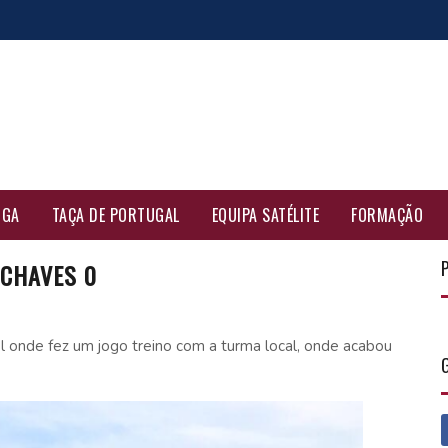
IGA
TAÇA DE PORTUGAL
EQUIPA SATÉLITE
FORMAÇÃO
 CHAVES 0
l onde fez um jogo treino com a turma local, onde acabou