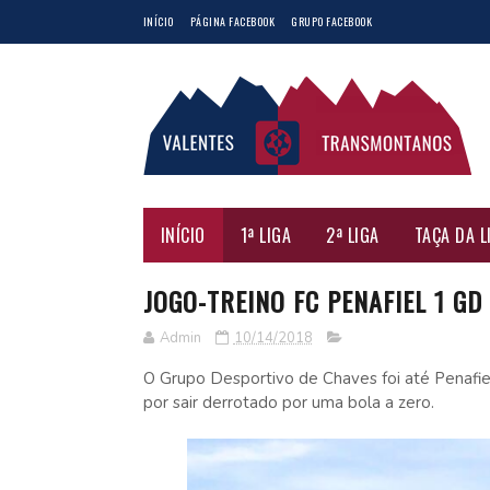
INÍCIO
PÁGINA FACEBOOK
GRUPO FACEBOOK
INÍCIO
1ª LIGA
2ª LIGA
TAÇA DA L
JOGO-TREINO FC PENAFIEL 1 GD
Admin
10/14/2018
O Grupo Desportivo de Chaves foi até Penafie
por sair derrotado por uma bola a zero.