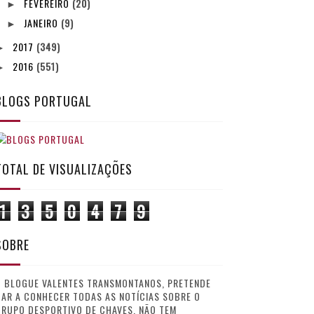
FEVEREIRO
(20)
►
JANEIRO
(9)
►
2017
(349)
►
2016
(551)
►
BLOGS PORTUGAL
TOTAL DE VISUALIZAÇÕES
1
3
5
0
4
7
9
SOBRE
O BLOGUE VALENTES TRANSMONTANOS, PRETENDE
AR A CONHECER TODAS AS NOTÍCIAS SOBRE O
GRUPO DESPORTIVO DE CHAVES. NÃO TEM