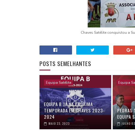
Chaves Satélite conquistou a Su
POSTS SEMELHANTES
Equipa Satélite
Equipa Sa
EQUIPA B JÁ NA PRÓXIMA
TEMPORADA EM CHAVES 2023-
PEDRAS 
2024
EQUIPA 
MAIO 23, 2023
JULHO 02