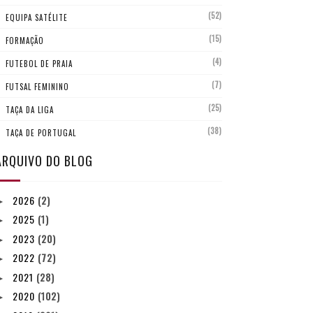
(52)
EQUIPA SATÉLITE
(15)
FORMAÇÃO
(4)
FUTEBOL DE PRAIA
(7)
FUTSAL FEMININO
(25)
TAÇA DA LIGA
(38)
TAÇA DE PORTUGAL
ARQUIVO DO BLOG
2026
(2)
►
2025
(1)
►
2023
(20)
►
2022
(72)
►
2021
(28)
►
2020
(102)
►