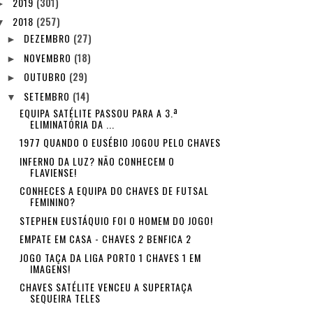
2019
(301)
►
2018
(257)
▼
DEZEMBRO
(27)
►
NOVEMBRO
(18)
►
OUTUBRO
(29)
►
SETEMBRO
(14)
▼
EQUIPA SATÉLITE PASSOU PARA A 3.ª
ELIMINATÓRIA DA ...
1977 QUANDO O EUSÉBIO JOGOU PELO CHAVES
INFERNO DA LUZ? NÃO CONHECEM O
FLAVIENSE!
CONHECES A EQUIPA DO CHAVES DE FUTSAL
FEMININO?
STEPHEN EUSTÁQUIO FOI O HOMEM DO JOGO!
EMPATE EM CASA - CHAVES 2 BENFICA 2
JOGO TAÇA DA LIGA PORTO 1 CHAVES 1 EM
IMAGENS!
CHAVES SATÉLITE VENCEU A SUPERTAÇA
SEQUEIRA TELES