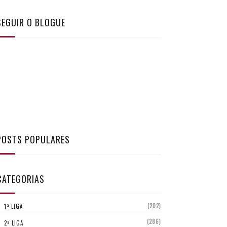
SEGUIR O BLOGUE
POSTS POPULARES
CATEGORIAS
(202)
1ª LIGA
(286)
2ª LIGA