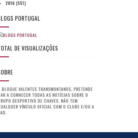
2016
(551)
►
BLOGS PORTUGAL
TOTAL DE VISUALIZAÇÕES
SOBRE
O BLOGUE VALENTES TRANSMONTANOS, PRETENDE
AR A CONHECER TODAS AS NOTÍCIAS SOBRE O
GRUPO DESPORTIVO DE CHAVES. NÃO TEM
UALQUER VÍNCULO OFICIAL COM O CLUBE E/OU A
AD.