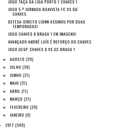
JOGO TAÇA DA LIGA PORTO 1 CHAVES 1
JOGO 5.ª JORNADA BOAVISTA FC VS GD
CHAVES
DEFESA-DIREITO LIONN ASSINOU POR DUAS
TEMPORADAS!
JOGO CHAVES 0 BRAGA 1 EM IMAGENS!
AVANÇADO ANDRÉ LUÍS É REFORÇO DO CHAVES
JOGO DESP. CHAVES 0 VS SC BRAGA 1
AGOSTO
(20)
►
JULHO
(36)
►
JUNHO
(21)
►
MAIO
(31)
►
ABRIL
(11)
►
MARÇO
(21)
►
FEVEREIRO
(20)
►
JANEIRO
(9)
►
2017
(349)
►