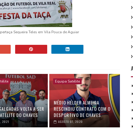
pertaça Sequeira Teles em Vila Pouca de Aguiar
télite
Equipa Satélite
MÉDIO HÉLDER ALMEIDA
SALGADAS VOLTA A SER
RESCINDIU CONTRATO COM O
SATÉLITE DO CHAVES
DESPORTIVO DE CHAVES
, 2021
AGOSTO 07, 2020