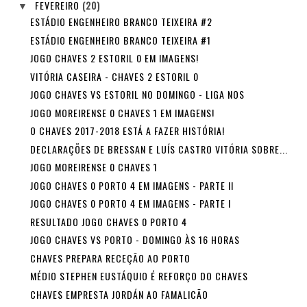
FEVEREIRO
(20)
▼
ESTÁDIO ENGENHEIRO BRANCO TEIXEIRA #2
ESTÁDIO ENGENHEIRO BRANCO TEIXEIRA #1
JOGO CHAVES 2 ESTORIL 0 EM IMAGENS!
VITÓRIA CASEIRA - CHAVES 2 ESTORIL 0
JOGO CHAVES VS ESTORIL NO DOMINGO - LIGA NOS
JOGO MOREIRENSE 0 CHAVES 1 EM IMAGENS!
O CHAVES 2017-2018 ESTÁ A FAZER HISTÓRIA!
DECLARAÇÕES DE BRESSAN E LUÍS CASTRO VITÓRIA SOBRE...
JOGO MOREIRENSE 0 CHAVES 1
JOGO CHAVES 0 PORTO 4 EM IMAGENS - PARTE II
JOGO CHAVES 0 PORTO 4 EM IMAGENS - PARTE I
RESULTADO JOGO CHAVES 0 PORTO 4
JOGO CHAVES VS PORTO - DOMINGO ÀS 16 HORAS
CHAVES PREPARA RECEÇÃO AO PORTO
MÉDIO STEPHEN EUSTÁQUIO É REFORÇO DO CHAVES
CHAVES EMPRESTA JORDÁN AO FAMALICÃO