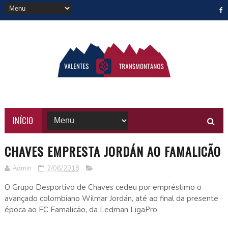
INÍCIO
CHAVES EMPRESTA JORDÁN AO FAMALICÃO
Admin
2/06/2018
O Grupo Desportivo de Chaves cedeu por empréstimo o
avançado colombiano Wilmar Jordán, até ao final da presente
época ao FC Famalicão, da Ledman LigaPro.