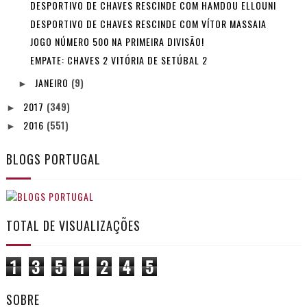
DESPORTIVO DE CHAVES RESCINDE COM HAMDOU ELLOUNI
DESPORTIVO DE CHAVES RESCINDE COM VÍTOR MASSAIA
JOGO NÚMERO 500 NA PRIMEIRA DIVISÃO!
EMPATE: CHAVES 2 VITÓRIA DE SETÚBAL 2
JANEIRO
(9)
►
2017
(349)
►
2016
(551)
►
BLOGS PORTUGAL
TOTAL DE VISUALIZAÇÕES
1
3
5
1
2
4
5
SOBRE