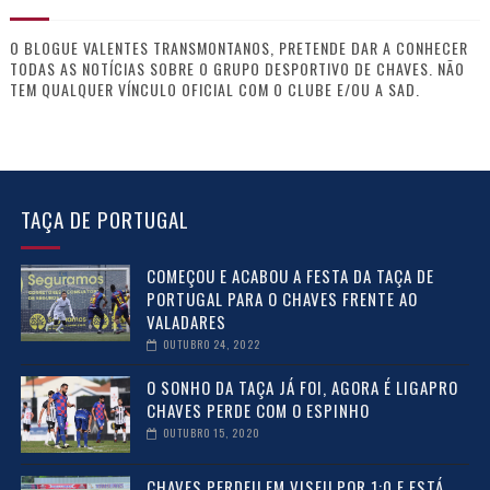
O BLOGUE VALENTES TRANSMONTANOS, PRETENDE DAR A CONHECER
TODAS AS NOTÍCIAS SOBRE O GRUPO DESPORTIVO DE CHAVES. NÃO
TEM QUALQUER VÍNCULO OFICIAL COM O CLUBE E/OU A SAD.
TAÇA DE PORTUGAL
COMEÇOU E ACABOU A FESTA DA TAÇA DE
PORTUGAL PARA O CHAVES FRENTE AO
VALADARES
OUTUBRO 24, 2022
O SONHO DA TAÇA JÁ FOI, AGORA É LIGAPRO
CHAVES PERDE COM O ESPINHO
OUTUBRO 15, 2020
CHAVES PERDEU EM VISEU POR 1:0 E ESTÁ