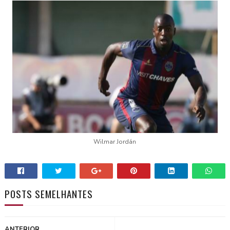
Wilmar Jordán
POSTS SEMELHANTES
ANTERIOR