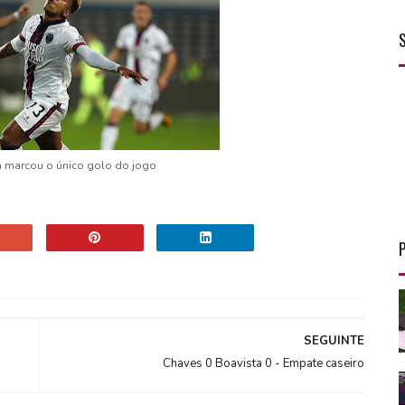
a marcou o único golo do jogo
SEGUINTE
Chaves 0 Boavista 0 - Empate caseiro