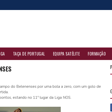
IGA
TAÇA DE PORTUGAL
EQUIPA SATÉLITE
FORMAÇÃO
NSES
campo do Belenenses por uma bola a zero, com um golo de
tida.
ntos, estando no 11º lugar da Liga NOS.