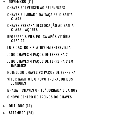
NOVEMBRO
(11)
▼
CHAVES FOI VENCER AO BELENENSES
CHAVES ELIMINADO DA TAÇA PELO SANTA
CLARA
CHAVES PREPARA DESLOCAÇÃO AO SANTA
CLARA - AÇORES
REGRESSO A VILA POUCA APÓS VITÓRIA
CASEIRA
LUÍS CASTRO E PLATINY EM ENTREVISTA
JOGO CHAVES 4 PAÇOS DE FERREIRA 2
JOGO CHAVES 4 PAÇOS DE FERREIRA 2 EM
IMAGENS!
HOJE JOGO CHAVES VS PAÇOS DE FERREIRA
VÍTOR GAMITO É O NOVO TREINADOR DOS
JUNIORES
BRAGA 1 CHAVES 0 - 10ª JORNADA LIGA NOS
O NOVO CENTRO DE TREINOS DO CHAVES
OUTUBRO
(14)
►
SETEMBRO
(24)
►