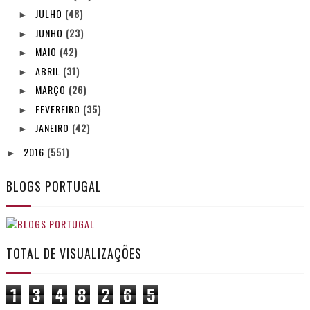
JULHO
(48)
►
JUNHO
(23)
►
MAIO
(42)
►
ABRIL
(31)
►
MARÇO
(26)
►
FEVEREIRO
(35)
►
JANEIRO
(42)
►
2016
(551)
►
BLOGS PORTUGAL
TOTAL DE VISUALIZAÇÕES
1
3
4
8
2
6
5