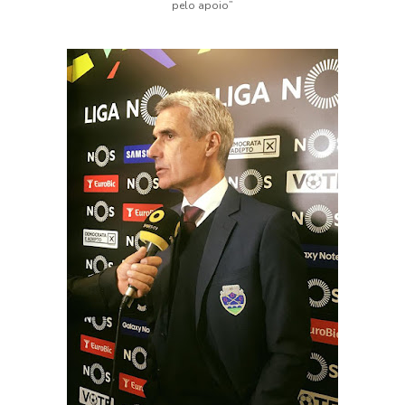
pelo apoio”