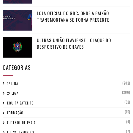
LOJA OFICIAL DO GDC: ONDE A PAIXÃO
TRANSMONTANA SE TORNA PRESENTE
ULTRAS UNIÃO FLAVIENSE - CLAQUE DO
DESPORTIVO DE CHAVES
CATEGORIAS
(202)
1ª LIGA
(286)
2ª LIGA
(52)
EQUIPA SATÉLITE
(15)
FORMAÇÃO
(4)
FUTEBOL DE PRAIA
(7)
FUTSAL FEMININO