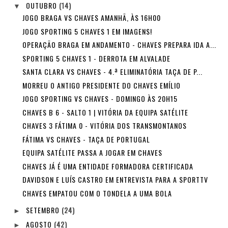
OUTUBRO
(14)
▼
JOGO BRAGA VS CHAVES AMANHÃ, ÀS 16H00
JOGO SPORTING 5 CHAVES 1 EM IMAGENS!
OPERAÇÃO BRAGA EM ANDAMENTO - CHAVES PREPARA IDA A...
SPORTING 5 CHAVES 1 - DERROTA EM ALVALADE
SANTA CLARA VS CHAVES - 4.ª ELIMINATÓRIA TAÇA DE P...
MORREU O ANTIGO PRESIDENTE DO CHAVES EMÍLIO
JOGO SPORTING VS CHAVES - DOMINGO ÀS 20H15
CHAVES B 6 - SALTO 1 | VITÓRIA DA EQUIPA SATÉLITE
CHAVES 3 FÁTIMA 0 - VITÓRIA DOS TRANSMONTANOS
FÁTIMA VS CHAVES - TAÇA DE PORTUGAL
EQUIPA SATÉLITE PASSA A JOGAR EM CHAVES
CHAVES JÁ É UMA ENTIDADE FORMADORA CERTIFICADA
DAVIDSON E LUÍS CASTRO EM ENTREVISTA PARA A SPORTTV
CHAVES EMPATOU COM O TONDELA A UMA BOLA
SETEMBRO
(24)
►
AGOSTO
(42)
►