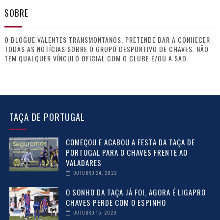
SOBRE
O BLOGUE VALENTES TRANSMONTANOS, PRETENDE DAR A CONHECER
TODAS AS NOTÍCIAS SOBRE O GRUPO DESPORTIVO DE CHAVES. NÃO
TEM QUALQUER VÍNCULO OFICIAL COM O CLUBE E/OU A SAD.
TAÇA DE PORTUGAL
COMEÇOU E ACABOU A FESTA DA TAÇA DE
PORTUGAL PARA O CHAVES FRENTE AO
VALADARES
OUTUBRO 24, 2022
O SONHO DA TAÇA JÁ FOI, AGORA É LIGAPRO
CHAVES PERDE COM O ESPINHO
OUTUBRO 15, 2020