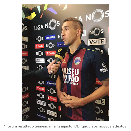
“Foi um resultado tremendamente injusto. Obrigado aos nossos adeptos