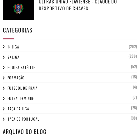
ULTRAS UNIÃO FLAVIENSE - CLAQUE DO
DESPORTIVO DE CHAVES
CATEGORIAS
(202)
1ª LIGA
(286)
2ª LIGA
(52)
EQUIPA SATÉLITE
(15)
FORMAÇÃO
(4)
FUTEBOL DE PRAIA
(7)
FUTSAL FEMININO
(25)
TAÇA DA LIGA
(38)
TAÇA DE PORTUGAL
ARQUIVO DO BLOG