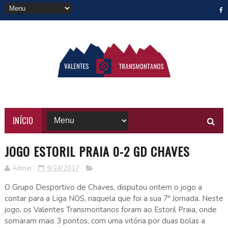
INÍCIO
JOGO ESTORIL PRAIA 0-2 GD CHAVES
Admin
9/24/2017
O Grupo Desportivo de Chaves, disputou ontem o jogo a
contar para a Liga NOS, naquela que foi a sua 7ª Jornada. Neste
jogo, os Valentes Transmontanos foram ao Estoril Praia, onde
somaram mais 3 pontos, com uma vitória por duas bolas a