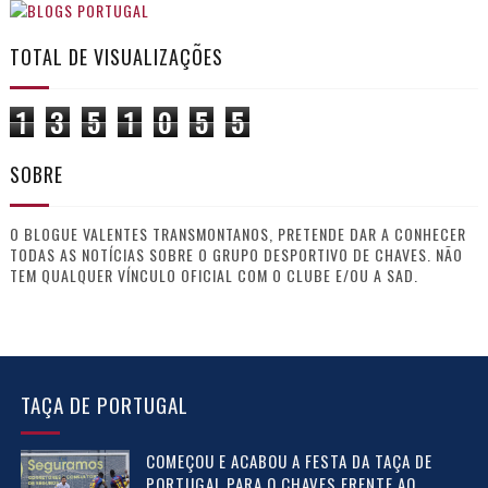
TOTAL DE VISUALIZAÇÕES
1
3
5
1
0
5
5
SOBRE
O BLOGUE VALENTES TRANSMONTANOS, PRETENDE DAR A CONHECER
TODAS AS NOTÍCIAS SOBRE O GRUPO DESPORTIVO DE CHAVES. NÃO
TEM QUALQUER VÍNCULO OFICIAL COM O CLUBE E/OU A SAD.
TAÇA DE PORTUGAL
COMEÇOU E ACABOU A FESTA DA TAÇA DE
PORTUGAL PARA O CHAVES FRENTE AO