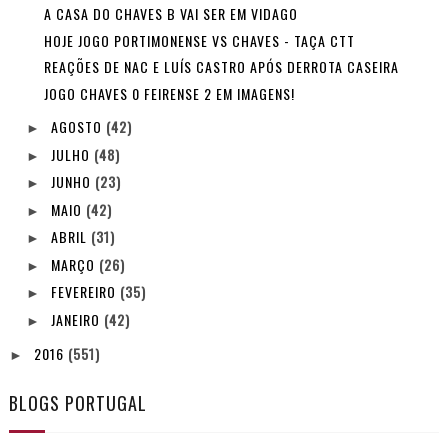
A CASA DO CHAVES B VAI SER EM VIDAGO
HOJE JOGO PORTIMONENSE VS CHAVES - TAÇA CTT
REAÇÕES DE NAC E LUÍS CASTRO APÓS DERROTA CASEIRA
JOGO CHAVES 0 FEIRENSE 2 EM IMAGENS!
AGOSTO
(42)
►
JULHO
(48)
►
JUNHO
(23)
►
MAIO
(42)
►
ABRIL
(31)
►
MARÇO
(26)
►
FEVEREIRO
(35)
►
JANEIRO
(42)
►
2016
(551)
►
BLOGS PORTUGAL