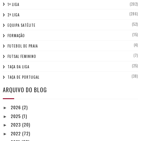
(202)
1ª LIGA
(286)
2ª LIGA
(52)
EQUIPA SATÉLITE
(15)
FORMAÇÃO
(4)
FUTEBOL DE PRAIA
(7)
FUTSAL FEMININO
(25)
TAÇA DA LIGA
(38)
TAÇA DE PORTUGAL
ARQUIVO DO BLOG
2026
(2)
►
2025
(1)
►
2023
(20)
►
2022
(72)
►