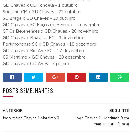
GD Chaves x CD Tondela - 1 outubro
Sporting CP x GD Chaves - 22 outubro
SC Braga x GD Chaves - 29 outubro
GD Chaves x FC Paços de Ferreira - 4 novembro
CF Os Belenenses x GD Chaves - 26 novembro
GD Chaves x Boavista FC - 3 dezembro
Portimonense SC x GD Chaves - 10 dezembro
GD Chaves x Rio Ave FC - 17 dezembro
CS Marítimo x GD Chaves - 20 dezembro
GD Chaves x CD Aves - 7 janeiro
POSTS SEMELHANTES
ANTERIOR
SEGUINTE
Jogo-treino Chaves 1 Marítimo 0
Jogo Chaves 1 - Maritímo 0 em
imagens (pré-época)