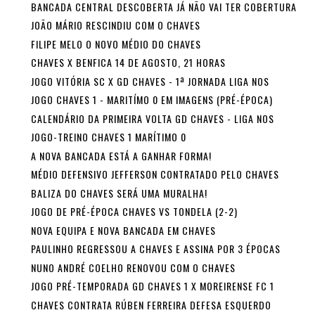
BANCADA CENTRAL DESCOBERTA JÁ NÃO VAI TER COBERTURA
JOÃO MÁRIO RESCINDIU COM O CHAVES
FILIPE MELO O NOVO MÉDIO DO CHAVES
CHAVES X BENFICA 14 DE AGOSTO, 21 HORAS
JOGO VITÓRIA SC X GD CHAVES - 1ª JORNADA LIGA NOS
JOGO CHAVES 1 - MARITÍMO 0 EM IMAGENS (PRÉ-ÉPOCA)
CALENDÁRIO DA PRIMEIRA VOLTA GD CHAVES - LIGA NOS
JOGO-TREINO CHAVES 1 MARÍTIMO 0
A NOVA BANCADA ESTÁ A GANHAR FORMA!
MÉDIO DEFENSIVO JEFFERSON CONTRATADO PELO CHAVES
BALIZA DO CHAVES SERÁ UMA MURALHA!
JOGO DE PRÉ-ÉPOCA CHAVES VS TONDELA (2-2)
NOVA EQUIPA E NOVA BANCADA EM CHAVES
PAULINHO REGRESSOU A CHAVES E ASSINA POR 3 ÉPOCAS
NUNO ANDRÉ COELHO RENOVOU COM O CHAVES
JOGO PRÉ-TEMPORADA GD CHAVES 1 X MOREIRENSE FC 1
CHAVES CONTRATA RÚBEN FERREIRA DEFESA ESQUERDO