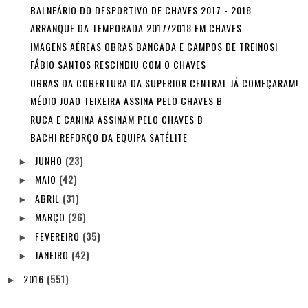
BALNEÁRIO DO DESPORTIVO DE CHAVES 2017 - 2018
ARRANQUE DA TEMPORADA 2017/2018 EM CHAVES
IMAGENS AÉREAS OBRAS BANCADA E CAMPOS DE TREINOS!
FÁBIO SANTOS RESCINDIU COM O CHAVES
OBRAS DA COBERTURA DA SUPERIOR CENTRAL JÁ COMEÇARAM!
MÉDIO JOÃO TEIXEIRA ASSINA PELO CHAVES B
RUCA E CANINA ASSINAM PELO CHAVES B
BACHI REFORÇO DA EQUIPA SATÉLITE
JUNHO
(23)
►
MAIO
(42)
►
ABRIL
(31)
►
MARÇO
(26)
►
FEVEREIRO
(35)
►
JANEIRO
(42)
►
2016
(551)
►