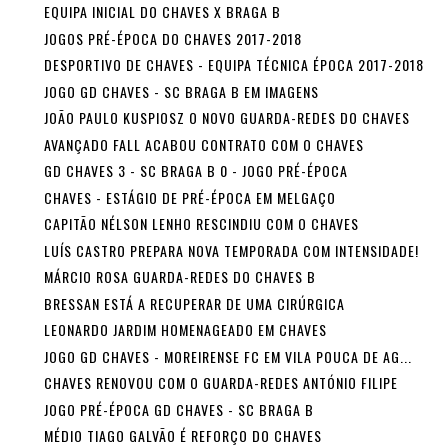
EQUIPA INICIAL DO CHAVES X BRAGA B
JOGOS PRÉ-ÉPOCA DO CHAVES 2017-2018
DESPORTIVO DE CHAVES - EQUIPA TÉCNICA ÉPOCA 2017-2018
JOGO GD CHAVES - SC BRAGA B EM IMAGENS
JOÃO PAULO KUSPIOSZ O NOVO GUARDA-REDES DO CHAVES
AVANÇADO FALL ACABOU CONTRATO COM O CHAVES
GD CHAVES 3 - SC BRAGA B 0 - JOGO PRÉ-ÉPOCA
CHAVES - ESTÁGIO DE PRÉ-ÉPOCA EM MELGAÇO
CAPITÃO NÉLSON LENHO RESCINDIU COM O CHAVES
LUÍS CASTRO PREPARA NOVA TEMPORADA COM INTENSIDADE!
MÁRCIO ROSA GUARDA-REDES DO CHAVES B
BRESSAN ESTÁ A RECUPERAR DE UMA CIRÚRGICA
LEONARDO JARDIM HOMENAGEADO EM CHAVES
JOGO GD CHAVES - MOREIRENSE FC EM VILA POUCA DE AG...
CHAVES RENOVOU COM O GUARDA-REDES ANTÓNIO FILIPE
JOGO PRÉ-ÉPOCA GD CHAVES - SC BRAGA B
MÉDIO TIAGO GALVÃO É REFORÇO DO CHAVES