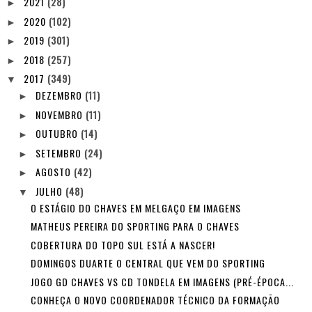
2021
(28)
►
2020
(102)
►
2019
(301)
►
2018
(257)
►
2017
(349)
▼
DEZEMBRO
(11)
►
NOVEMBRO
(11)
►
OUTUBRO
(14)
►
SETEMBRO
(24)
►
AGOSTO
(42)
►
JULHO
(48)
▼
O ESTÁGIO DO CHAVES EM MELGAÇO EM IMAGENS
MATHEUS PEREIRA DO SPORTING PARA O CHAVES
COBERTURA DO TOPO SUL ESTÁ A NASCER!
DOMINGOS DUARTE O CENTRAL QUE VEM DO SPORTING
JOGO GD CHAVES VS CD TONDELA EM IMAGENS (PRÉ-ÉPOCA...
CONHEÇA O NOVO COORDENADOR TÉCNICO DA FORMAÇÃO