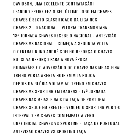
DAVIDSON, UMA EXCELENTE CONTRATAÇÃO!
LEANDRO FREIRE FEZ O SEU ÚLTIMO JOGO EM CHAVES
CHAVES É SEXTO CLASSIFICADO DA LIGA NOS
CHAVES 2 - 0 NACIONAL - VITÓRIA TRANSMONTANA
18ª JORNADA CHAVES RECEBE O NACIONAL - ANTEVISÃO
CHAVES VS NACIONAL - COMEÇA A SEGUNDA VOLTA
O CENTRAL NUNO ANDRÉ COELHO REFORÇA O CHAVES
RUI SILVA REFORÇO PARA A NOVA ÉPOCA
GUIMARÃES É O ADVERSÁRIO DO CHAVES NAS MEIAS-FINAI...
TREINO PORTA ABERTA HOJE EM VILA POUCA
DEPOIS DA GLÓRIA VOLTAM AO TREINO EM CHAVES
CHAVES VS SPORTING EM IMAGENS - 17ª JORNADA
CHAVES NAS MEIAS-FINAIS DA TAÇA DE PORTUGAL
CHAVES SEGUE EM FRENTE - VENCEU O SPORTING POR 1-0
INTERVALO EM CHAVES COM EMPATE A ZERO
ONZE INICIAL CHAVES VS SPORTING - TAÇA DE PORTUGAL
ANTEVISÃO CHAVES VS SPORTING TAÇA