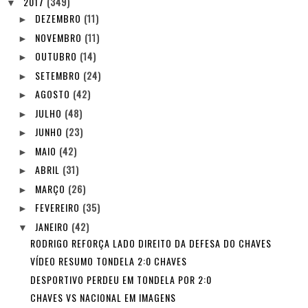
2017
(349)
▼
DEZEMBRO
(11)
►
NOVEMBRO
(11)
►
OUTUBRO
(14)
►
SETEMBRO
(24)
►
AGOSTO
(42)
►
JULHO
(48)
►
JUNHO
(23)
►
MAIO
(42)
►
ABRIL
(31)
►
MARÇO
(26)
►
FEVEREIRO
(35)
►
JANEIRO
(42)
▼
RODRIGO REFORÇA LADO DIREITO DA DEFESA DO CHAVES
VÍDEO RESUMO TONDELA 2:0 CHAVES
DESPORTIVO PERDEU EM TONDELA POR 2:0
CHAVES VS NACIONAL EM IMAGENS