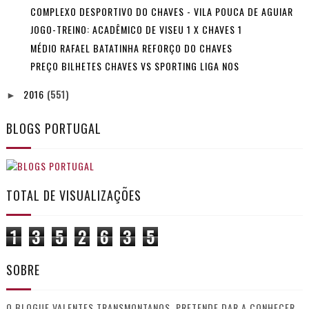
COMPLEXO DESPORTIVO DO CHAVES - VILA POUCA DE AGUIAR
JOGO-TREINO: ACADÊMICO DE VISEU 1 X CHAVES 1
MÉDIO RAFAEL BATATINHA REFORÇO DO CHAVES
PREÇO BILHETES CHAVES VS SPORTING LIGA NOS
2016
(551)
►
BLOGS PORTUGAL
TOTAL DE VISUALIZAÇÕES
1
3
5
2
6
3
5
SOBRE
O BLOGUE VALENTES TRANSMONTANOS, PRETENDE DAR A CONHECER