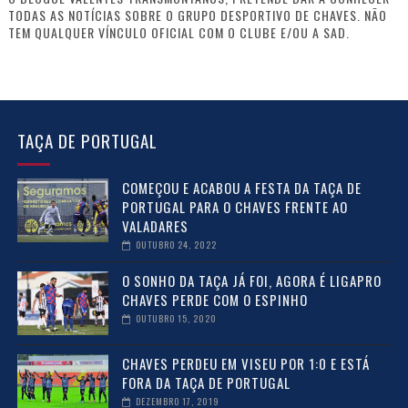
TODAS AS NOTÍCIAS SOBRE O GRUPO DESPORTIVO DE CHAVES. NÃO
TEM QUALQUER VÍNCULO OFICIAL COM O CLUBE E/OU A SAD.
TAÇA DE PORTUGAL
COMEÇOU E ACABOU A FESTA DA TAÇA DE
PORTUGAL PARA O CHAVES FRENTE AO
VALADARES
OUTUBRO 24, 2022
O SONHO DA TAÇA JÁ FOI, AGORA É LIGAPRO
CHAVES PERDE COM O ESPINHO
OUTUBRO 15, 2020
CHAVES PERDEU EM VISEU POR 1:0 E ESTÁ
FORA DA TAÇA DE PORTUGAL
DEZEMBRO 17, 2019