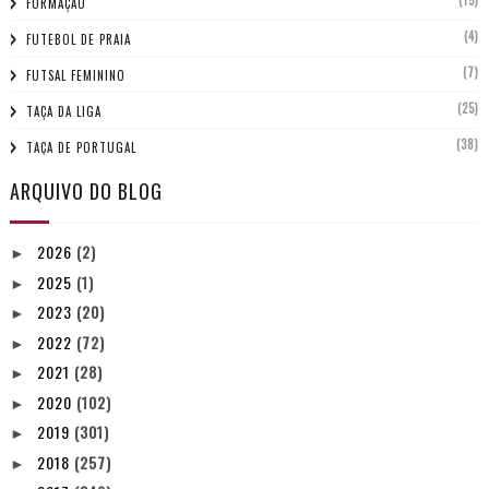
FORMAÇÃO
(4)
FUTEBOL DE PRAIA
(7)
FUTSAL FEMININO
(25)
TAÇA DA LIGA
(38)
TAÇA DE PORTUGAL
ARQUIVO DO BLOG
2026
(2)
►
2025
(1)
►
2023
(20)
►
2022
(72)
►
2021
(28)
►
2020
(102)
►
2019
(301)
►
2018
(257)
►