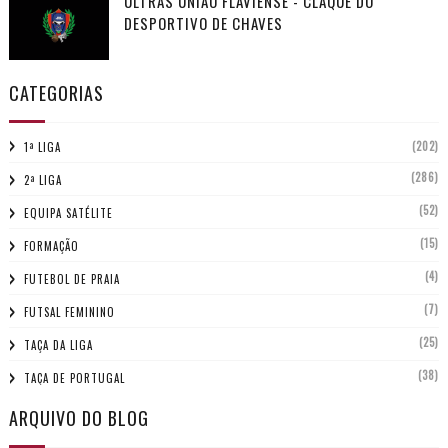
ULTRAS UNIÃO FLAVIENSE - CLAQUE DO
DESPORTIVO DE CHAVES
CATEGORIAS
(202)
1ª LIGA
(286)
2ª LIGA
(52)
EQUIPA SATÉLITE
(15)
FORMAÇÃO
(4)
FUTEBOL DE PRAIA
(7)
FUTSAL FEMININO
(25)
TAÇA DA LIGA
(38)
TAÇA DE PORTUGAL
ARQUIVO DO BLOG