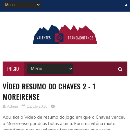
INÍCIO
VÍDEO RESUMO DO CHAVES 2 - 1
MOREIRENSE
Admin
12/16/2016
Aqui fica o Vídeo de resumo do jogo em que o Chaves venceu
o Moreirense por duas bolas a uma. Foi uma vitória muito
importante para os valentes transmontanos que assim