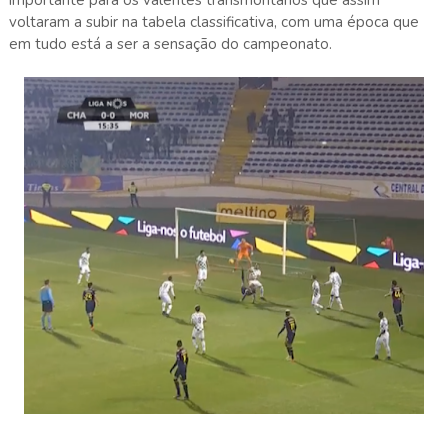
voltaram a subir na tabela classificativa, com uma época que
em tudo está a ser a sensação do campeonato.