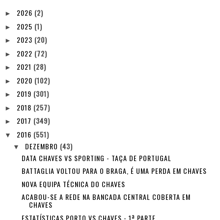
2026
(2)
►
2025
(1)
►
2023
(20)
►
2022
(72)
►
2021
(28)
►
2020
(102)
►
2019
(301)
►
2018
(257)
►
2017
(349)
►
2016
(551)
▼
DEZEMBRO
(43)
▼
DATA CHAVES VS SPORTING - TAÇA DE PORTUGAL
BATTAGLIA VOLTOU PARA O BRAGA, É UMA PERDA EM CHAVES
NOVA EQUIPA TÉCNICA DO CHAVES
ACABOU-SE A REDE NA BANCADA CENTRAL COBERTA EM
CHAVES
ESTATÍSTICAS PORTO VS CHAVES - 1ª PARTE