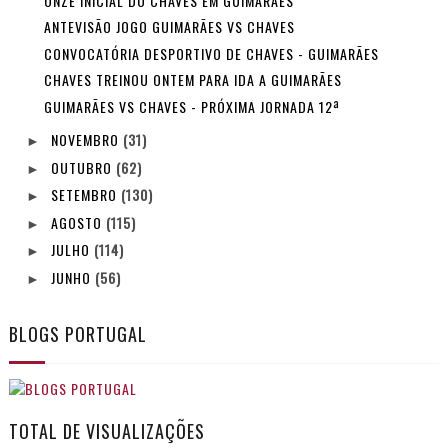
ONZE INICIAL DO CHAVES EM GUIMARÃES
ANTEVISÃO JOGO GUIMARÃES VS CHAVES
CONVOCATÓRIA DESPORTIVO DE CHAVES - GUIMARÃES
CHAVES TREINOU ONTEM PARA IDA A GUIMARÃES
GUIMARÃES VS CHAVES - PRÓXIMA JORNADA 12ª
NOVEMBRO
(31)
►
OUTUBRO
(62)
►
SETEMBRO
(130)
►
AGOSTO
(115)
►
JULHO
(114)
►
JUNHO
(56)
►
BLOGS PORTUGAL
TOTAL DE VISUALIZAÇÕES